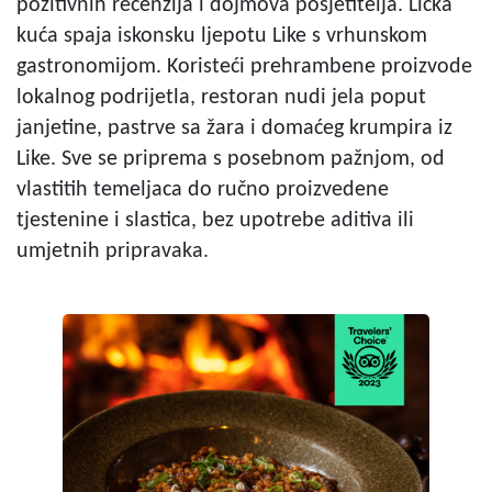
pozitivnih recenzija i dojmova posjetitelja. Lička
kuća spaja iskonsku ljepotu Like s vrhunskom
gastronomijom. Koristeći prehrambene proizvode
lokalnog podrijetla, restoran nudi jela poput
janjetine, pastrve sa žara i domaćeg krumpira iz
Like. Sve se priprema s posebnom pažnjom, od
vlastitih temeljaca do ručno proizvedene
tjestenine i slastica, bez upotrebe aditiva ili
umjetnih pripravaka.