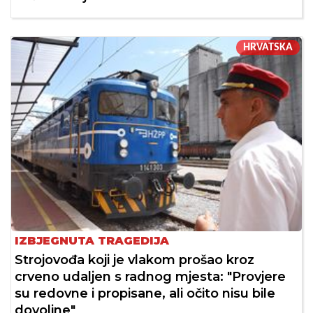
HRVATSKA
IZBJEGNUTA TRAGEDIJA
Strojovođa koji je vlakom prošao kroz
crveno udaljen s radnog mjesta: "Provjere
su redovne i propisane, ali očito nisu bile
dovoljne"