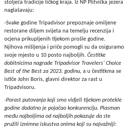
stoljeća tradicije ličkog kraja. Iz NP Plitvička jezera
naglašavaju:
-Svake godine Tripadvisor prepoznaje omiljene
restorane diljem svijeta na temelju recenzija i
ocjena prikupljenih tijekom prošle godine.
Njihova mišljenja i priče pomogli su da osiguramo
svoje mjesto u 10 posto najboljih.
Čestitke
dobitnicima nagrade Tripadvisor Travelers’ Choice
Best of the Best za 2023. godinu
,
a u čestitkma se
ističe John Boris, glavni direktor za rast u
Tripadvisoru.
-
Porast putovanja koji smo vidjeli tijekom protekle
godine dodatno je pojačao konkurenciju. Plasman
među najboljima od najboljih pokazuje da ste
pružili iznimna iskustva onima koji su najvažniji: