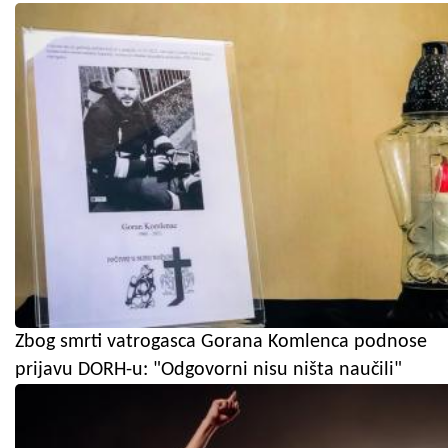
Zbog smrti vatrogasca Gorana Komlenca podnose
prijavu DORH-u: "Odgovorni nisu ništa naučili"