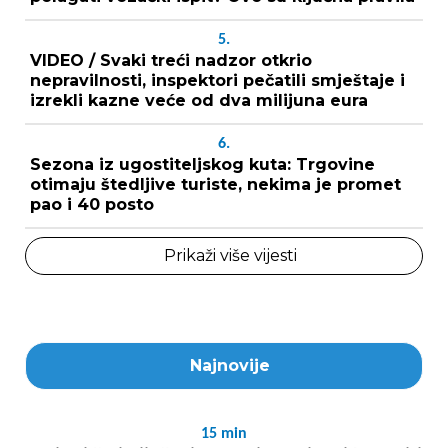
5.
VIDEO / Svaki treći nadzor otkrio
nepravilnosti, inspektori pečatili smještaje i
izrekli kazne veće od dva milijuna eura
6.
Sezona iz ugostiteljskog kuta: Trgovine
otimaju štedljive turiste, nekima je promet
pao i 40 posto
Prikaži više vijesti
Najnovije
15
min