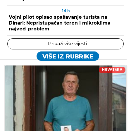
14
h
Vojni pilot opisao spašavanje turista na
Dinari: Nepristupačan teren i mikroklima
najveći problem
Prikaži više vijesti
VIŠE IZ RUBRIKE
HRVATSKA