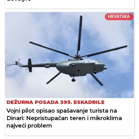
HRVATSKA
DEŽURNA POSADA 395. ESKADRILE
Vojni pilot opisao spašavanje turista na
Dinari: Nepristupačan teren i mikroklima
najveći problem