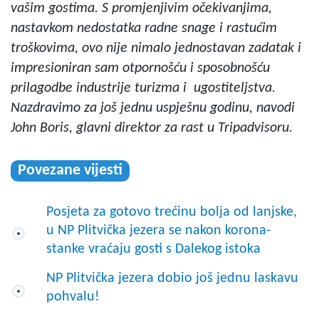
vašim gostima. S promjenjivim očekivanjima,
nastavkom nedostatka radne snage i rastućim
troškovima, ovo nije nimalo jednostavan zadatak i
impresioniran sam otpornošću i sposobnošću
prilagodbe industrije turizma i ugostiteljstva.
Nazdravimo za još jednu uspješnu godinu
, navodi
John Boris, glavni direktor za rast u Tripadvisoru.
Povezane vijesti
Posjeta za gotovo trećinu bolja od lanjske,
u NP Plitvička jezera se nakon korona-
stanke vraćaju gosti s Dalekog istoka
NP Plitvička jezera dobio još jednu laskavu
pohvalu!