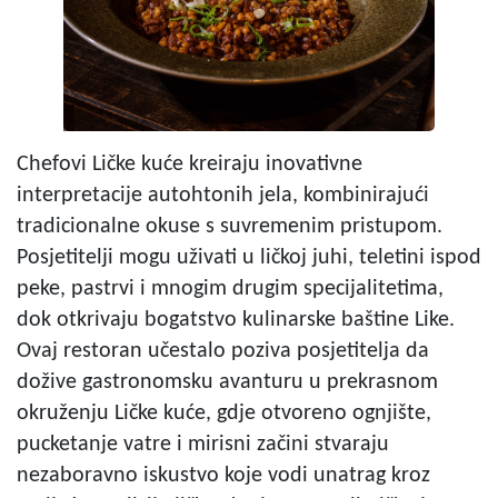
Chefovi Ličke kuće kreiraju inovativne
interpretacije autohtonih jela, kombinirajući
tradicionalne okuse s suvremenim pristupom.
Posjetitelji mogu uživati u ličkoj juhi, teletini ispod
peke, pastrvi i mnogim drugim specijalitetima,
dok otkrivaju bogatstvo kulinarske baštine Like.
Ovaj restoran učestalo poziva posjetitelja da
dožive gastronomsku avanturu u prekrasnom
okruženju Ličke kuće, gdje otvoreno ognjište,
pucketanje vatre i mirisni začini stvaraju
nezaboravno iskustvo koje vodi unatrag kroz