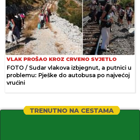
VLAK PROŠAO KROZ CRVENO SVJETLO
FOTO / Sudar vlakova izbjegnut, a putnici u
problemu: Pješke do autobusa po najvećoj
vrućini
TRENUTNO NA CESTAMA