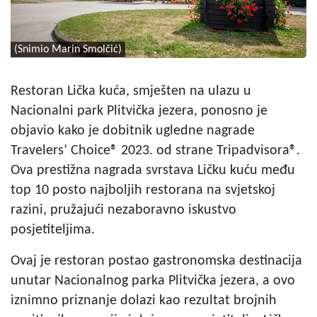
(Snimio Marin Smolčić)
Restoran Lička kuća, smješten na ulazu u
Nacionalni park Plitvička jezera, ponosno je
objavio kako je dobitnik ugledne nagrade
Travelers’ Choice® 2023. od strane Tripadvisora®.
Ova prestižna nagrada svrstava Ličku kuću među
top 10 posto najboljih restorana na svjetskoj
razini, pružajući nezaboravno iskustvo
posjetiteljima.
Ovaj je restoran postao gastronomska destinacija
unutar Nacionalnog parka Plitvička jezera, a ovo
iznimno priznanje dolazi kao rezultat brojnih