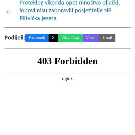
Proteklog vikenda opet mnoštvo pljački,
lopovi nisu zaboravili posjetitelje NP
Plitvička jezera
Podijeli:
Facebook
X
WhatsApp
Viber
Email