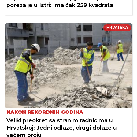
poreza je u Istri: Ima čak 259 kvadrata
HRVATSKA
NAKON REKORDNIH GODINA
Veliki preokret sa stranim radnicima u
Hrvatskoj: Jedni odlaze, drugi dolaze u
većem broju