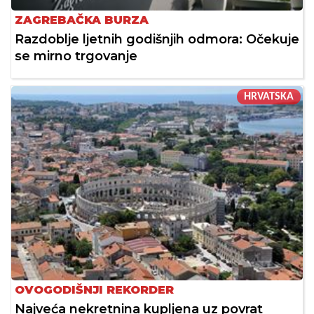
ZAGREBAČKA BURZA
Razdoblje ljetnih godišnjih odmora: Očekuje
se mirno trgovanje
HRVATSKA
OVOGODIŠNJI REKORDER
Najveća nekretnina kupljena uz povrat