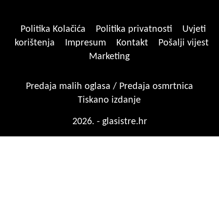
Politika Kolačića
Politika privatnosti
Uvjeti
korištenja
Impresum
Kontakt
Pošalji vijest
Marketing
Predaja malih oglasa / Predaja osmrtnica
Tiskano izdanje
2026. - glasistre.hr