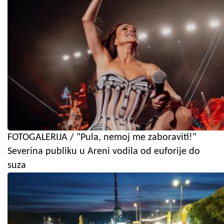
FOTOGALERIJA / "Pula, nemoj me zaboraviti!"
Severina publiku u Areni vodila od euforije do
suza