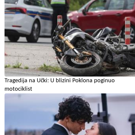
Tragedija na Učki: U blizini Poklona poginuo
motociklist