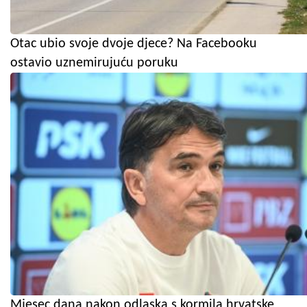
Otac ubio svoje dvoje djece? Na Facebooku
ostavio uznemirujuću poruku
Mjesec dana nakon odlaska s kormila hrvatske