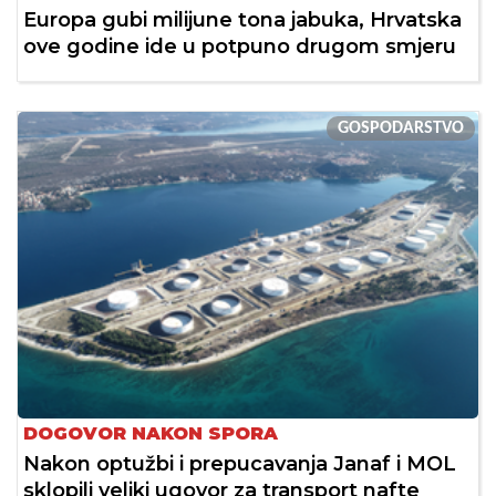
Europa gubi milijune tona jabuka, Hrvatska
ove godine ide u potpuno drugom smjeru
GOSPODARSTVO
DOGOVOR NAKON SPORA
Nakon optužbi i prepucavanja Janaf i MOL
sklopili veliki ugovor za transport nafte