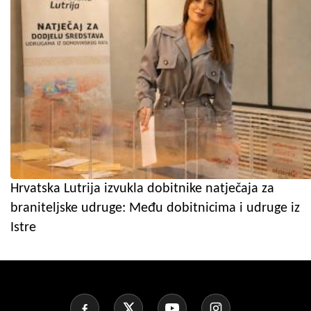
Hrvatska Lutrija izvukla dobitnike natječaja za
braniteljske udruge: Među dobitnicima i udruge iz
Istre