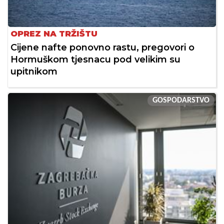
OPREZ NA TRŽIŠTU
Cijene nafte ponovno rastu, pregovori o
Hormuškom tjesnacu pod velikim su
upitnikom
GOSPODARSTVO