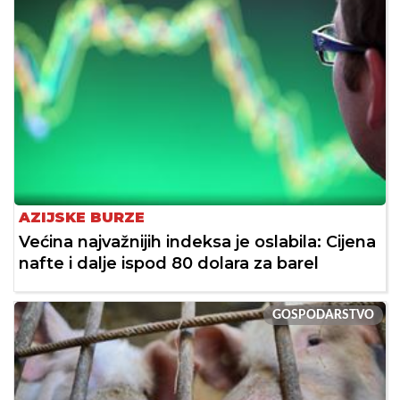
AZIJSKE BURZE
Većina najvažnijih indeksa je oslabila: Cijena
nafte i dalje ispod 80 dolara za barel
GOSPODARSTVO