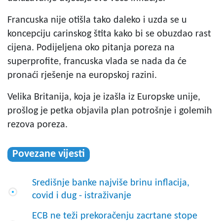
Francuska nije otišla tako daleko i uzda se u
koncepciju carinskog štita kako bi se obuzdao rast
cijena. Podijeljena oko pitanja poreza na
superprofite, francuska vlada se nada da će
pronaći rješenje na europskoj razini.
Velika Britanija, koja je izašla iz Europske unije,
prošlog je petka objavila plan potrošnje i golemih
rezova poreza.
Povezane vijesti
Središnje banke najviše brinu inflacija,
covid i dug - istraživanje
ECB ne teži prekoračenju zacrtane stope