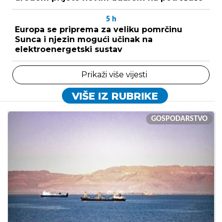
5
h
Europa se priprema za veliku pomrčinu
Sunca i njezin mogući učinak na
elektroenergetski sustav
Prikaži više vijesti
VIŠE IZ RUBRIKE
GOSPODARSTVO