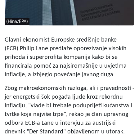
(Hina/EPA)
Glavni ekonomist Europske središnje banke
(ECB) Philip Lane predlaže oporezivanje visokih
prihoda i superprofita kompanija kako bi se
financirala pomoć za najsiromašnije u uvjetima
inflacije, a izbjeglo povećanje javnog duga.
Zbog makroekonomskih razloga, ali i pravednosti -
jer energetski šok pogađa ljude kroz rekordnu
inflaciju, "vlade bi trebale poduprijeti kućanstva i
tvrtke koja najviše trpe", rekao je član upravnog
odbora ECB-a Lane u intervjuu za austrijski
dnevnik "Der Standard" objavljenom u utorak.