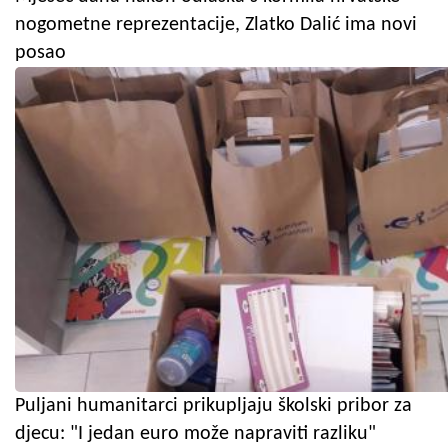
nogometne reprezentacije, Zlatko Dalić ima novi
posao
Puljani humanitarci prikupljaju školski pribor za
djecu: "I jedan euro može napraviti razliku"