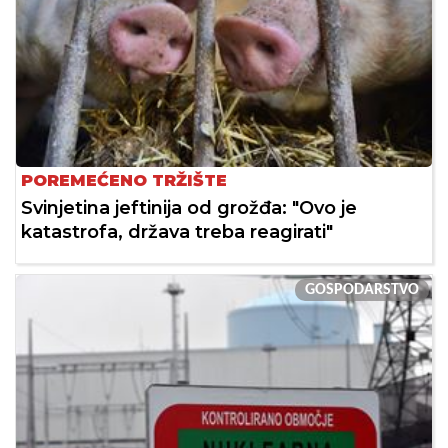
POREMEĆENO TRŽIŠTE
Svinjetina jeftinija od grožđa: "Ovo je
katastrofa, država treba reagirati"
GOSPODARSTVO