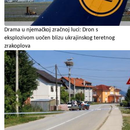
Drama u njemačkoj zračnoj luci: Dron s
eksplozivom uočen blizu ukrajinskog teretnog
zrakoplova