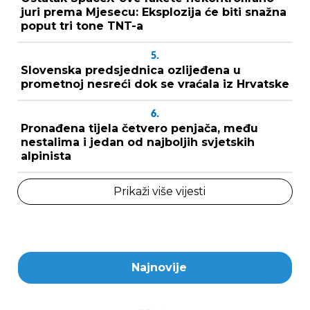
juri prema Mjesecu: Eksplozija će biti snažna
poput tri tone TNT-a
5.
Slovenska predsjednica ozlijeđena u
prometnoj nesreći dok se vraćala iz Hrvatske
6.
Pronađena tijela četvero penjača, među
nestalima i jedan od najboljih svjetskih
alpinista
Prikaži više vijesti
Najnovije