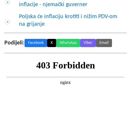
inflacije - njemački guverner
Poljska će inflaciju krotiti i nižim PDV-om
na grijanje
Podijeli:
Facebook
X
WhatsApp
Viber
Email