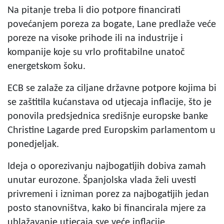
Na pitanje treba li dio potpore financirati
povećanjem poreza za bogate, Lane predlaže veće
poreze na visoke prihode ili na industrije i
kompanije koje su vrlo profitabilne unatoč
energetskom šoku.
ECB se zalaže za ciljane državne potpore kojima bi
se zaštitila kućanstava od utjecaja inflacije, što je
ponovila predsjednica središnje europske banke
Christine Lagarde pred Europskim parlamentom u
ponedjeljak.
Ideja o oporezivanju najbogatijih dobiva zamah
unutar eurozone. Španjolska vlada želi uvesti
privremeni i izniman porez za najbogatijih jedan
posto stanovništva, kako bi financirala mjere za
ublažavanje utjecaja sve veće inflacije.