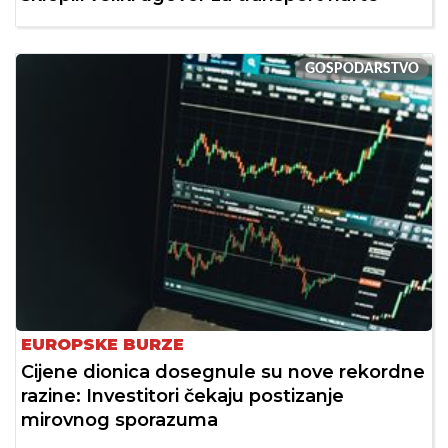
GOSPODARSTVO
EUROPSKE BURZE
Cijene dionica dosegnule su nove rekordne
razine: Investitori čekaju postizanje
mirovnog sporazuma