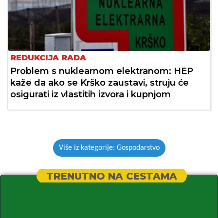
REDUKCIJA RADA
Problem s nuklearnom elektranom: HEP
kaže da ako se Krško zaustavi, struju će
osigurati iz vlastitih izvora i kupnjom
Više iz kategorije: Gospodarstvo
TRENUTNO NA CESTAMA