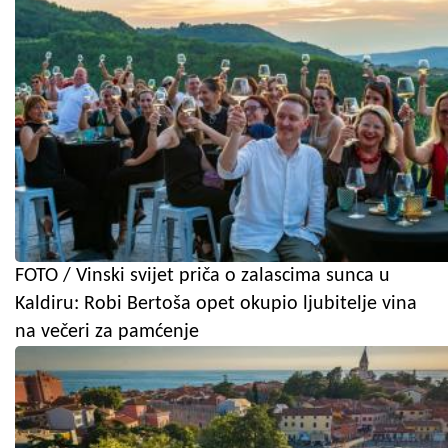
FOTO / Vinski svijet priča o zalascima sunca u
Kaldiru: Robi Bertoša opet okupio ljubitelje vina
na večeri za pamćenje