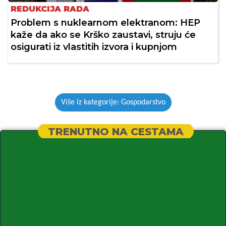
REDUKCIJA RADA
Problem s nuklearnom elektranom: HEP
kaže da ako se Krško zaustavi, struju će
osigurati iz vlastitih izvora i kupnjom
Više iz kategorije: Gospodarstvo
TRENUTNO NA CESTAMA