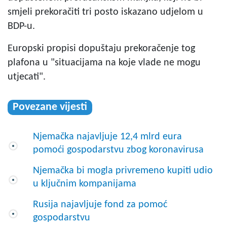
smjeli prekoračiti tri posto iskazano udjelom u
BDP-u.
Europski propisi dopuštaju prekoračenje tog
plafona u "situacijama na koje vlade ne mogu
utjecati".
Povezane vijesti
Njemačka najavljuje 12,4 mlrd eura
pomoći gospodarstvu zbog koronavirusa
Njemačka bi mogla privremeno kupiti udio
u ključnim kompanijama
Rusija najavljuje fond za pomoć
gospodarstvu