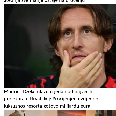
Štednja sve manje ostaje na oročenju
Modrić i Džeko ulažu u jedan od najvećih
projekata u Hrvatskoj: Procijenjena vrijednost
luksuznog resorta gotovo milijardu eura