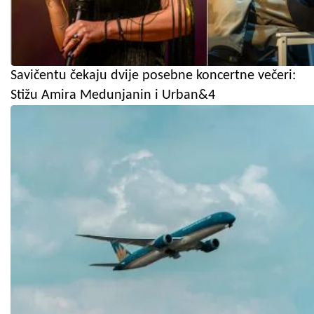
Savičentu čekaju dvije posebne koncertne večeri:
Stižu Amira Medunjanin i Urban&4