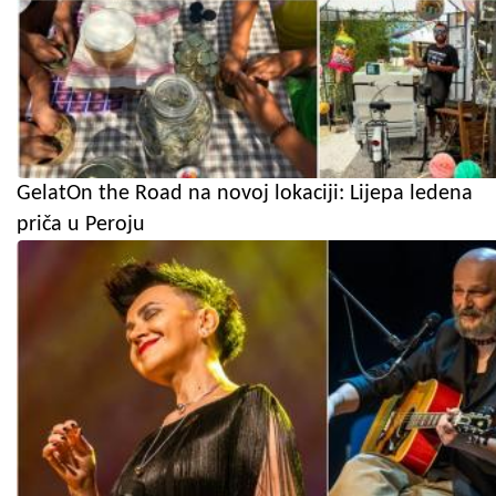
GelatOn the Road na novoj lokaciji: Lijepa ledena
priča u Peroju