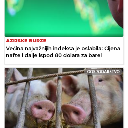
AZIJSKE BURZE
Većina najvažnijih indeksa je oslabila: Cijena
nafte i dalje ispod 80 dolara za barel
GOSPODARSTVO