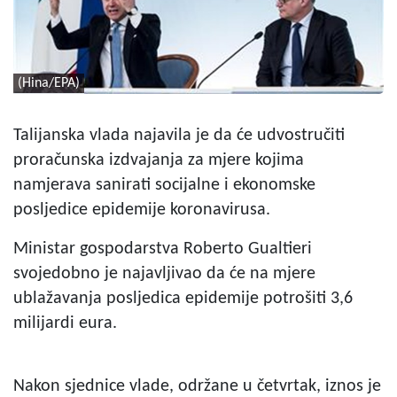
(Hina/EPA)
Talijanska vlada najavila je da će udvostručiti
proračunska izdvajanja za mjere kojima
namjerava sanirati socijalne i ekonomske
posljedice epidemije koronavirusa.
Ministar gospodarstva Roberto Gualtieri
svojedobno je najavljivao da će na mjere
ublažavanja posljedica epidemije potrošiti 3,6
milijardi eura.
Nakon sjednice vlade, održane u četvrtak, iznos je