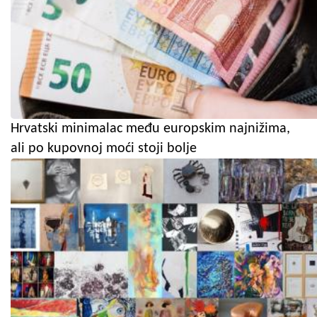
Hrvatski minimalac među europskim najnižima,
ali po kupovnoj moći stoji bolje