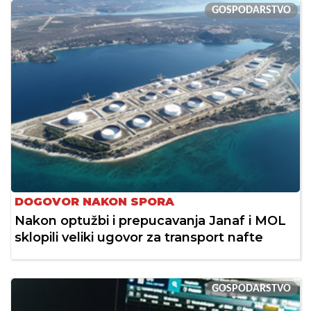
GOSPODARSTVO
DOGOVOR NAKON SPORA
Nakon optužbi i prepucavanja Janaf i MOL
sklopili veliki ugovor za transport nafte
GOSPODARSTVO