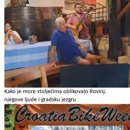
Kako je more stoljećima oblikovalo Rovinj,
njegove ljude i gradsku jezgru