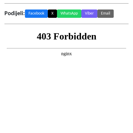
Podijeli:
Facebook
X
WhatsApp
Viber
Email