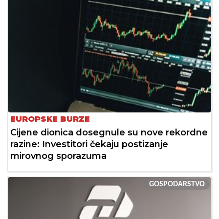
EUROPSKE BURZE
Cijene dionica dosegnule su nove rekordne
razine: Investitori čekaju postizanje
mirovnog sporazuma
GOSPODARSTVO