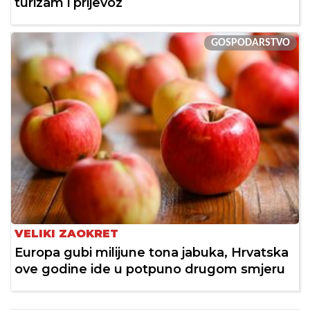
turizam i prijevoz
GOSPODARSTVO
VELIKI ZAOKRET
Europa gubi milijune tona jabuka, Hrvatska
ove godine ide u potpuno drugom smjeru