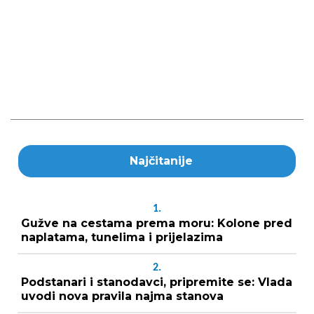
Najčitanije
1.
Gužve na cestama prema moru: Kolone pred
naplatama, tunelima i prijelazima
2.
Podstanari i stanodavci, pripremite se: Vlada
uvodi nova pravila najma stanova