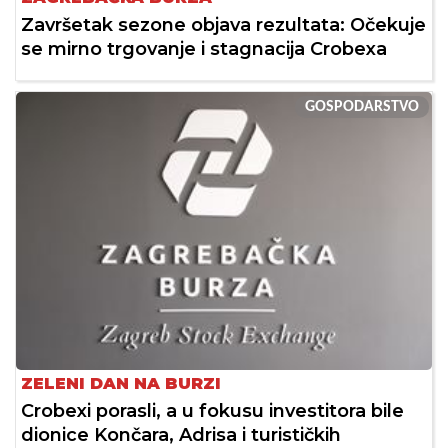
Završetak sezone objava rezultata: Očekuje
se mirno trgovanje i stagnacija Crobexa
GOSPODARSTVO
ZELENI DAN NA BURZI
Crobexi porasli, a u fokusu investitora bile
dionice Končara, Adrisa i turističkih