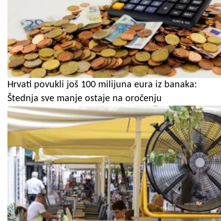
Hrvati povukli još 100 milijuna eura iz banaka:
Štednja sve manje ostaje na oročenju