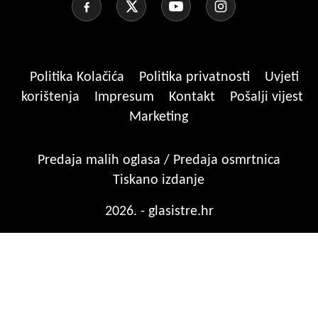
Politika Kolačića
Politika privatnosti
Uvjeti
korištenja
Impresum
Kontakt
Pošalji vijest
Marketing
Predaja malih oglasa / Predaja osmrtnica
Tiskano izdanje
2026. - glasistre.hr