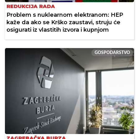
REDUKCIJA RADA
Problem s nuklearnom elektranom: HEP
kaže da ako se Krško zaustavi, struju će
osigurati iz vlastitih izvora i kupnjom
GOSPODARSTVO
ZAGREBAČKA BURZA