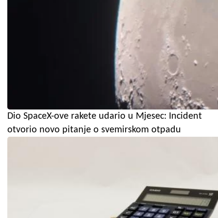
Dio SpaceX-ove rakete udario u Mjesec: Incident
otvorio novo pitanje o svemirskom otpadu