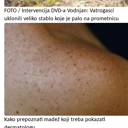
FOTO / Intervencija DVD-a Vodnjan: Vatrogasci
uklonili veliko stablo koje je palo na prometnicu
Kako prepoznati madež koji treba pokazati
dermatologu