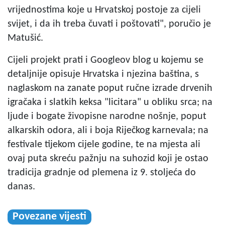
vrijednostima koje u Hrvatskoj postoje za cijeli
svijet, i da ih treba čuvati i poštovati", poručio je
Matušić.
Cijeli projekt prati i Googleov blog u kojemu se
detaljnije opisuje Hrvatska i njezina baština, s
naglaskom na zanate poput ručne izrade drvenih
igračaka i slatkih keksa "licitara" u obliku srca; na
ljude i bogate živopisne narodne nošnje, poput
alkarskih odora, ali i boja Riječkog karnevala; na
festivale tijekom cijele godine, te na mjesta ali
ovaj puta skreću pažnju na suhozid koji je ostao
tradicija gradnje od plemena iz 9. stoljeća do
danas.
Povezane vijesti