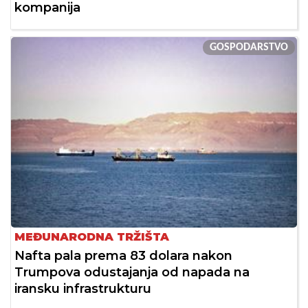
kompanija
GOSPODARSTVO
MEĐUNARODNA TRŽIŠTA
Nafta pala prema 83 dolara nakon
Trumpova odustajanja od napada na
iransku infrastrukturu