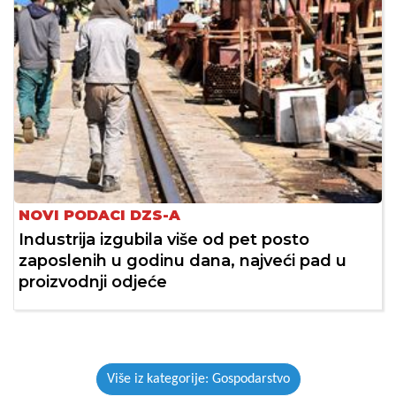
NOVI PODACI DZS-A
Industrija izgubila više od pet posto
zaposlenih u godinu dana, najveći pad u
proizvodnji odjeće
Više iz kategorije: Gospodarstvo