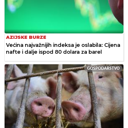
AZIJSKE BURZE
Većina najvažnijih indeksa je oslabila: Cijena
nafte i dalje ispod 80 dolara za barel
GOSPODARSTVO