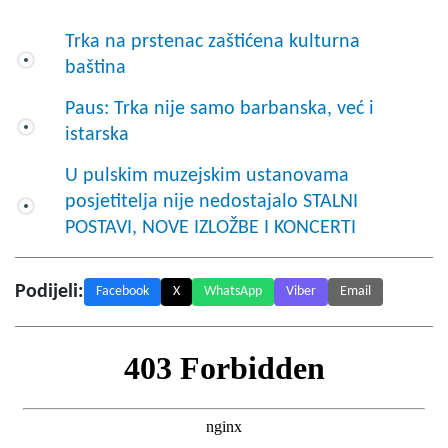
Trka na prstenac zaštićena kulturna
baština
Paus: Trka nije samo barbanska, već i
istarska
U pulskim muzejskim ustanovama
posjetitelja nije nedostajalo STALNI
POSTAVI, NOVE IZLOŽBE I KONCERTI
Podijeli:
Facebook
X
WhatsApp
Viber
Email