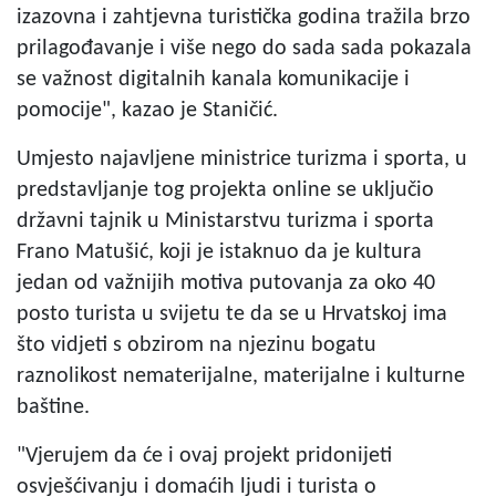
izazovna i zahtjevna turistička godina tražila brzo
prilagođavanje i više nego do sada sada pokazala
se važnost digitalnih kanala komunikacije i
pomocije", kazao je Staničić.
Umjesto najavljene ministrice turizma i sporta, u
predstavljanje tog projekta online se uključio
državni tajnik u Ministarstvu turizma i sporta
Frano Matušić, koji je istaknuo da je kultura
jedan od važnijih motiva putovanja za oko 40
posto turista u svijetu te da se u Hrvatskoj ima
što vidjeti s obzirom na njezinu bogatu
raznolikost nematerijalne, materijalne i kulturne
baštine.
"Vjerujem da će i ovaj projekt pridonijeti
osvješćivanju i domaćih ljudi i turista o