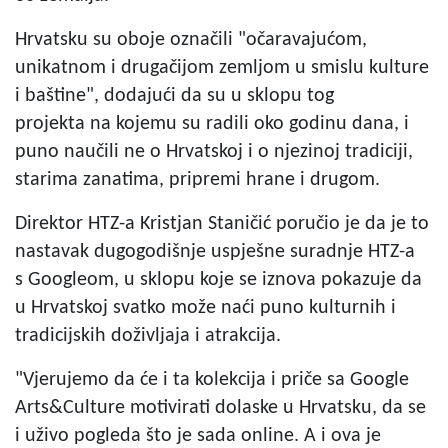
Hrvatsku su oboje označili "očaravajućom,
unikatnom i drugačijom zemljom u smislu kulture
i baštine", dodajući da su u sklopu tog
projekta na kojemu su radili oko godinu dana, i
puno naučili ne o Hrvatskoj i o njezinoj tradiciji,
starima zanatima, pripremi hrane i drugom.
Direktor HTZ-a Kristjan Staničić poručio je da je to
nastavak dugogodišnje uspješne suradnje HTZ-a
s Googleom, u sklopu koje se iznova pokazuje da
u Hrvatskoj svatko može naći puno kulturnih i
tradicijskih doživljaja i atrakcija.
"Vjerujemo da će i ta kolekcija i priče sa Google
Arts&Culture motivirati dolaske u Hrvatsku, da se
i uživo pogleda što je sada online. A i ova je