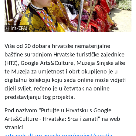
(Hina/EPA)
Više od 20 dobara hrvatske nematerijalne
baštine suradnjom Hrvatske turističke zajednice
(HTZ), Google Arts&Culture, Muzeja Sinjske alke
te Muzeja za umjetnost i obrt okupljeno je u
digitalnu kolekciju koju sada online može vidjeti
cijeli svijet, rečeno je u četvrtak na online
predstavljanju tog projekta.
Pod nazivom "Putujte u Hrvatsku s Google
Arts&Culture - Hrvatska: Srca i zanati" na web
stranici