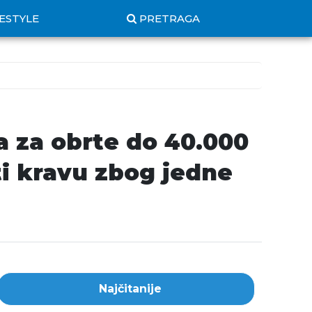
FESTYLE
PRETRAGA
a za obrte do 40.000
iti kravu zbog jedne
Najčitanije