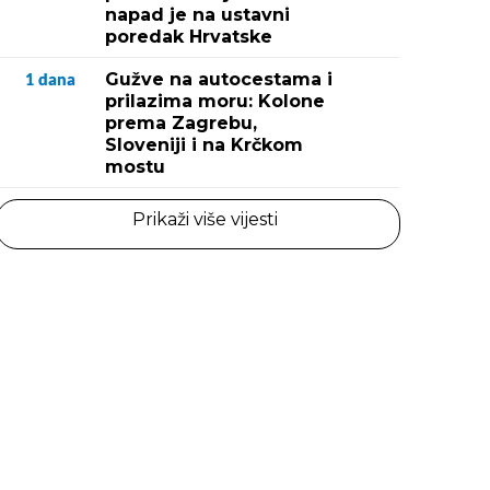
napad je na ustavni
poredak Hrvatske
Gužve na autocestama i
1
dana
prilazima moru: Kolone
prema Zagrebu,
Sloveniji i na Krčkom
mostu
Prikaži više vijesti