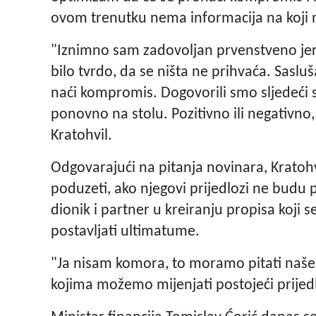
ovom trenutku nema informacija na koji 
"Iznimno sam zadovoljan prvenstveno jer 
bilo tvrdo, da se ništa ne prihvaća. Sasluš
naći kompromis. Dogovorili smo sljedeći s
ponovno na stolu. Pozitivno ili negativno,
Kratohvil.
Odgovarajući na pitanja novinara, Kratohvi
poduzeti, ako njegovi prijedlozi ne budu 
dionik i partner u kreiranju propisa koji 
postavljati ultimatume.
"Ja nisam komora, to moramo pitati naše čl
kojima možemo mijenjati postojeći prijed