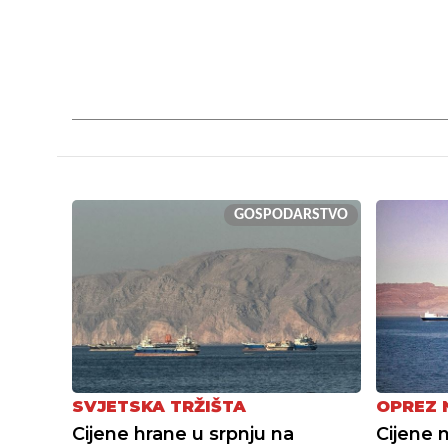
GOSPODARSTVO
SVJETSKA TRŽIŠTA
OPREZ 
Cijene hrane u srpnju na
Cijene 