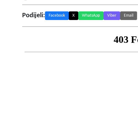
Podijeli:
Facebook
X
WhatsApp
Viber
Email