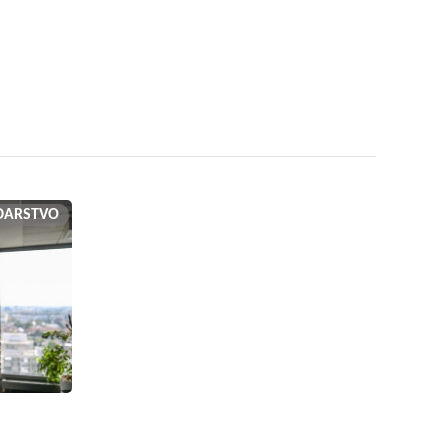
DARSTVO