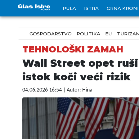
PULA
ISTRA
CRNA KRON
GOSPODARSTVO
POLITIKA
EU
TURIZA
TEHNOLOŠKI ZAMAH
Wall Street opet ruši 
istok koči veći rizik
04.06.2026 16:54
| Autor: Hina