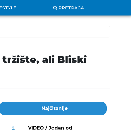
FESTYLE
PRETRAGA
ržište, ali Bliski
Najčitanije
VIDEO / Jedan od
1.