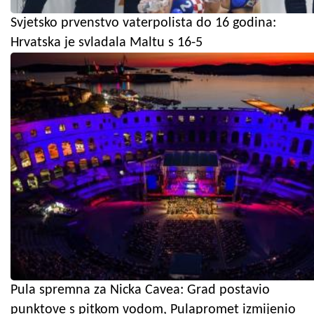
Svjetsko prvenstvo vaterpolista do 16 godina:
Hrvatska je svladala Maltu s 16-5
Pula spremna za Nicka Cavea: Grad postavio
punktove s pitkom vodom, Pulapromet izmijenio