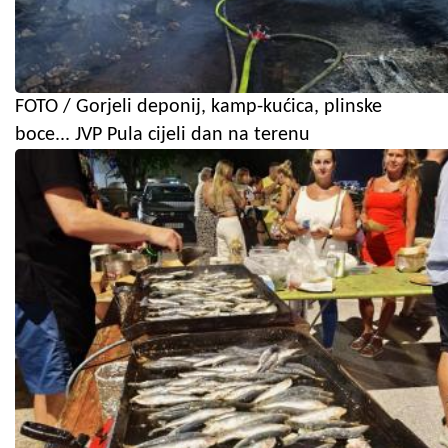
FOTO / Gorjeli deponij, kamp-kućica, plinske
boce... JVP Pula cijeli dan na terenu