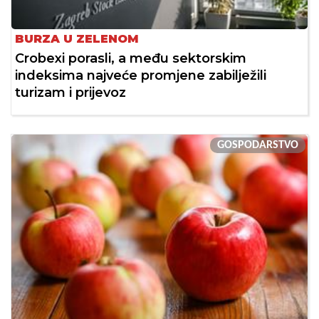
BURZA U ZELENOM
Crobexi porasli, a među sektorskim
indeksima najveće promjene zabilježili
turizam i prijevoz
GOSPODARSTVO