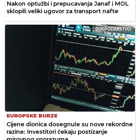
Nakon optužbi i prepucavanja Janaf i MOL
sklopili veliki ugovor za transport nafte
GOSPODARSTVO
EUROPSKE BURZE
Cijene dionica dosegnule su nove rekordne
razine: Investitori čekaju postizanje
mirovnog sporazuma