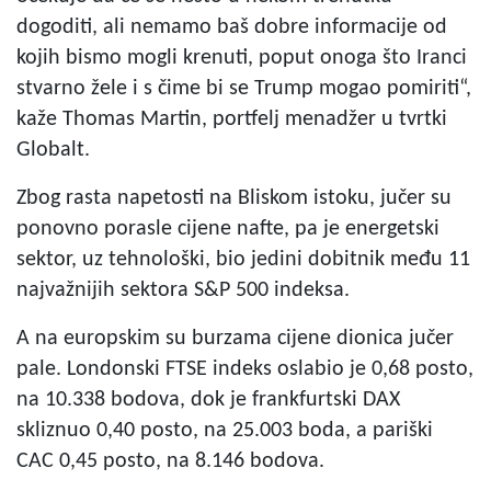
dogoditi, ali nemamo baš dobre informacije od
kojih bismo mogli krenuti, poput onoga što Iranci
stvarno žele i s čime bi se Trump mogao pomiriti“,
kaže Thomas Martin, portfelj menadžer u tvrtki
Globalt.
Zbog rasta napetosti na Bliskom istoku, jučer su
ponovno porasle cijene nafte, pa je energetski
sektor, uz tehnološki, bio jedini dobitnik među 11
najvažnijih sektora S&P 500 indeksa.
A na europskim su burzama cijene dionica jučer
pale. Londonski FTSE indeks oslabio je 0,68 posto,
na 10.338 bodova, dok je frankfurtski DAX
skliznuo 0,40 posto, na 25.003 boda, a pariški
CAC 0,45 posto, na 8.146 bodova.