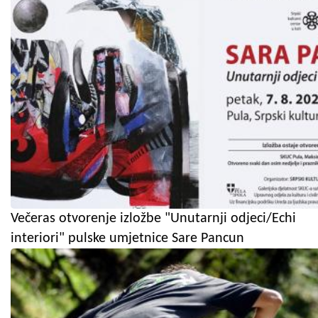
Večeras otvorenje izložbe "Unutarnji odjeci/Echi
interiori" pulske umjetnice Sare Pancun