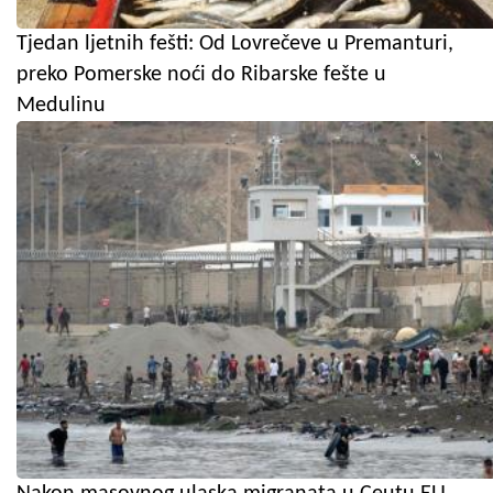
Tjedan ljetnih fešti: Od Lovrečeve u Premanturi,
preko Pomerske noći do Ribarske fešte u
Medulinu