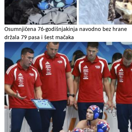
Osumnjičena 76-godišnjakinja navodno bez hrane
držala 79 pasa i šest mačaka