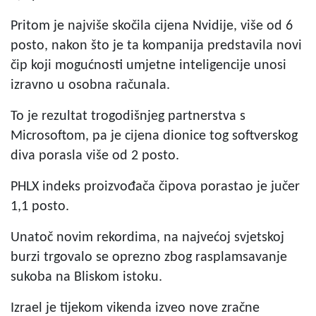
Pritom je najviše skočila cijena Nvidije, više od 6
posto, nakon što je ta kompanija predstavila novi
čip koji mogućnosti umjetne inteligencije unosi
izravno u osobna računala.
To je rezultat trogodišnjeg partnerstva s
Microsoftom, pa je cijena dionice tog softverskog
diva porasla više od 2 posto.
PHLX indeks proizvođača čipova porastao je jučer
1,1 posto.
Unatoč novim rekordima, na najvećoj svjetskoj
burzi trgovalo se oprezno zbog rasplamsavanje
sukoba na Bliskom istoku.
Izrael je tijekom vikenda izveo nove zračne