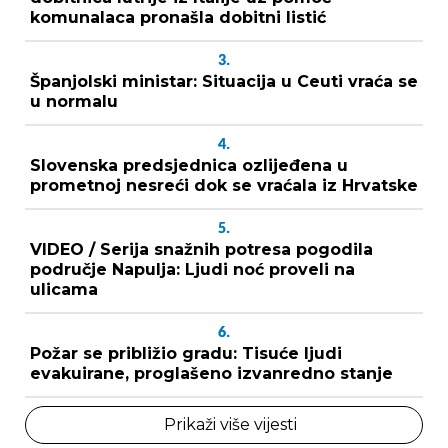
komunalaca pronašla dobitni listić
3.
Španjolski ministar: Situacija u Ceuti vraća se
u normalu
4.
Slovenska predsjednica ozlijeđena u
prometnoj nesreći dok se vraćala iz Hrvatske
5.
VIDEO / Serija snažnih potresa pogodila
područje Napulja: Ljudi noć proveli na
ulicama
6.
Požar se približio gradu: Tisuće ljudi
evakuirane, proglašeno izvanredno stanje
Prikaži više vijesti