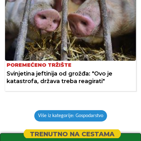
POREMEĆENO TRŽIŠTE
Svinjetina jeftinija od grožđa: "Ovo je
katastrofa, država treba reagirati"
Više iz kategorije: Gospodarstvo
TRENUTNO NA CESTAMA