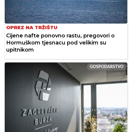
OPREZ NA TRŽIŠTU
Cijene nafte ponovno rastu, pregovori o
Hormuškom tjesnacu pod velikim su
upitnikom
GOSPODARSTVO