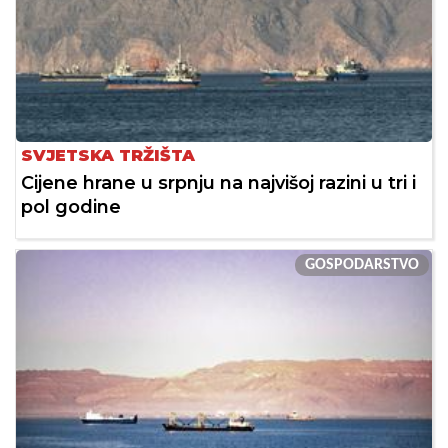
SVJETSKA TRŽIŠTA
Cijene hrane u srpnju na najvišoj razini u tri i
pol godine
GOSPODARSTVO