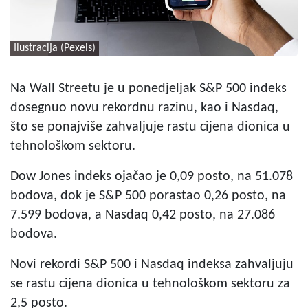
Ilustracija (Pexels)
Na Wall Streetu je u ponedjeljak S&P 500 indeks
dosegnuo novu rekordnu razinu, kao i Nasdaq,
što se ponajviše zahvaljuje rastu cijena dionica u
tehnološkom sektoru.
Dow Jones indeks ojačao je 0,09 posto, na 51.078
bodova, dok je S&P 500 porastao 0,26 posto, na
7.599 bodova, a Nasdaq 0,42 posto, na 27.086
bodova.
Novi rekordi S&P 500 i Nasdaq indeksa zahvaljuju
se rastu cijena dionica u tehnološkom sektoru za
2,5 posto.