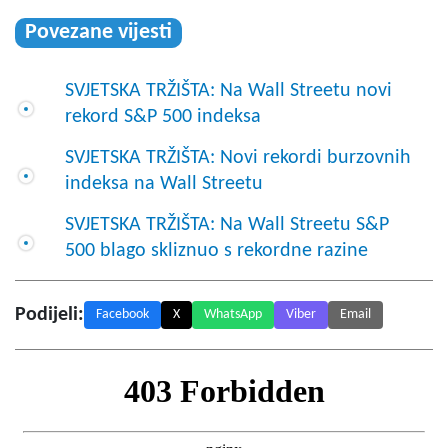
Povezane vijesti
SVJETSKA TRŽIŠTA: Na Wall Streetu novi
rekord S&P 500 indeksa
SVJETSKA TRŽIŠTA: Novi rekordi burzovnih
indeksa na Wall Streetu
SVJETSKA TRŽIŠTA: Na Wall Streetu S&P
500 blago skliznuo s rekordne razine
Podijeli:
Facebook
X
WhatsApp
Viber
Email