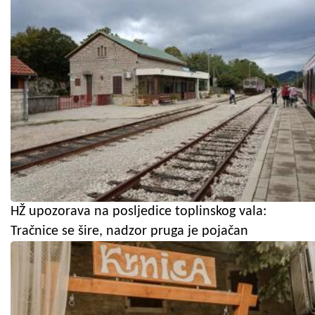
HŽ upozorava na posljedice toplinskog vala:
Tračnice se šire, nadzor pruga je pojačan