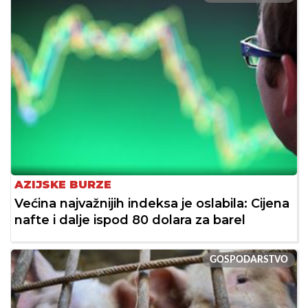
AZIJSKE BURZE
Većina najvažnijih indeksa je oslabila: Cijena
nafte i dalje ispod 80 dolara za barel
GOSPODARSTVO