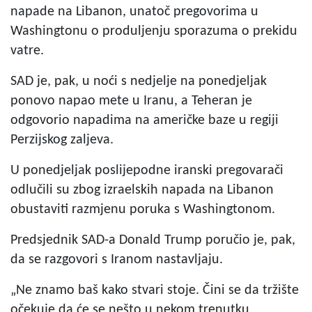
napade na Libanon, unatoč pregovorima u
Washingtonu o produljenju sporazuma o prekidu
vatre.
SAD je, pak, u noći s nedjelje na ponedjeljak
ponovo napao mete u Iranu, a Teheran je
odgovorio napadima na američke baze u regiji
Perzijskog zaljeva.
U ponedjeljak poslijepodne iranski pregovarači
odlučili su zbog izraelskih napada na Libanon
obustaviti razmjenu poruka s Washingtonom.
Predsjednik SAD-a Donald Trump poručio je, pak,
da se razgovori s Iranom nastavljaju.
„Ne znamo baš kako stvari stoje. Čini se da tržište
očekuje da će se nešto u nekom trenutku