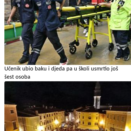
Učenik ubio baku i djeda pa u školi usmrtio još
šest osoba