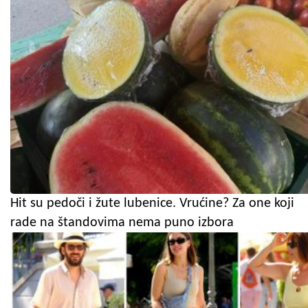
Hit su pedoči i žute lubenice. Vrućine? Za one koji
rade na štandovima nema puno izbora