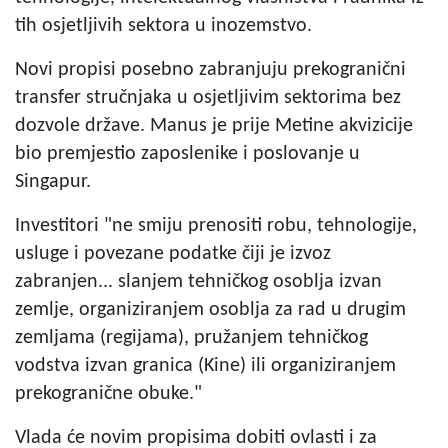
tih osjetljivih sektora u inozemstvo.
Novi propisi posebno zabranjuju prekogranični
transfer stručnjaka u osjetljivim sektorima bez
dozvole države. Manus je prije Metine akvizicije
bio premjestio zaposlenike i poslovanje u
Singapur.
Investitori "ne smiju prenositi robu, tehnologije,
usluge i povezane podatke čiji je izvoz
zabranjen... slanjem tehničkog osoblja izvan
zemlje, organiziranjem osoblja za rad u drugim
zemljama (regijama), pružanjem tehničkog
vodstva izvan granica (Kine) ili organiziranjem
prekogranične obuke."
Vlada će novim propisima dobiti ovlasti i za