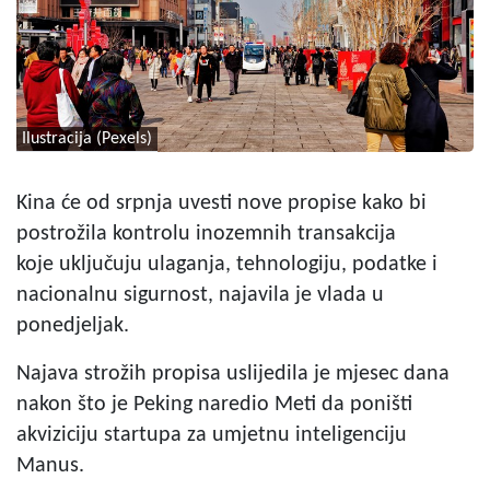
Ilustracija (Pexels)
Kina će od srpnja uvesti nove propise kako bi
postrožila kontrolu inozemnih transakcija
koje uključuju ulaganja, tehnologiju, podatke i
nacionalnu sigurnost, najavila je vlada u
ponedjeljak.
Najava strožih propisa uslijedila je mjesec dana
nakon što je Peking naredio Meti da poništi
akviziciju startupa za umjetnu inteligenciju
Manus.