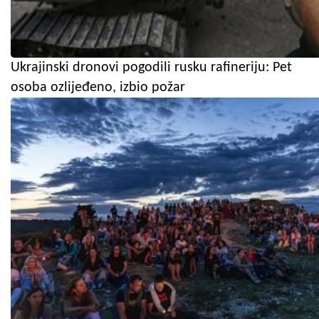
Ukrajinski dronovi pogodili rusku rafineriju: Pet
osoba ozlijeđeno, izbio požar