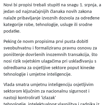
Novi bi propisi trebali stupiti na snagu 1. srpnja, a
jedan od najznačajnijih članaka novih zakona
nalaže pribavljanje izvoznih dozvola za određene
kategorije robe, tehnologije, usluge ili srodne
podatke.
Peking će novm propisima prvi pusta dobiti
sveobuhvatnu i formaliziranu pravnu osnovu za
poništenje dovršenih inozemnih transakcija, što
nosi rizik svjetskim ulagačima pri usklađivanju s
odredbama za osjetljive sektore poput kineske
tehnologije i umjetne inteligencije.
Vlada smatra umjetnu inteligenciju osjetljivim
sektorom ključnim za nacionalnu sigurnost i
nastoji kontrolirati 'izlazak'
tehnologije, intelektualnog vlasništva i radnika iz