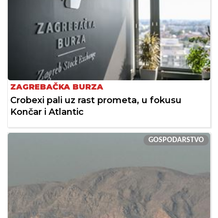
ZAGREBAČKA BURZA
Crobexi pali uz rast prometa, u fokusu
Končar i Atlantic
GOSPODARSTVO