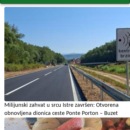
Milijunski zahvat u srcu Istre završen: Otvorena
obnovljena dionica ceste Ponte Porton – Buzet