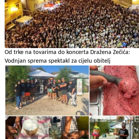
Od trke na tovarima do koncerta Dražena Zečića:
Vodnjan sprema spektakl za cijelu obitelj