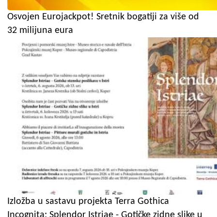
Osvojen Eurojackpot! Sretnik bogatiji za više od
32 milijuna eura
Izložba u sastavu projekta Terra Gothica
Incognita: Splendor Istriae - Gotičke zidne slike u