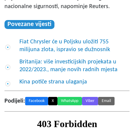
nacionalne sigurnosti, napominje Reuters.
Povezane vijesti
Fiat Chrysler će u Poljsku uložiti 755
milijuna zlota, ispravio se dužnosnik
Britanija: više investicijskih projekata u
2022/2023., manje novih radnih mjesta
Kina potiče strana ulaganja
Podijeli:
Facebook
X
WhatsApp
Viber
Email