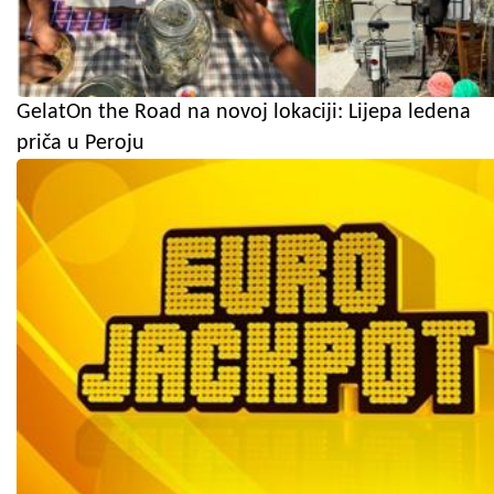
GelatOn the Road na novoj lokaciji: Lijepa ledena
priča u Peroju