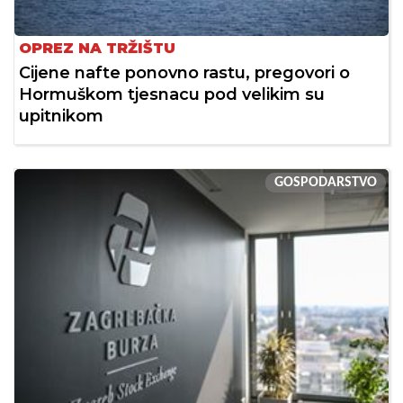
OPREZ NA TRŽIŠTU
Cijene nafte ponovno rastu, pregovori o
Hormuškom tjesnacu pod velikim su
upitnikom
GOSPODARSTVO