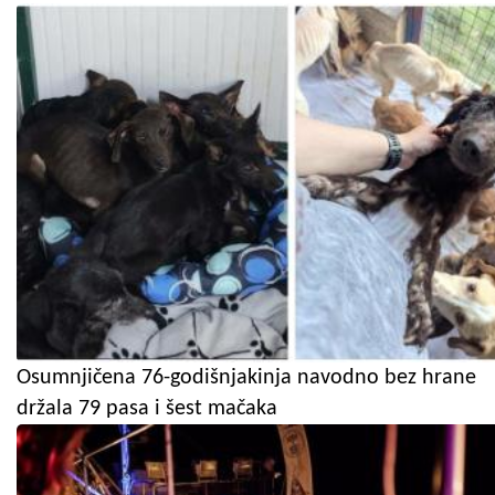
Osumnjičena 76-godišnjakinja navodno bez hrane
držala 79 pasa i šest mačaka