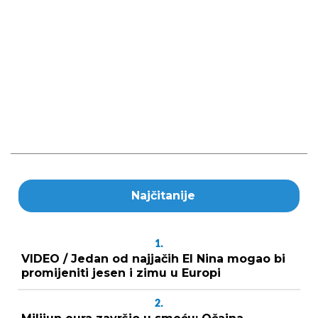
Najčitanije
1.
VIDEO / Jedan od najjačih El Nina mogao bi
promijeniti jesen i zimu u Europi
2.