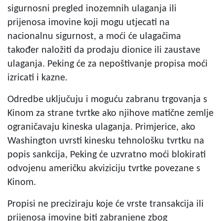
sigurnosni pregled inozemnih ulaganja ili
prijenosa imovine koji mogu utjecati na
nacionalnu sigurnost, a moći će ulagačima
također naložiti da prodaju dionice ili zaustave
ulaganja. Peking će za nepoštivanje propisa moći
izricati i kazne.
Odredbe uključuju i moguću zabranu trgovanja s
Kinom za strane tvrtke ako njihove matične zemlje
ograničavaju kineska ulaganja. Primjerice, ako
Washington uvrsti kinesku tehnološku tvrtku na
popis sankcija, Peking će uzvratno moći blokirati
odvojenu američku akviziciju tvrtke povezane s
Kinom.
Propisi ne preciziraju koje će vrste transakcija ili
prijenosa imovine biti zabranjene zbog