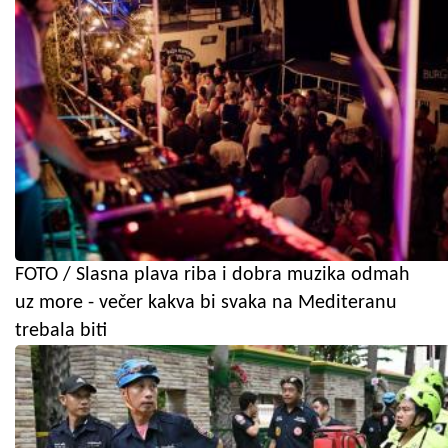
FOTO / Slasna plava riba i dobra muzika odmah
uz more - večer kakva bi svaka na Mediteranu
trebala biti