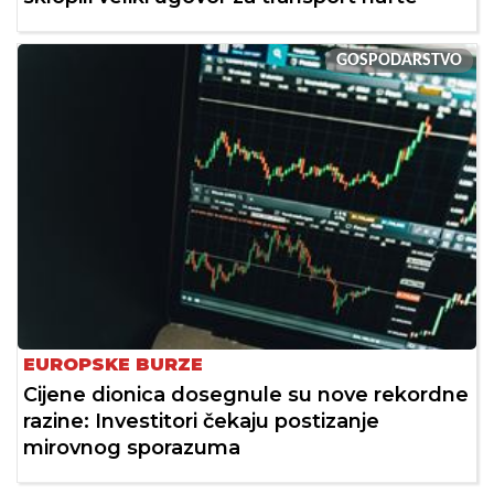
GOSPODARSTVO
EUROPSKE BURZE
Cijene dionica dosegnule su nove rekordne
razine: Investitori čekaju postizanje
mirovnog sporazuma