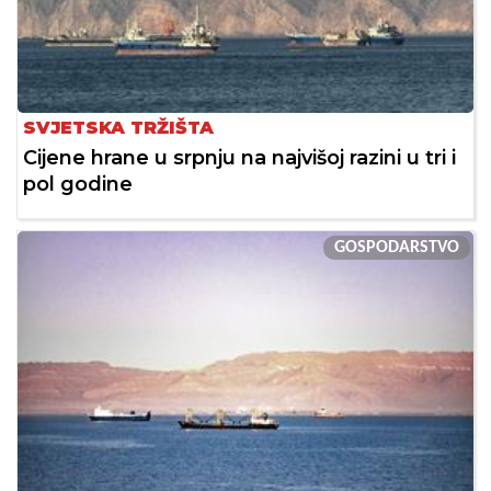
SVJETSKA TRŽIŠTA
Cijene hrane u srpnju na najvišoj razini u tri i
pol godine
GOSPODARSTVO