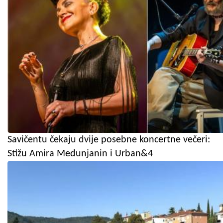
Savičentu čekaju dvije posebne koncertne večeri:
Stižu Amira Medunjanin i Urban&4