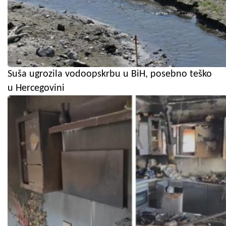
Suša ugrozila vodoopskrbu u BiH, posebno teško
u Hercegovini