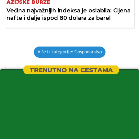
AZIJSKE BURZE
Većina najvažnijih indeksa je oslabila: Cijena
nafte i dalje ispod 80 dolara za barel
Više iz kategorije: Gospodarstvo
TRENUTNO NA CESTAMA