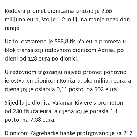
Redovni promet dionicama iznosio je 2,66
milijuna eura, što je 1,2 milijuna manje nego dan
ranije.
Uz to, ostvareno je 588,8 tisuća eura prometa u
blok transakciji redovnom dionicom Adrisa, po
cijeni od 128 eura po dionici.
U redovnom trgovanju najveći promet ponovno
je ostvaren dionicom Končara, oko milijun eura, a
cijena joj je oslabila 0,11 posto, na 903 eura.
Slijedila je dionica Valamar Riviere s prometom
od 230 tisuća eura, a cijena joj je porasla 1,1
posto, na 7,38 eura.
Dionicom Zagrebačke banke protrgovano je za 212