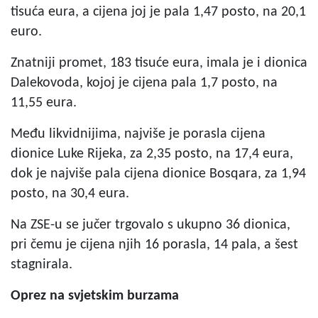
tisuća eura, a cijena joj je pala 1,47 posto, na 20,1
euro.
Znatniji promet, 183 tisuće eura, imala je i dionica
Dalekovoda, kojoj je cijena pala 1,7 posto, na
11,55 eura.
Među likvidnijima, najviše je porasla cijena
dionice Luke Rijeka, za 2,35 posto, na 17,4 eura,
dok je najviše pala cijena dionice Bosqara, za 1,94
posto, na 30,4 eura.
Na ZSE-u se jučer trgovalo s ukupno 36 dionica,
pri čemu je cijena njih 16 porasla, 14 pala, a šest
stagnirala.
Oprez na svjetskim burzama