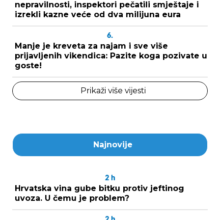
nepravilnosti, inspektori pečatili smještaje i
izrekli kazne veće od dva milijuna eura
6.
Manje je kreveta za najam i sve više
prijavljenih vikendica: Pazite koga pozivate u
goste!
Prikaži više vijesti
Najnovije
2
h
Hrvatska vina gube bitku protiv jeftinog
uvoza. U čemu je problem?
2
h