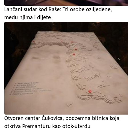
Lančani sudar kod Raše: Tri osobe ozlijeđene,
među njima i dijete
Otvoren centar Ćukovica, podzemna bitnica koja
otkriva Premanturu kao otok-utvrdu