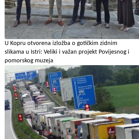
U Kopru otvorena izložba o gotičkim zidnim
slikama u Istri: Veliki i važan projekt Povijesnog i
pomorskog muzeja