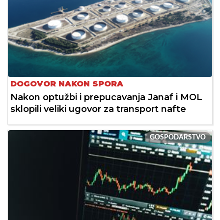
DOGOVOR NAKON SPORA
Nakon optužbi i prepucavanja Janaf i MOL
sklopili veliki ugovor za transport nafte
GOSPODARSTVO