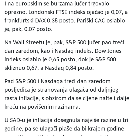
I na europskim se burzama jučer trgovalo
oprezno. Londonski FTSE indeks ojačao je 0,07, a
frankfurtski DAX 0,38 posto. Pariški CAC oslabio
je, pak, 0,07 posto.
Na Wall Streetu je, pak, S&P 500 jučer pao treći
dan zaredom, kao i Nasdaq indeks. Dow Jones
indeks oslabio je 0,65 posto, dok je S&P 500
skliznuo 0,67, a Nasdaq 0,84 posto.
Pad S&P 500 i Nasdaqa treći dan zaredom
posljedica je strahovanja ulagača od daljnjeg
rasta inflacije, s obzirom da se cijene nafte i dalje
kreću na povišenim razinama.
U SAD-u je inflacija dosegnula najviše razine u tri
godine, pa se ulagači plaše da bi krajem godine