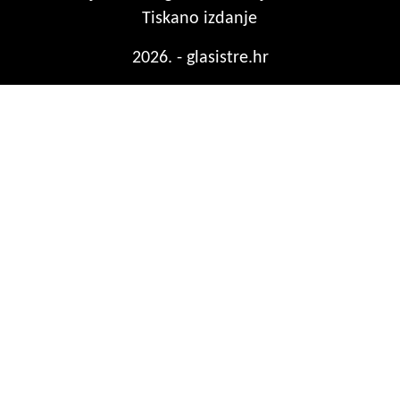
Tiskano izdanje
2026. - glasistre.hr