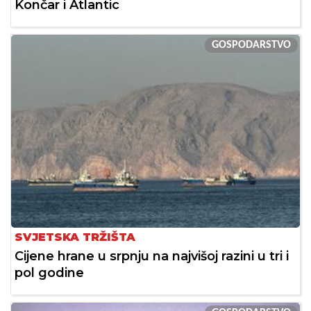
Končar i Atlantic
GOSPODARSTVO
SVJETSKA TRŽIŠTA
Cijene hrane u srpnju na najvišoj razini u tri i
pol godine