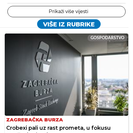
Prikaži više vijesti
VIŠE IZ RUBRIKE
GOSPODARSTVO
ZAGREBAČKA BURZA
Crobexi pali uz rast prometa, u fokusu