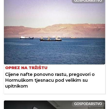
GOSPODARSTVO
OPREZ NA TRŽIŠTU
Cijene nafte ponovno rastu, pregovori o
Hormuškom tjesnacu pod velikim su
upitnikom
GOSPODARSTVO