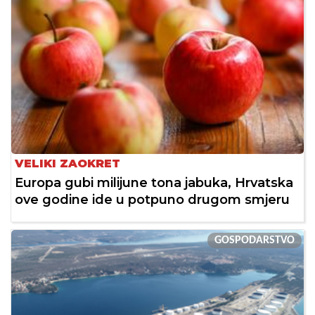
VELIKI ZAOKRET
Europa gubi milijune tona jabuka, Hrvatska
ove godine ide u potpuno drugom smjeru
GOSPODARSTVO