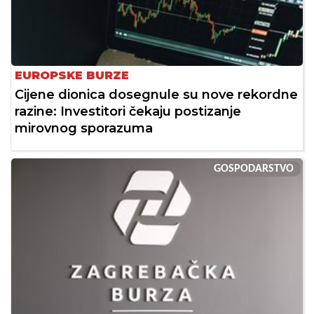
EUROPSKE BURZE
Cijene dionica dosegnule su nove rekordne
razine: Investitori čekaju postizanje
mirovnog sporazuma
GOSPODARSTVO