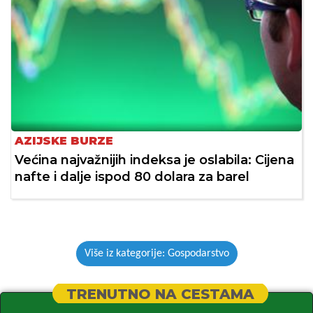
AZIJSKE BURZE
Većina najvažnijih indeksa je oslabila: Cijena
nafte i dalje ispod 80 dolara za barel
Više iz kategorije: Gospodarstvo
TRENUTNO NA CESTAMA