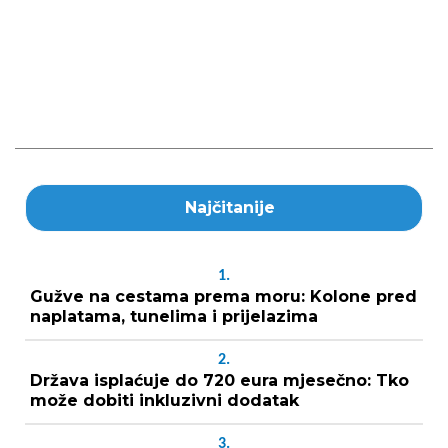
Najčitanije
1.
Gužve na cestama prema moru: Kolone pred
naplatama, tunelima i prijelazima
2.
Država isplaćuje do 720 eura mjesečno: Tko
može dobiti inkluzivni dodatak
3.