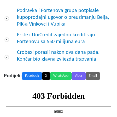
Podravka i Fortenova grupa potpisale
kupoprodajni ugovor o preuzimanju Belja,
PIK-a Vinkovci i Vupika
Erste i UniCredit zajedno kreditiraju
Fortenovu sa 550 milijuna eura
Crobexi porasli nakon dva dana pada.
Končar bio glavna zvijezda trgovanja
Podijeli:
Facebook
X
WhatsApp
Viber
Email