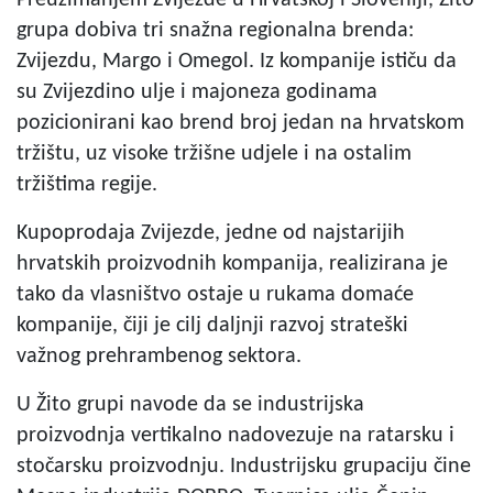
grupa dobiva tri snažna regionalna brenda:
Zvijezdu, Margo i Omegol. Iz kompanije ističu da
su Zvijezdino ulje i majoneza godinama
pozicionirani kao brend broj jedan na hrvatskom
tržištu, uz visoke tržišne udjele i na ostalim
tržištima regije.
Kupoprodaja Zvijezde, jedne od najstarijih
hrvatskih proizvodnih kompanija, realizirana je
tako da vlasništvo ostaje u rukama domaće
kompanije, čiji je cilj daljnji razvoj strateški
važnog prehrambenog sektora.
U Žito grupi navode da se industrijska
proizvodnja vertikalno nadovezuje na ratarsku i
stočarsku proizvodnju. Industrijsku grupaciju čine