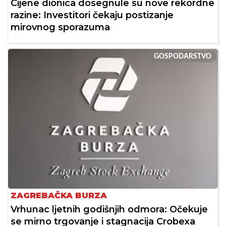
Cijene dionica dosegnule su nove rekordne
razine: Investitori čekaju postizanje
mirovnog sporazuma
GOSPODARSTVO
ZAGREBAČKA BURZA
Vrhunac ljetnih godišnjih odmora: Očekuje
se mirno trgovanje i stagnacija Crobexa