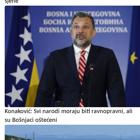
sjene"
Konaković: Svi narodi moraju biti ravnopravni, ali
su Bošnjaci oštećeni