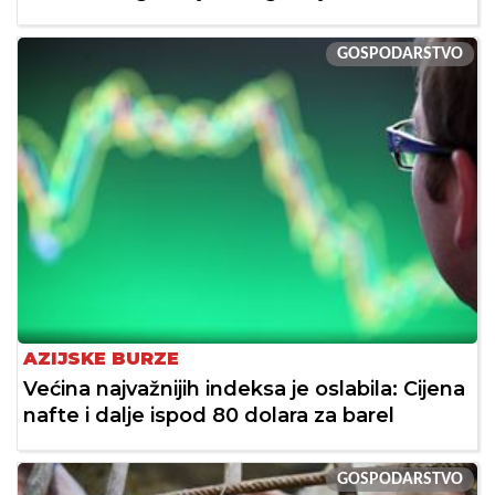
GOSPODARSTVO
AZIJSKE BURZE
Većina najvažnijih indeksa je oslabila: Cijena
nafte i dalje ispod 80 dolara za barel
GOSPODARSTVO