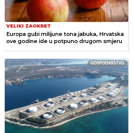
VELIKI ZAOKRET
Europa gubi milijune tona jabuka, Hrvatska
ove godine ide u potpuno drugom smjeru
GOSPODARSTVO