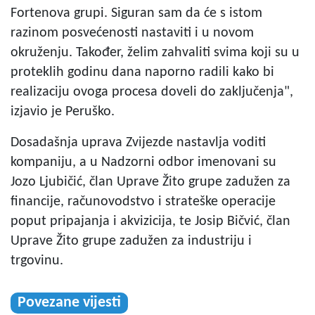
Fortenova grupi. Siguran sam da će s istom
razinom posvećenosti nastaviti i u novom
okruženju. Također, želim zahvaliti svima koji su u
proteklih godinu dana naporno radili kako bi
realizaciju ovoga procesa doveli do zaključenja",
izjavio je Peruško.
Dosadašnja uprava Zvijezde nastavlja voditi
kompaniju, a u Nadzorni odbor imenovani su
Jozo Ljubičić, član Uprave Žito grupe zadužen za
financije, računovodstvo i strateške operacije
poput pripajanja i akvizicija, te Josip Bičvić, član
Uprave Žito grupe zadužen za industriju i
trgovinu.
Povezane vijesti