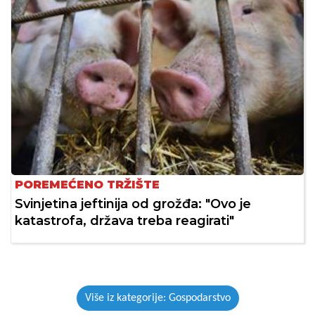
POREMEĆENO TRŽIŠTE
Svinjetina jeftinija od grožđa: "Ovo je
katastrofa, država treba reagirati"
Više iz kategorije: Gospodarstvo