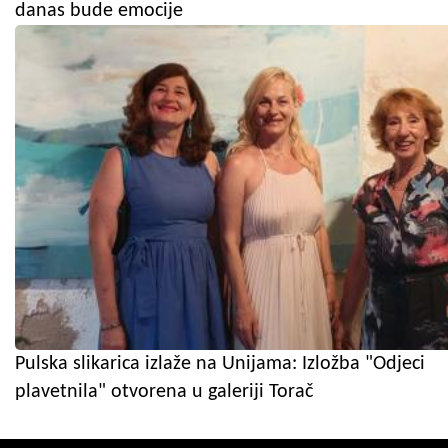
danas bude emocije
Pulska slikarica izlaže na Unijama: Izložba "Odjeci
plavetnila" otvorena u galeriji Torač