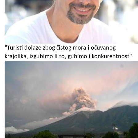
"Turisti dolaze zbog čistog mora i očuvanog
krajolika, izgubimo li to, gubimo i konkurentnost"