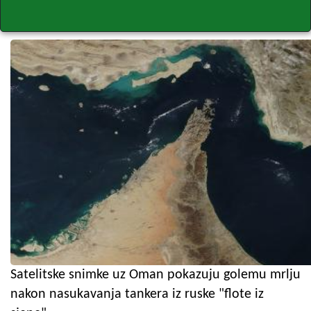
Satelitske snimke uz Oman pokazuju golemu mrlju
nakon nasukavanja tankera iz ruske "flote iz