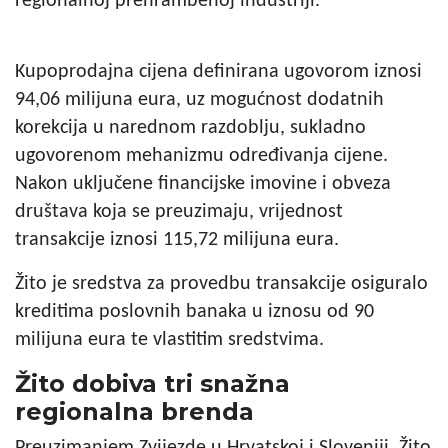
regionalnoj prehrambenoj industriji.
Kupoprodajna cijena definirana ugovorom iznosi
94,06 milijuna eura, uz mogućnost dodatnih
korekcija u narednom razdoblju, sukladno
ugovorenom mehanizmu određivanja cijene.
Nakon uključene financijske imovine i obveza
društava koja se preuzimaju, vrijednost
transakcije iznosi 115,72 milijuna eura.
Žito je sredstva za provedbu transakcije osiguralo
kreditima poslovnih banaka u iznosu od 90
milijuna eura te vlastitim sredstvima.
Žito dobiva tri snažna
regionalna brenda
Preuzimanjem Zvijezde u Hrvatskoj i Sloveniji, Žito