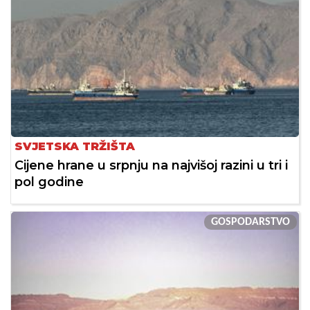
SVJETSKA TRŽIŠTA
Cijene hrane u srpnju na najvišoj razini u tri i
pol godine
GOSPODARSTVO