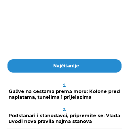
Najčitanije
1.
Gužve na cestama prema moru: Kolone pred
naplatama, tunelima i prijelazima
2.
Podstanari i stanodavci, pripremite se: Vlada
uvodi nova pravila najma stanova