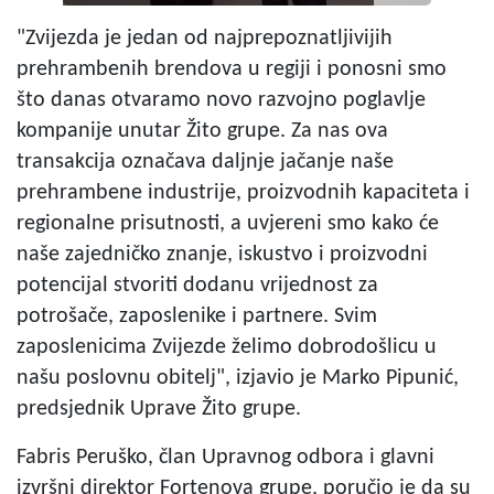
"Zvijezda je jedan od najprepoznatljivijih
prehrambenih brendova u regiji i ponosni smo
što danas otvaramo novo razvojno poglavlje
kompanije unutar Žito grupe. Za nas ova
transakcija označava daljnje jačanje naše
prehrambene industrije, proizvodnih kapaciteta i
regionalne prisutnosti, a uvjereni smo kako će
naše zajedničko znanje, iskustvo i proizvodni
potencijal stvoriti dodanu vrijednost za
potrošače, zaposlenike i partnere. Svim
zaposlenicima Zvijezde želimo dobrodošlicu u
našu poslovnu obitelj", izjavio je Marko Pipunić,
predsjednik Uprave Žito grupe.
Fabris Peruško, član Upravnog odbora i glavni
izvršni direktor Fortenova grupe, poručio je da su