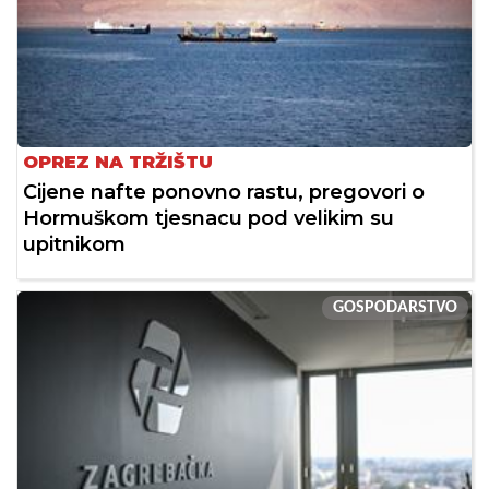
OPREZ NA TRŽIŠTU
Cijene nafte ponovno rastu, pregovori o
Hormuškom tjesnacu pod velikim su
upitnikom
GOSPODARSTVO