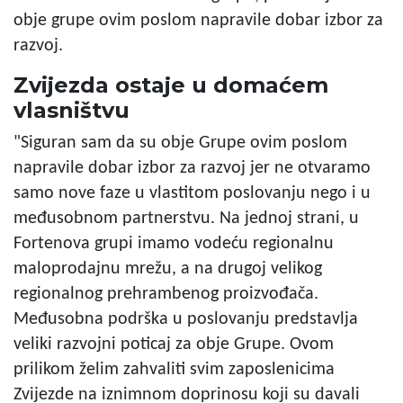
obje grupe ovim poslom napravile dobar izbor za
razvoj.
Zvijezda ostaje u domaćem
vlasništvu
"Siguran sam da su obje Grupe ovim poslom
napravile dobar izbor za razvoj jer ne otvaramo
samo nove faze u vlastitom poslovanju nego i u
međusobnom partnerstvu. Na jednoj strani, u
Fortenova grupi imamo vodeću regionalnu
maloprodajnu mrežu, a na drugoj velikog
regionalnog prehrambenog proizvođača.
Međusobna podrška u poslovanju predstavlja
veliki razvojni poticaj za obje Grupe. Ovom
prilikom želim zahvaliti svim zaposlenicima
Zvijezde na iznimnom doprinosu koji su davali