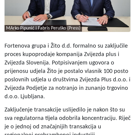
MArko Pipunić i Fabris Peruško (Press)
Fortenova grupa i Žito d.d. formalno su zaključile
proces kupoprodaje kompanija Zvijezda plus i
Zvijezda Slovenija. Potpisivanjem ugovora o
prijenosu udjela Žito je postalo vlasnik 100 posto
poslovnih udjela u društvima Zvijezda Plus d.o.o. i
Zvijezda Podjetje za notranjo in zunanjo trgovino
d.o.o. Ljubljana.
Zaključenje transakcije uslijedilo je nakon što su
sva regulatorna tijela odobrila koncentraciju. Riječ
je o jednoj od značajnijih transakcija u