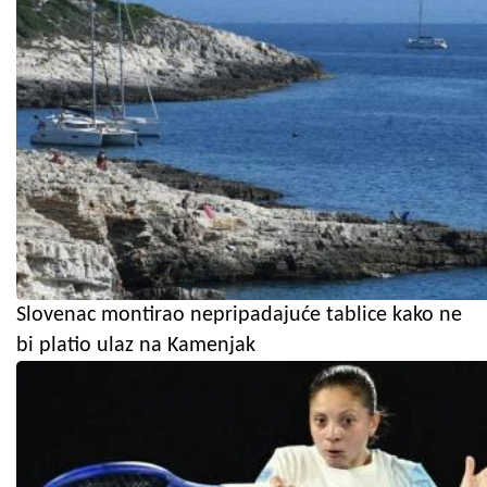
Slovenac montirao nepripadajuće tablice kako ne
bi platio ulaz na Kamenjak