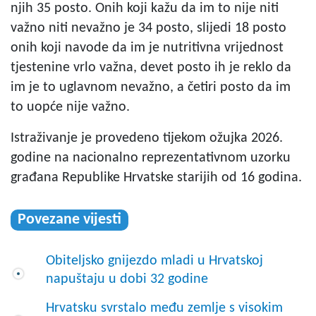
njih 35 posto. Onih koji kažu da im to nije niti
važno niti nevažno je 34 posto, slijedi 18 posto
onih koji navode da im je nutritivna vrijednost
tjestenine vrlo važna, devet posto ih je reklo da
im je to uglavnom nevažno, a četiri posto da im
to uopće nije važno.
Istraživanje je provedeno tijekom ožujka 2026.
godine na nacionalno reprezentativnom uzorku
građana Republike Hrvatske starijih od 16 godina.
Povezane vijesti
Obiteljsko gnijezdo mladi u Hrvatskoj
napuštaju u dobi 32 godine
Hrvatsku svrstalo među zemlje s visokim