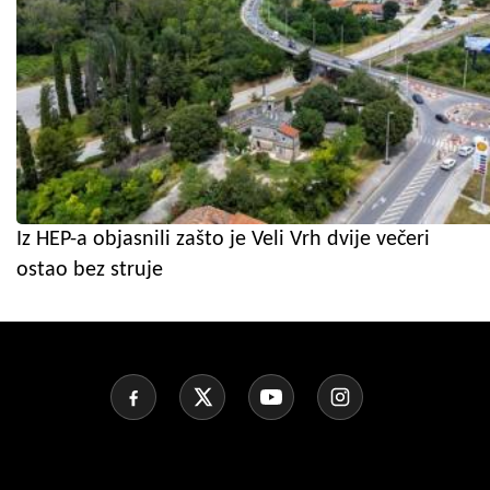
Iz HEP-a objasnili zašto je Veli Vrh dvije večeri
ostao bez struje