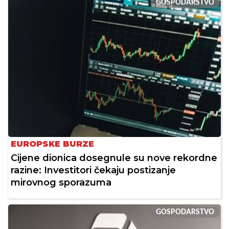
GOSPODARSTVO
EUROPSKE BURZE
Cijene dionica dosegnule su nove rekordne
razine: Investitori čekaju postizanje
mirovnog sporazuma
GOSPODARSTVO