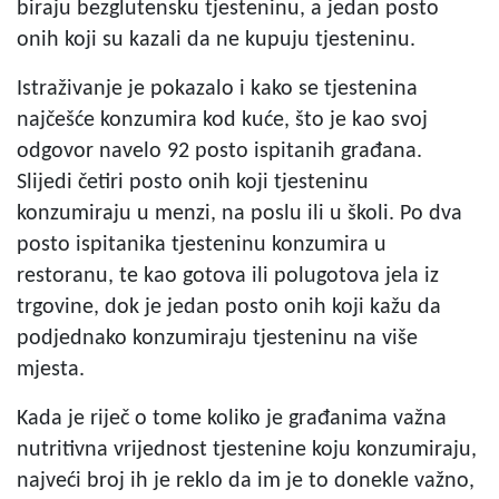
biraju bezglutensku tjesteninu, a jedan posto
onih koji su kazali da ne kupuju tjesteninu.
Istraživanje je pokazalo i kako se tjestenina
najčešće konzumira kod kuće, što je kao svoj
odgovor navelo 92 posto ispitanih građana.
Slijedi četiri posto onih koji tjesteninu
konzumiraju u menzi, na poslu ili u školi. Po dva
posto ispitanika tjesteninu konzumira u
restoranu, te kao gotova ili polugotova jela iz
trgovine, dok je jedan posto onih koji kažu da
podjednako konzumiraju tjesteninu na više
mjesta.
Kada je riječ o tome koliko je građanima važna
nutritivna vrijednost tjestenine koju konzumiraju,
najveći broj ih je reklo da im je to donekle važno,