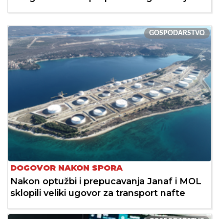
GOSPODARSTVO
DOGOVOR NAKON SPORA
Nakon optužbi i prepucavanja Janaf i MOL
sklopili veliki ugovor za transport nafte