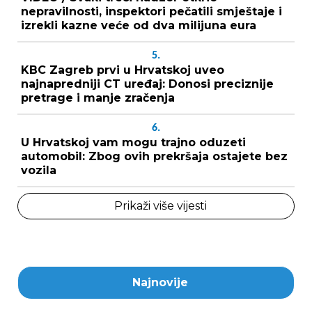
nepravilnosti, inspektori pečatili smještaje i
izrekli kazne veće od dva milijuna eura
5.
KBC Zagreb prvi u Hrvatskoj uveo
najnapredniji CT uređaj: Donosi preciznije
pretrage i manje zračenja
6.
U Hrvatskoj vam mogu trajno oduzeti
automobil: Zbog ovih prekršaja ostajete bez
vozila
Prikaži više vijesti
Najnovije