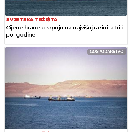
SVJETSKA TRŽIŠTA
Cijene hrane u srpnju na najvišoj razini u tri i
pol godine
GOSPODARSTVO