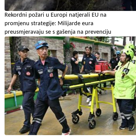
Rekordni požari u Europi natjerali EU na
promjenu strategije: Milijarde eura
preusmjeravaju se s gašenja na prevenciju