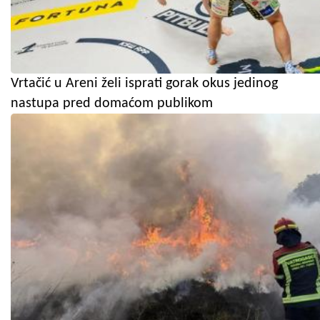
Vrtačić u Areni želi isprati gorak okus jedinog
nastupa pred domaćom publikom