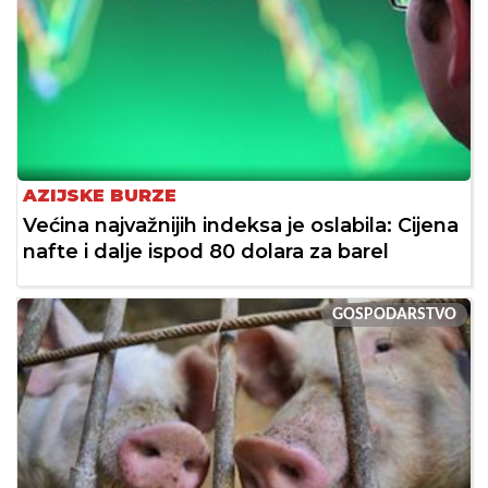
AZIJSKE BURZE
Većina najvažnijih indeksa je oslabila: Cijena
nafte i dalje ispod 80 dolara za barel
GOSPODARSTVO