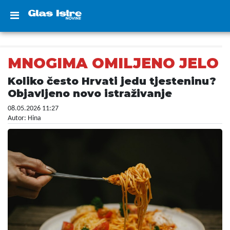
MNOGIMA OMILJENO JELO
Koliko često Hrvati jedu tjesteninu?
Objavljeno novo istraživanje
08.05.2026 11:27
Autor: Hina