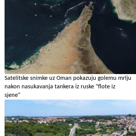
Satelitske snimke uz Oman pokazuju golemu mrlju
nakon nasukavanja tankera iz ruske "flote iz
sjene"