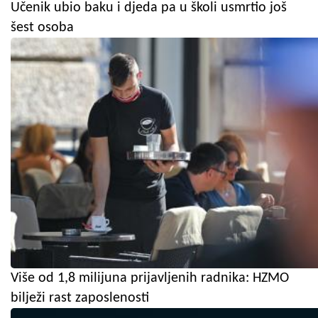
Učenik ubio baku i djeda pa u školi usmrtio još
šest osoba
Više od 1,8 milijuna prijavljenih radnika: HZMO
bilježi rast zaposlenosti