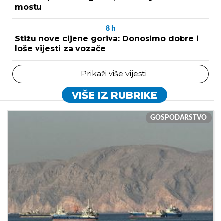
mostu
8
h
Stižu nove cijene goriva: Donosimo dobre i
loše vijesti za vozače
Prikaži više vijesti
VIŠE IZ RUBRIKE
GOSPODARSTVO