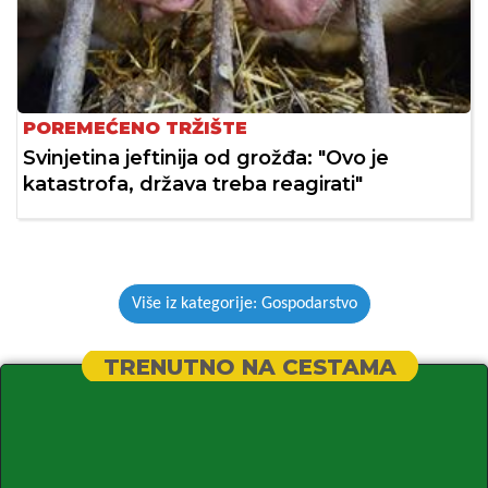
POREMEĆENO TRŽIŠTE
Svinjetina jeftinija od grožđa: "Ovo je
katastrofa, država treba reagirati"
Više iz kategorije: Gospodarstvo
TRENUTNO NA CESTAMA