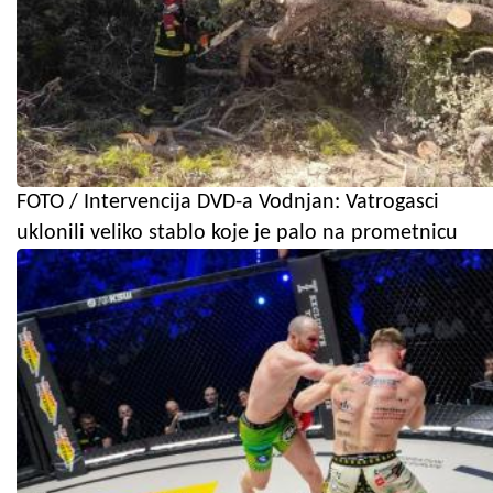
FOTO / Intervencija DVD-a Vodnjan: Vatrogasci
uklonili veliko stablo koje je palo na prometnicu