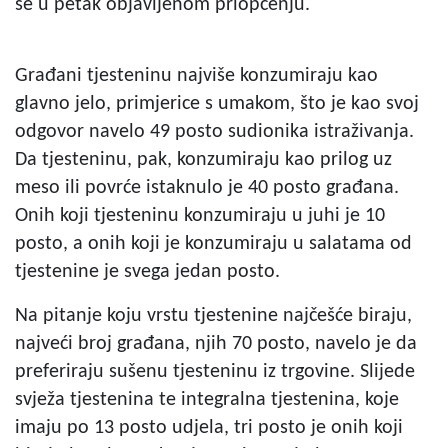
se u petak objavljenom priopćenju.
Građani tjesteninu najviše konzumiraju kao
glavno jelo, primjerice s umakom, što je kao svoj
odgovor navelo 49 posto sudionika istraživanja.
Da tjesteninu, pak, konzumiraju kao prilog uz
meso ili povrće istaknulo je 40 posto građana.
Onih koji tjesteninu konzumiraju u juhi je 10
posto, a onih koji je konzumiraju u salatama od
tjestenine je svega jedan posto.
Na pitanje koju vrstu tjestenine najčešće biraju,
najveći broj građana, njih 70 posto, navelo je da
preferiraju sušenu tjesteninu iz trgovine. Slijede
svježa tjestenina te integralna tjestenina, koje
imaju po 13 posto udjela, tri posto je onih koji