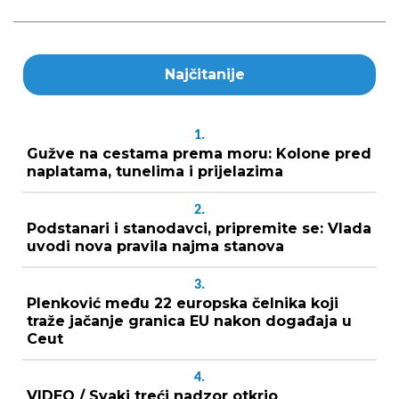
Najčitanije
1.
Gužve na cestama prema moru: Kolone pred
naplatama, tunelima i prijelazima
2.
Podstanari i stanodavci, pripremite se: Vlada
uvodi nova pravila najma stanova
3.
Plenković među 22 europska čelnika koji
traže jačanje granica EU nakon događaja u
Ceut
4.
VIDEO / Svaki treći nadzor otkrio