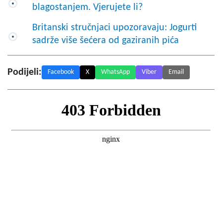
blagostanjem. Vjerujete li?
Britanski stručnjaci upozoravaju: Jogurti
sadrže više šećera od gaziranih pića
Podijeli:
Facebook
X
WhatsApp
Viber
Email