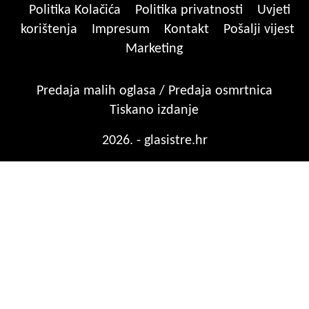
Politika Kolačića
Politika privatnosti
Uvjeti
korištenja
Impresum
Kontakt
Pošalji vijest
Marketing
Predaja malih oglasa / Predaja osmrtnica
Tiskano izdanje
2026. - glasistre.hr