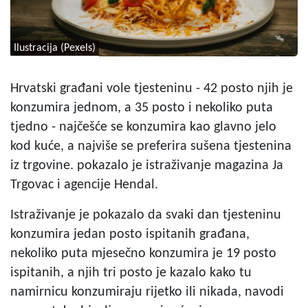
Ilustracija (Pexels)
Hrvatski građani vole tjesteninu - 42 posto njih je
konzumira jednom, a 35 posto i nekoliko puta
tjedno - najčešće se konzumira kao glavno jelo
kod kuće, a najviše se preferira sušena tjestenina
iz trgovine. pokazalo je istraživanje magazina Ja
Trgovac i agencije Hendal.
Istraživanje je pokazalo da svaki dan tjesteninu
konzumira jedan posto ispitanih građana,
nekoliko puta mjesečno konzumira je 19 posto
ispitanih, a njih tri posto je kazalo kako tu
namirnicu konzumiraju rijetko ili nikada, navodi