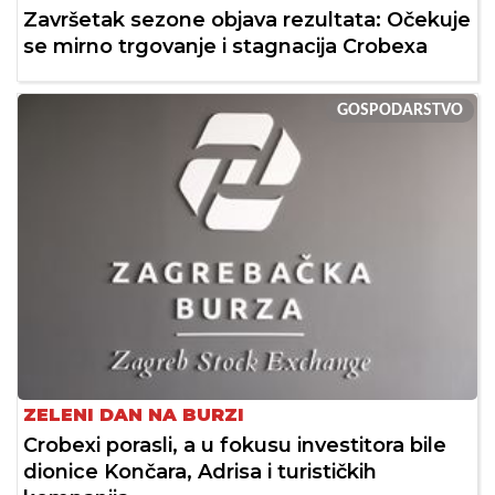
Završetak sezone objava rezultata: Očekuje
se mirno trgovanje i stagnacija Crobexa
GOSPODARSTVO
ZELENI DAN NA BURZI
Crobexi porasli, a u fokusu investitora bile
dionice Končara, Adrisa i turističkih