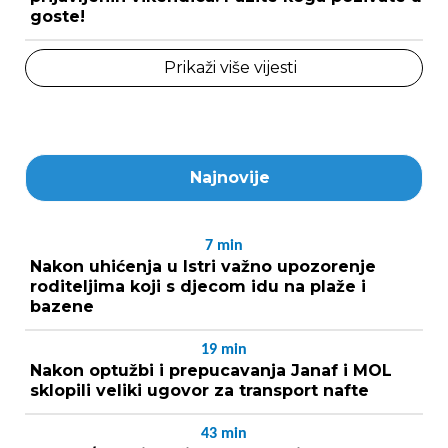
goste!
Prikaži više vijesti
Najnovije
7
min
Nakon uhićenja u Istri važno upozorenje
roditeljima koji s djecom idu na plaže i
bazene
19
min
Nakon optužbi i prepucavanja Janaf i MOL
sklopili veliki ugovor za transport nafte
43
min