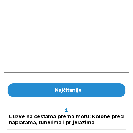
Najčitanije
1.
Gužve na cestama prema moru: Kolone pred
naplatama, tunelima i prijelazima