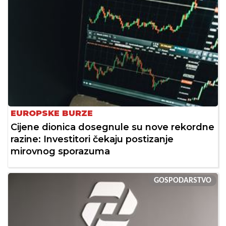
EUROPSKE BURZE
Cijene dionica dosegnule su nove rekordne
razine: Investitori čekaju postizanje
mirovnog sporazuma
GOSPODARSTVO