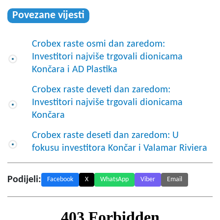
Povezane vijesti
Crobex raste osmi dan zaredom:
Investitori najviše trgovali dionicama
Končara i AD Plastika
Crobex raste deveti dan zaredom:
Investitori najviše trgovali dionicama
Končara
Crobex raste deseti dan zaredom: U
fokusu investitora Končar i Valamar Riviera
Podijeli:
Facebook
X
WhatsApp
Viber
Email