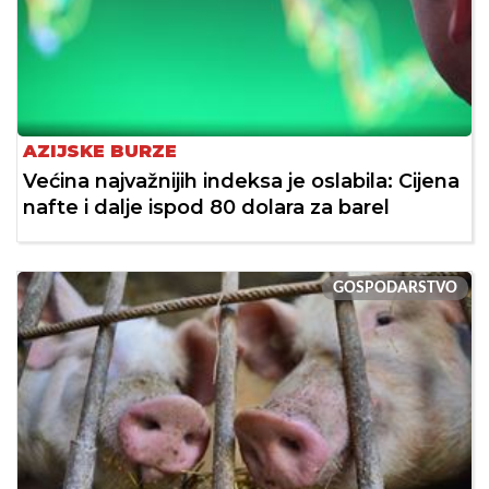
AZIJSKE BURZE
Većina najvažnijih indeksa je oslabila: Cijena
nafte i dalje ispod 80 dolara za barel
GOSPODARSTVO