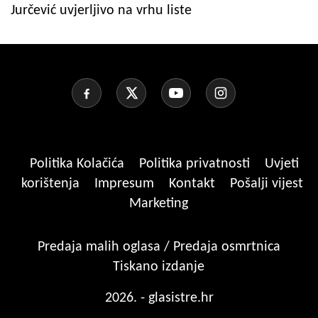
Jurčević uvjerljivo na vrhu liste
Politika Kolačića
Politika privatnosti
Uvjeti
korištenja
Impresum
Kontakt
Pošalji vijest
Marketing
Predaja malih oglasa / Predaja osmrtnica
Tiskano izdanje
2026. - glasistre.hr