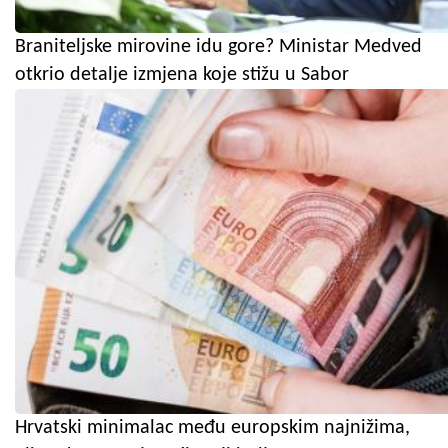
Braniteljske mirovine idu gore? Ministar Medved
otkrio detalje izmjena koje stižu u Sabor
Hrvatski minimalac među europskim najnižima,