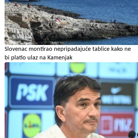
Slovenac montirao nepripadajuće tablice kako ne
bi platio ulaz na Kamenjak