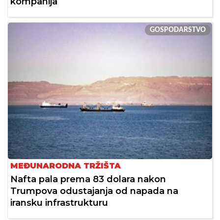
kompanija
GOSPODARSTVO
MEĐUNARODNA TRŽIŠTA
Nafta pala prema 83 dolara nakon
Trumpova odustajanja od napada na
iransku infrastrukturu