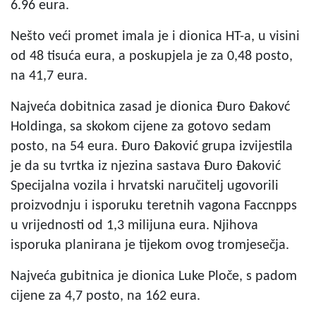
6.96 eura.
Nešto veći promet imala je i dionica HT-a, u visini
od 48 tisuća eura, a poskupjela je za 0,48 posto,
na 41,7 eura.
Najveća dobitnica zasad je dionica Đuro Đakovć
Holdinga, sa skokom cijene za gotovo sedam
posto, na 54 eura. Đuro Đaković grupa izvijestila
je da su tvrtka iz njezina sastava Đuro Đaković
Specijalna vozila i hrvatski naručitelj ugovorili
proizvodnju i isporuku teretnih vagona Faccnpps
u vrijednosti od 1,3 milijuna eura. Njihova
isporuka planirana je tijekom ovog tromjesečja.
Najveća gubitnica je dionica Luke Ploče, s padom
cijene za 4,7 posto, na 162 eura.