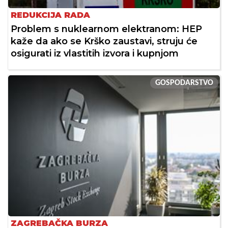
REDUKCIJA RADA
Problem s nuklearnom elektranom: HEP
kaže da ako se Krško zaustavi, struju će
osigurati iz vlastitih izvora i kupnjom
GOSPODARSTVO
ZAGREBAČKA BURZA