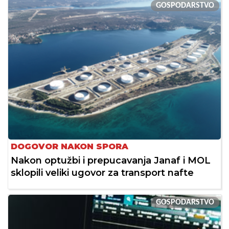
GOSPODARSTVO
DOGOVOR NAKON SPORA
Nakon optužbi i prepucavanja Janaf i MOL
sklopili veliki ugovor za transport nafte
GOSPODARSTVO