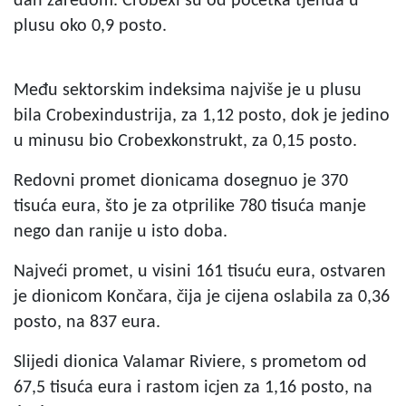
dan zaredom. Crobexi su od početka tjenda u
plusu oko 0,9 posto.
Među sektorskim indeksima najviše je u plusu
bila Crobexindustrija, za 1,12 posto, dok je jedino
u minusu bio Crobexkonstrukt, za 0,15 posto.
Redovni promet dionicama dosegnuo je 370
tisuća eura, što je za otprilike 780 tisuća manje
nego dan ranije u isto doba.
Najveći promet, u visini 161 tisuću eura, ostvaren
je dionicom Končara, čija je cijena oslabila za 0,36
posto, na 837 eura.
Slijedi dionica Valamar Riviere, s prometom od
67,5 tisuća eura i rastom icjen za 1,16 posto, na