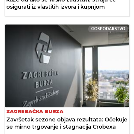
osigurati iz vlastitih izvora i kupnjom
GOSPODARSTVO
ZAGREBAČKA BURZA
Završetak sezone objava rezultata: Očekuje
se mirno trgovanje i stagnacija Crobexa