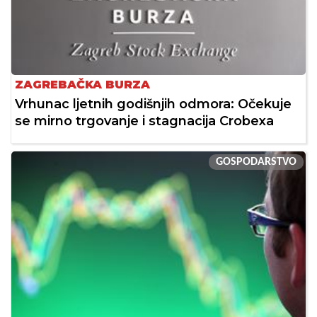
ZAGREBAČKA BURZA
Vrhunac ljetnih godišnjih odmora: Očekuje
se mirno trgovanje i stagnacija Crobexa
GOSPODARSTVO