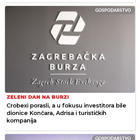
GOSPODARSTVO
ZELENI DAN NA BURZI
Crobexi porasli, a u fokusu investitora bile
dionice Končara, Adrisa i turističkih
kompanija
GOSPODARSTVO