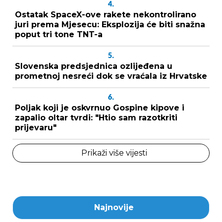
4.
Ostatak SpaceX-ove rakete nekontrolirano
juri prema Mjesecu: Eksplozija će biti snažna
poput tri tone TNT-a
5.
Slovenska predsjednica ozlijeđena u
prometnoj nesreći dok se vraćala iz Hrvatske
6.
Poljak koji je oskvrnuo Gospine kipove i
zapalio oltar tvrdi: "Htio sam razotkriti
prijevaru"
Prikaži više vijesti
Najnovije