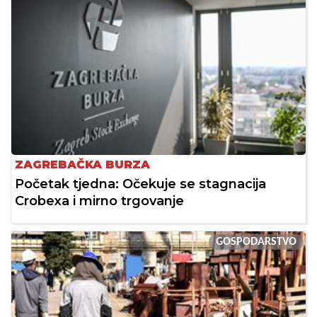
ZAGREBAČKA BURZA
Početak tjedna: Očekuje se stagnacija
Crobexa i mirno trgovanje
GOSPODARSTVO