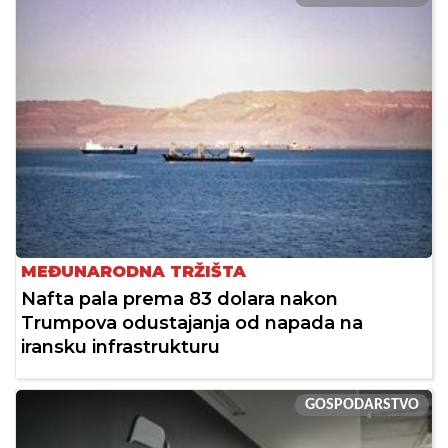
MEĐUNARODNA TRŽIŠTA
Nafta pala prema 83 dolara nakon
Trumpova odustajanja od napada na
iransku infrastrukturu
GOSPODARSTVO