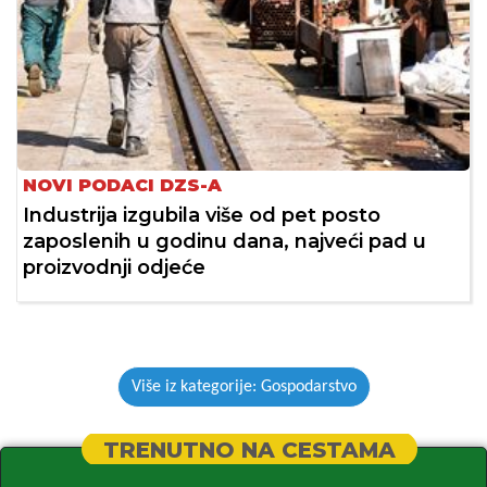
NOVI PODACI DZS-A
Industrija izgubila više od pet posto
zaposlenih u godinu dana, najveći pad u
proizvodnji odjeće
Više iz kategorije: Gospodarstvo
TRENUTNO NA CESTAMA