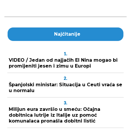
Najčitanije
1.
VIDEO / Jedan od najjačih El Nina mogao bi
promijeniti jesen i zimu u Europi
2.
Španjolski ministar: Situacija u Ceuti vraća se
u normalu
3.
Milijun eura završio u smeću: Očajna
dobitnica lutrije iz Italije uz pomoć
komunalaca pronašla dobitni listić