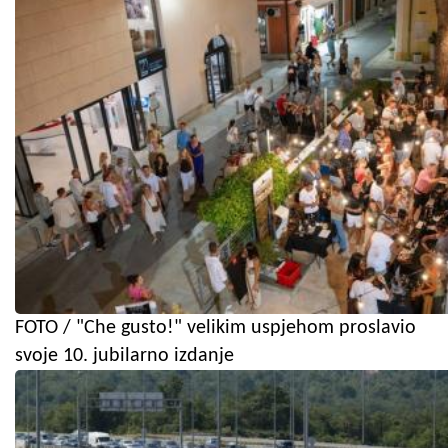
FOTO / "Che gusto!" velikim uspjehom proslavio
svoje 10. jubilarno izdanje