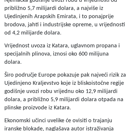
Njemačka godišnje uvozi robu u vrijednosti od
približno 5,7 milijardi dolara, a najviše iz
Ujedinjenih Arapskih Emirata, i to ponajprije
brodova, jahti i industrijske opreme, u vrijednosti
od 4,2 milijarde dolara.
Vrijednost uvoza iz Katara, uglavnom propana i
specijalnih plinova, iznosi oko 600 milijuna
dolara.
Širo područje Europe pokazuje pak najveći rizik za
Ujedinjeno Kraljevstvo koje iz bliskoistočne regije
godišnje uvozi robu vrijednu oko 12,9 milijardi
dolara, a približno 5,9 milijardi dolara otpada na
plinske proizvode iz Katara.
Ekonomski učinci uvelike će ovisiti o trajanju
iranske blokade, naglašava autor istraživanja