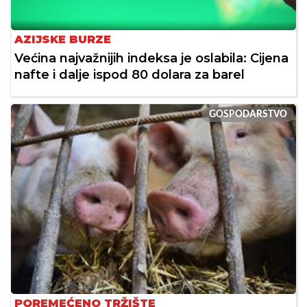
AZIJSKE BURZE
Većina najvažnijih indeksa je oslabila: Cijena
nafte i dalje ispod 80 dolara za barel
GOSPODARSTVO
POREMEĆENO TRŽIŠTE