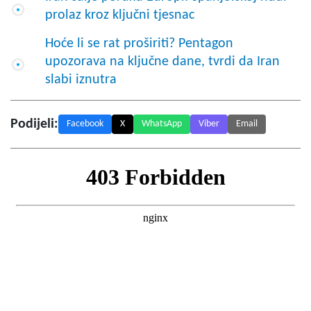
prolaz kroz ključni tjesnac
Hoće li se rat proširiti? Pentagon
upozorava na ključne dane, tvrdi da Iran
slabi iznutra
Podijeli:
Facebook
X
WhatsApp
Viber
Email