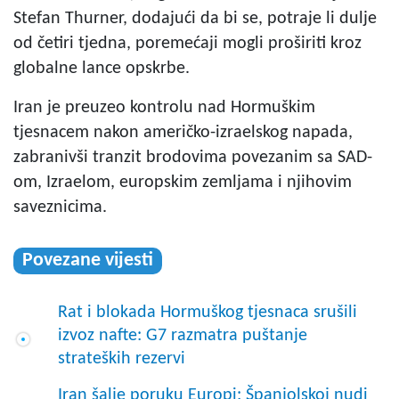
Stefan Thurner, dodajući da bi se, potraje li dulje
od četiri tjedna, poremećaji mogli proširiti kroz
globalne lance opskrbe.
Iran je preuzeo kontrolu nad Hormuškim
tjesnacem nakon američko-izraelskog napada,
zabranivši tranzit brodovima povezanim sa SAD-
om, Izraelom, europskim zemljama i njihovim
saveznicima.
Povezane vijesti
Rat i blokada Hormuškog tjesnaca srušili
izvoz nafte: G7 razmatra puštanje
strateških rezervi
Iran šalje poruku Europi: Španjolskoj nudi