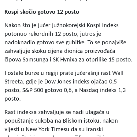
Kospi skočio gotovo 12 posto
Nakon što je jučer južnokorejski Kospi indeks
potonuo rekordnih 12 posto, jutros je
nadoknadio gotovo sve gubitke. To se ponajviše
zahvaljuje skoku cijena dionica proizvođača
čipova Samsunga i SK Hynixa za otprilike 15 posto.
I ostale burze u regiji prate jučerašnji rast Wall
Streeta, gdje je Dow Jones indeks ojačao 0,5
posto, S&P 500 gotovo 0,8, a Nasdaq indeks 1,3
posto.
Rast indeksa zahvaljuje se nadi ulagača u
popuštanje sukoba na Bliskom istoku, nakon
vijesti u New York Timesu da su iranski