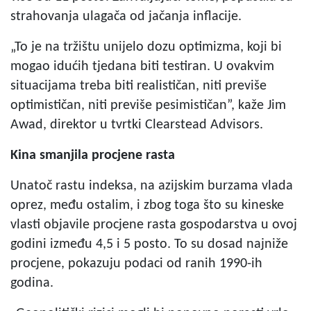
strahovanja ulagača od jačanja inflacije.
„To je na tržištu unijelo dozu optimizma, koji bi
mogao idućih tjedana biti testiran. U ovakvim
situacijama treba biti realističan, niti previše
optimističan, niti previše pesimističan”, kaže Jim
Awad, direktor u tvrtki Clearstead Advisors.
Kina smanjila procjene rasta
Unatoč rastu indeksa, na azijskim burzama vlada
oprez, među ostalim, i zbog toga što su kineske
vlasti objavile procjene rasta gospodarstva u ovoj
godini između 4,5 i 5 posto. To su dosad najniže
procjene, pokazuju podaci od ranih 1990-ih
godina.