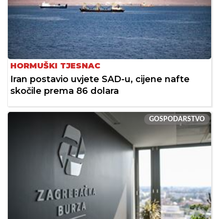
HORMUŠKI TJESNAC
Iran postavio uvjete SAD-u, cijene nafte
skočile prema 86 dolara
GOSPODARSTVO