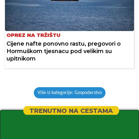
OPREZ NA TRŽIŠTU
Cijene nafte ponovno rastu, pregovori o
Hormuškom tjesnacu pod velikim su
upitnikom
Više iz kategorije: Gospodarstvo
TRENUTNO NA CESTAMA