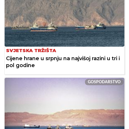
SVJETSKA TRŽIŠTA
Cijene hrane u srpnju na najvišoj razini u tri i
pol godine
GOSPODARSTVO