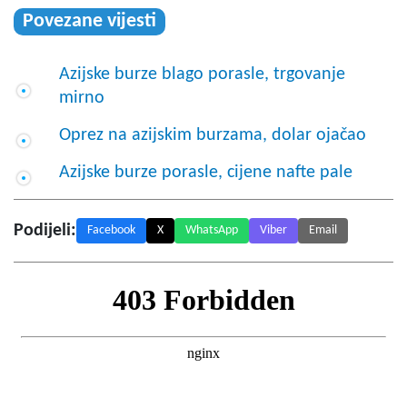
Povezane vijesti
Azijske burze blago porasle, trgovanje
mirno
Oprez na azijskim burzama, dolar ojačao
Azijske burze porasle, cijene nafte pale
Podijeli:
Facebook
X
WhatsApp
Viber
Email