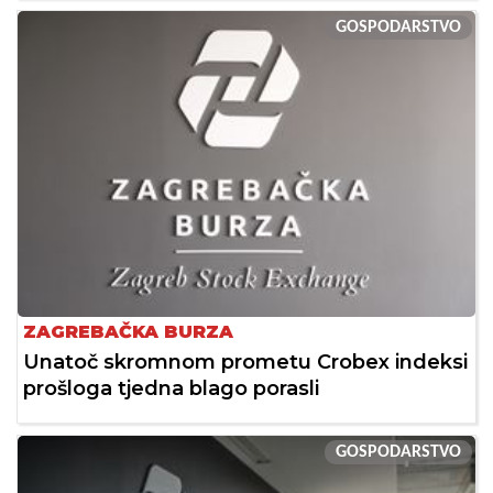
GOSPODARSTVO
ZAGREBAČKA BURZA
Unatoč skromnom prometu Crobex indeksi
prošloga tjedna blago porasli
GOSPODARSTVO