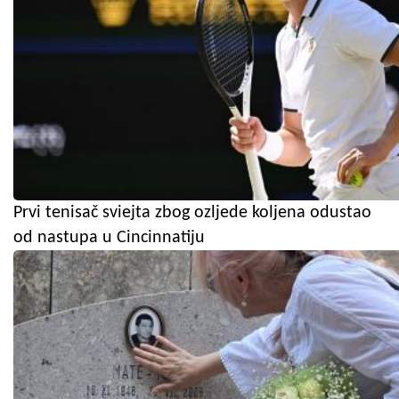
Prvi tenisač sviejta zbog ozljede koljena odustao
od nastupa u Cincinnatiju