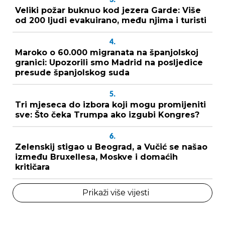
Veliki požar buknuo kod jezera Garde: Više
od 200 ljudi evakuirano, među njima i turisti
4.
Maroko o 60.000 migranata na španjolskoj
granici: Upozorili smo Madrid na posljedice
presude španjolskog suda
5.
Tri mjeseca do izbora koji mogu promijeniti
sve: Što čeka Trumpa ako izgubi Kongres?
6.
Zelenskij stigao u Beograd, a Vučić se našao
između Bruxellesa, Moskve i domaćih
kritičara
Prikaži više vijesti