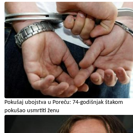
Pokušaj ubojstva u Poreču: 74-godišnjak štakom
pokušao usmrtiti ženu