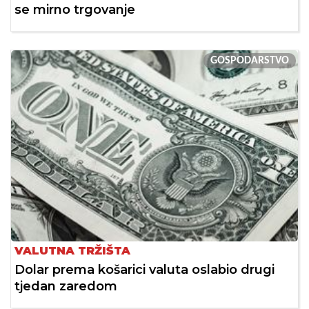
se mirno trgovanje
GOSPODARSTVO
VALUTNA TRŽIŠTA
Dolar prema košarici valuta oslabio drugi
tjedan zaredom