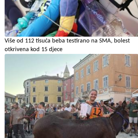
Više od 112 tisuća beba testirano na SMA, bolest
otkrivena kod 15 djece