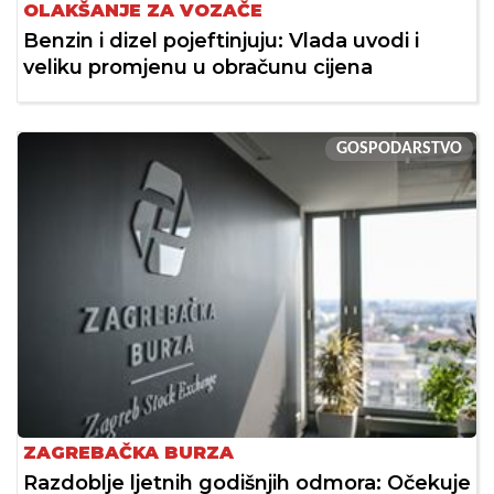
OLAKŠANJE ZA VOZAČE
Benzin i dizel pojeftinjuju: Vlada uvodi i
veliku promjenu u obračunu cijena
GOSPODARSTVO
ZAGREBAČKA BURZA
Razdoblje ljetnih godišnjih odmora: Očekuje