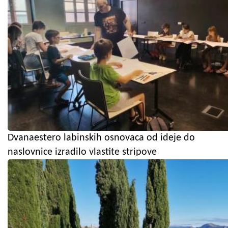
Dvanaestero labinskih osnovaca od ideje do
naslovnice izradilo vlastite stripove