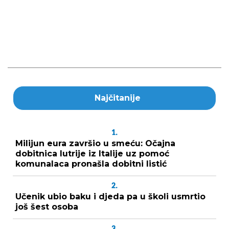
Najčitanije
1.
Milijun eura završio u smeću: Očajna
dobitnica lutrije iz Italije uz pomoć
komunalaca pronašla dobitni listić
2.
Učenik ubio baku i djeda pa u školi usmrtio
još šest osoba
3.