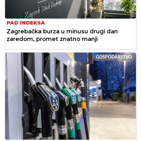
PAD INDEKSA
Zagrebačka burza u minusu drugi dan
zaredom, promet znatno manji
GOSPODARSTVO