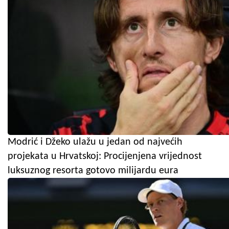
Modrić i Džeko ulažu u jedan od najvećih
projekata u Hrvatskoj: Procijenjena vrijednost
luksuznog resorta gotovo milijardu eura