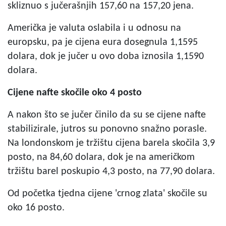
skliznuo s jučerašnjih 157,60 na 157,20 jena.
Američka je valuta oslabila i u odnosu na
europsku, pa je cijena eura dosegnula 1,1595
dolara, dok je jučer u ovo doba iznosila 1,1590
dolara.
Cijene nafte skočile oko 4 posto
A nakon što se jučer činilo da su se cijene nafte
stabilizirale, jutros su ponovno snažno porasle.
Na londonskom je tržištu cijena barela skočila 3,9
posto, na 84,60 dolara, dok je na američkom
tržištu barel poskupio 4,3 posto, na 77,90 dolara.
Od početka tjedna cijene 'crnog zlata' skočile su
oko 16 posto.