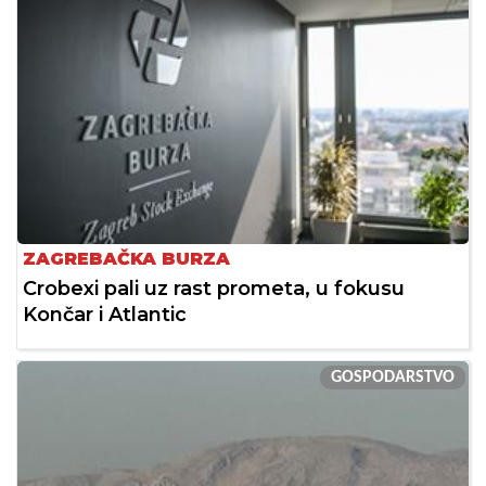
ZAGREBAČKA BURZA
Crobexi pali uz rast prometa, u fokusu
Končar i Atlantic
GOSPODARSTVO