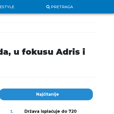
FESTYLE
PRETRAGA
a, u fokusu Adris i
Najčitanije
Država isplaćuje do 720
1.