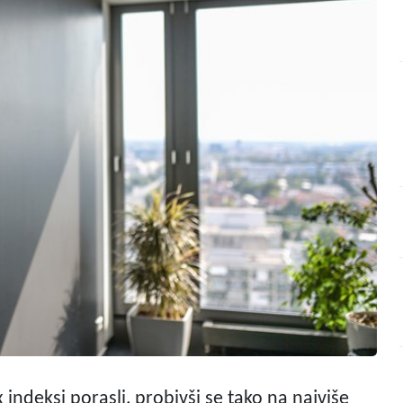
indeksi porasli, probivši se tako na najviše