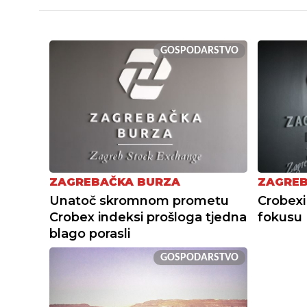
GOSPODARSTVO
ZAGREBAČKA BURZA
ZAGREB
Unatoč skromnom prometu
Crobexi
Crobex indeksi prošloga tjedna
fokusu 
blago porasli
GOSPODARSTVO