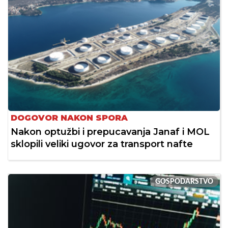
DOGOVOR NAKON SPORA
Nakon optužbi i prepucavanja Janaf i MOL
sklopili veliki ugovor za transport nafte
GOSPODARSTVO