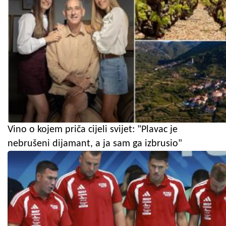
Vino o kojem priča cijeli svijet: "Plavac je
nebrušeni dijamant, a ja sam ga izbrusio"