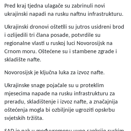
Pred kraj tjedna ulagače su zabrinuli novi
ukrajinski napadi na rusku naftnu infrastrukturu.
Ukrajinski dronovi oštetili su jutros usidreni brod
i ozlijedili tri člana posade, potvrdile su
regionalne vlasti u ruskoj luci Novorosijsk na
Crnom moru. Oštećene su i stambene zgrade i
skladište nafte.
Novorosijsk je ključna luka za izvoz nafte.
Ukrajinske snage pojačale su u proteklim
mjesecima napade na rusku infrastrukturu za
preradu, skladištenje i izvoz nafte, a značajnija
oštećenja mogla bi ozbiljnije ugroziti opskrbu
svjetskih tržišta.