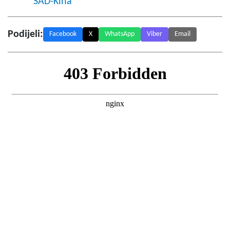
SAD-Kina
Podijeli:
Facebook
X
WhatsApp
Viber
Email