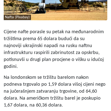
Nafta (Pixabay)
Cijene nafte porasle su petak na međunarodnim
tržištima prema 65 dolara budući da su
najnoviji ukrajinski napadi na rusku naftnu
infrastrukturu raspirili zabrinutost za opskrbu,
potisnuvši u drugi plan procjene o višku u idućoj
godini.
Na londonskom se tržištu barelom nakon
podneva trgovalo po 1,59 dolara višoj cijeni nego
na jučerašnjem zatvaranju trgovine, od 64,60
dolara. Na američkom tržištu barel je poskupio
1,67 dolara, na 60,36 dolara.