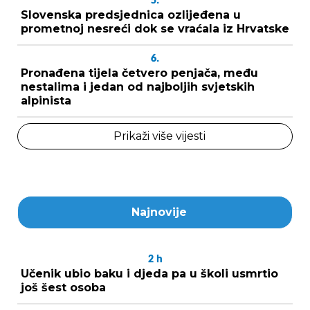
5.
Slovenska predsjednica ozlijeđena u
prometnoj nesreći dok se vraćala iz Hrvatske
6.
Pronađena tijela četvero penjača, među
nestalima i jedan od najboljih svjetskih
alpinista
Prikaži više vijesti
Najnovije
2
h
Učenik ubio baku i djeda pa u školi usmrtio
još šest osoba