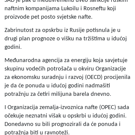
SAD je pak u međuvremenu uveo sankcije ruskim
naftnim kompanijama Lukoilu i Rosneftu koji
proizvode pet posto svjetske nafte.
Zabrinutost za opskrbu iz Rusije potisnula je u
drugi plan prognoze o višku na tržištima u idućoj
godini.
Međunarodna agencija za energiju koja savjetuje
skupinu vodećih potrošača u okviru Organizacije
za ekonomsku suradnju i razvoj (OECD) procijenila
je da će ponuda u idućoj godini nadmašiti
potražnju za četiri milijuna barela dnevno.
I Organizacija zemalja-izvoznica nafte (OPEC) sada
očekuje neznatni višak u opskrbi u idućoj godini.
Donedavno su bili prognozirali da će ponuda i
potražnja biti u ravnoteži.