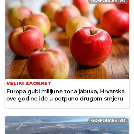
GOSPODARSTVO
VELIKI ZAOKRET
Europa gubi milijune tona jabuka, Hrvatska
ove godine ide u potpuno drugom smjeru
GOSPODARSTVO