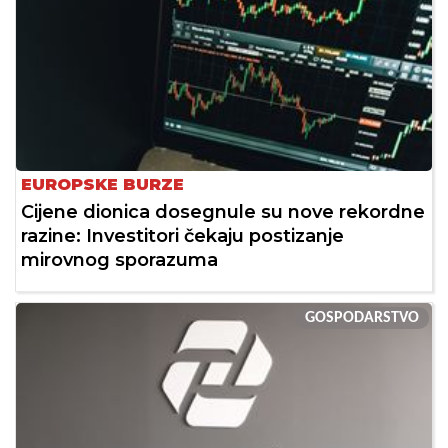
EUROPSKE BURZE
Cijene dionica dosegnule su nove rekordne
razine: Investitori čekaju postizanje
mirovnog sporazuma
GOSPODARSTVO