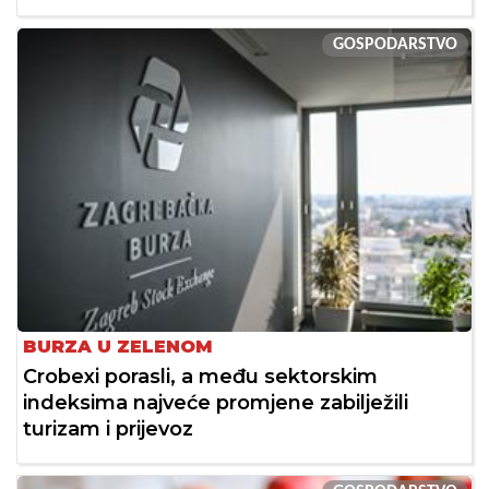
GOSPODARSTVO
BURZA U ZELENOM
Crobexi porasli, a među sektorskim
indeksima najveće promjene zabilježili
turizam i prijevoz