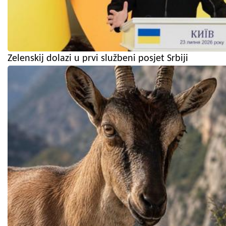
Zelenskij dolazi u prvi službeni posjet Srbiji