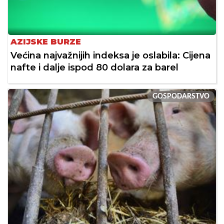
AZIJSKE BURZE
Većina najvažnijih indeksa je oslabila: Cijena
nafte i dalje ispod 80 dolara za barel
GOSPODARSTVO