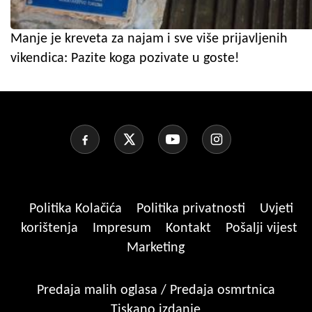
Manje je kreveta za najam i sve više prijavljenih
vikendica: Pazite koga pozivate u goste!
Politika Kolačića
Politika privatnosti
Uvjeti
korištenja
Impresum
Kontakt
Pošalji vijest
Marketing
Predaja malih oglasa / Predaja osmrtnica
Tiskano izdanje