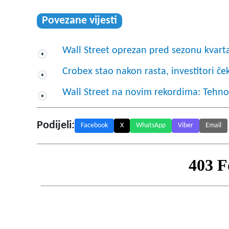
Povezane vijesti
Wall Street oprezan pred sezonu kvart
Crobex stao nakon rasta, investitori če
Wall Street na novim rekordima: Tehno
Podijeli:
Facebook
X
WhatsApp
Viber
Email