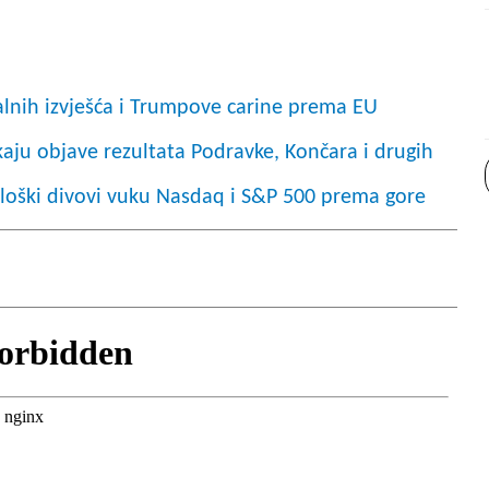
alnih izvješća i Trumpove carine prema EU
kaju objave rezultata Podravke, Končara i drugih
loški divovi vuku Nasdaq i S&P 500 prema gore