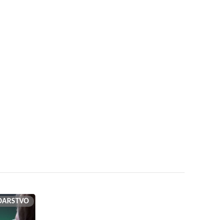
DARSTVO