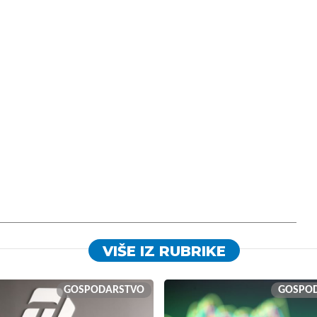
VIŠE IZ RUBRIKE
GOSPODARSTVO
GOSPO