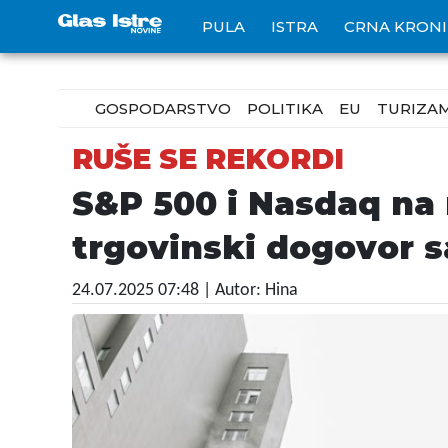
PULA
ISTRA
CRNA KRON
GOSPODARSTVO
POLITIKA
EU
TURIZA
RUŠE SE REKORDI
S&P 500 i Nasdaq na 
trgovinski dogovor 
24.07.2025 07:48
| Autor: Hina