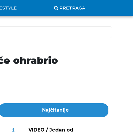
FESTYLE
PRETRAGA
če ohrabrio
Najčitanije
VIDEO / Jedan od
1.