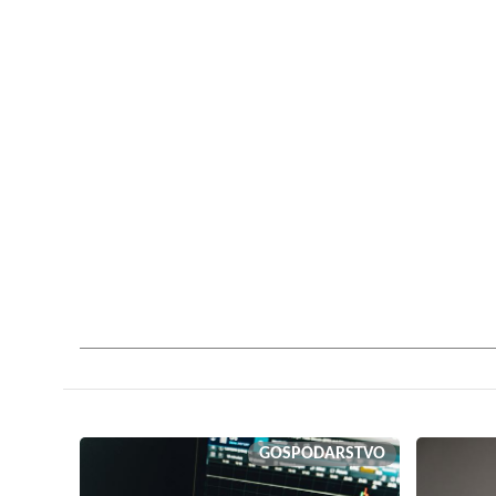
GOSPODARSTVO