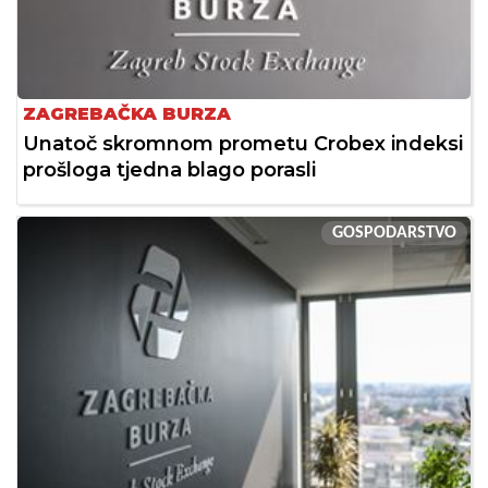
ZAGREBAČKA BURZA
Unatoč skromnom prometu Crobex indeksi
prošloga tjedna blago porasli
GOSPODARSTVO