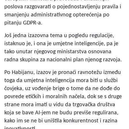
poslova razgovarati o pojednostavljenju pravila i
smanjenju administrativnog opterećenja po
pitanju GDPR-a.
Još jedna izazovna tema u pogledu regulacije,
istaknuo je, i ona je umjetne inteligencije, pa je
tako unutar njegovog ministarstva osnovana
radna skupina za nacionalni plan njenog razvoja.
Po Habijanu, izazov je pronaći ravnotežu između
toga da umjetna inteligencija mora biti u službi
čovjeka, uz vođenje brige o tome da ne dođe do
povrede etičkih i moralnih načela, dok se s druge
strane mora imati u vidu da trgovačka društva
koja se bave AI-jem ne budu previše regulirana,
kako im se ne bi uništila konkurentnost i razina
inovativnosti.