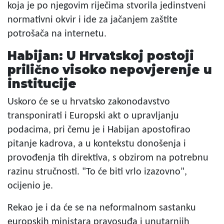
koja je po njegovim riječima stvorila jedinstveni
normativni okvir i ide za jačanjem zaštite
potrošača na internetu.
Habijan: U Hrvatskoj postoji
prilično visoko nepovjerenje u
institucije
Uskoro će se u hrvatsko zakonodavstvo
transponirati i Europski akt o upravljanju
podacima, pri čemu je i Habijan apostofirao
pitanje kadrova, a u kontekstu donošenja i
provođenja tih direktiva, s obzirom na potrebnu
razinu stručnosti. "To će biti vrlo izazovno",
ocijenio je.
Rekao je i da će se na neformalnom sastanku
europskih ministara pravosuđa i unutarnjih