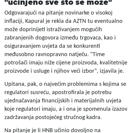
"učinjeno sve što se može"
Odgovarajući na pitanje novinarke o visokoj
inflaciji, Kapural je rekla da AZTN tu eventualno
može doprinijeti istraživanjem mogućih
zabranjenih dogovora između trgovaca, kao i
osiguravanjem uvjeta da se konkurenti
međusobno ravnopravno natječu. "Time
potrošači imaju niže cijene proizvoda, kvalitetnije
proizvode i usluge i njihov veći izbor", izjavila je.
Upitana, pak, o najvećim problemima s kojima se
regulatori susreću, apostrofirala je potrebu
ujednačavanja financijskih i materijalnih uvjeta
koje regulatori imaju, a i ona je spomenula izazov
zadržavanja postojećeg stručnog kadra.
Na pitanje je li HNB učinio dovoljno na