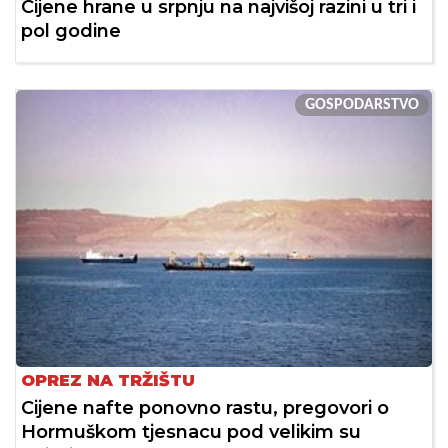
Cijene hrane u srpnju na najvišoj razini u tri i
pol godine
GOSPODARSTVO
OPREZ NA TRŽIŠTU
Cijene nafte ponovno rastu, pregovori o
Hormuškom tjesnacu pod velikim su