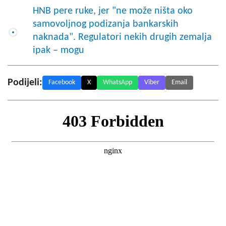
HNB pere ruke, jer "ne može ništa oko
samovoljnog podizanja bankarskih
naknada". Regulatori nekih drugih zemalja
ipak – mogu
Podijeli:
Facebook
X
WhatsApp
Viber
Email