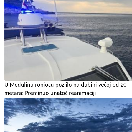
U Medulinu roniocu pozlilo na dubini većoj od 20
metara: Preminuo unatoč reanimaciji