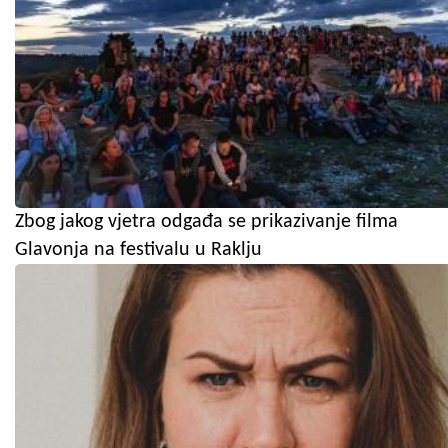
Zbog jakog vjetra odgađa se prikazivanje filma
Glavonja na festivalu u Raklju