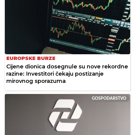
EUROPSKE BURZE
Cijene dionica dosegnule su nove rekordne
razine: Investitori čekaju postizanje
mirovnog sporazuma
GOSPODARSTVO