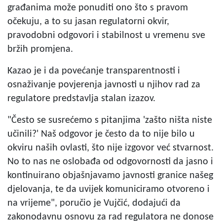
građanima može ponuditi ono što s pravom
očekuju, a to su jasan regulatorni okvir,
pravodobni odgovori i stabilnost u vremenu sve
bržih promjena.
Kazao je i da povećanje transparentnosti i
osnaživanje povjerenja javnosti u njihov rad za
regulatore predstavlja stalan izazov.
"Često se susrećemo s pitanjima 'zašto ništa niste
učinili?' Naš odgovor je često da to nije bilo u
okviru naših ovlasti, što nije izgovor već stvarnost.
No to nas ne oslobađa od odgovornosti da jasno i
kontinuirano objašnjavamo javnosti granice našeg
djelovanja, te da uvijek komuniciramo otvoreno i
na vrijeme", poručio je Vujčić, dodajući da
zakonodavnu osnovu za rad regulatora ne donose