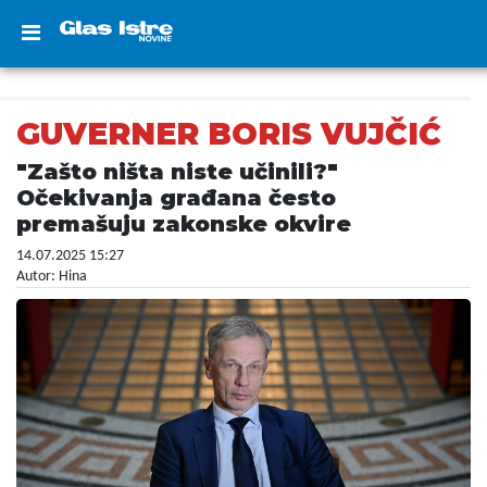
GUVERNER BORIS VUJČIĆ
"Zašto ništa niste učinili?"
Očekivanja građana često
premašuju zakonske okvire
14.07.2025 15:27
Autor: Hina