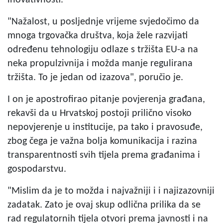
"Nažalost, u posljednje vrijeme svjedočimo da
mnoga trgovačka društva, koja žele razvijati
određenu tehnologiju odlaze s tržišta EU-a na
neka propulzivnija i možda manje regulirana
tržišta. To je jedan od izazova", poručio je.
I on je apostrofirao pitanje povjerenja građana,
rekavši da u Hrvatskoj postoji prilično visoko
nepovjerenje u institucije, pa tako i pravosuđe,
zbog čega je važna bolja komunikacija i razina
transparentnosti svih tijela prema građanima i
gospodarstvu.
"Mislim da je to možda i najvažniji i i najizazovniji
zadatak. Zato je ovaj skup odlična prilika da se
rad regulatornih tijela otvori prema javnosti i na