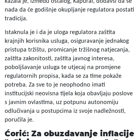
kazala je, između ostalog, Kapural, dodavši da se
nada da će godišnje okupljanje regulatora postati
tradicija.
Istaknula je i da je uloga regulatora zaštita
krajnjih korisnika usluga, osiguravanje jednakog
pristupa tržištu, promicanje tržišnog natjecanja,
zaštita zakonitosti, zaštita javnog interesa,
poboljšavanje usluga te utjecaj na promjene
regulatornih propisa, kada se za time pokaže
potreba. Za sve to je neophodno imati
institucijski neovisna tijela koja obavljaju poslove
s javnim ovlastima, uz potpunu autonomiju
odlučivanja u postupcima iz svoje nadležnosti,
poručila je.
Ćorić: Za obuzdavanje inflacije