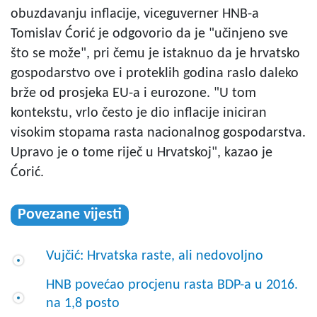
obuzdavanju inflacije, viceguverner HNB-a
Tomislav Ćorić je odgovorio da je "učinjeno sve
što se može", pri čemu je istaknuo da je hrvatsko
gospodarstvo ove i proteklih godina raslo daleko
brže od prosjeka EU-a i eurozone. "U tom
kontekstu, vrlo često je dio inflacije iniciran
visokim stopama rasta nacionalnog gospodarstva.
Upravo je o tome riječ u Hrvatskoj", kazao je
Ćorić.
Povezane vijesti
Vujčić: Hrvatska raste, ali nedovoljno
HNB povećao procjenu rasta BDP-a u 2016.
na 1,8 posto