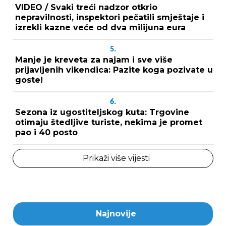
VIDEO / Svaki treći nadzor otkrio
nepravilnosti, inspektori pečatili smještaje i
izrekli kazne veće od dva milijuna eura
5.
Manje je kreveta za najam i sve više
prijavljenih vikendica: Pazite koga pozivate u
goste!
6.
Sezona iz ugostiteljskog kuta: Trgovine
otimaju štedljive turiste, nekima je promet
pao i 40 posto
Prikaži više vijesti
Najnovije