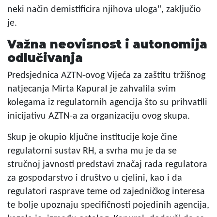
neki način demistificira njihova uloga", zaključio
je.
Važna neovisnost i autonomija
odlučivanja
Predsjednica AZTN-ovog Vijeća za zaštitu tržišnog
natjecanja Mirta Kapural je zahvalila svim
kolegama iz regulatornih agencija što su prihvatili
inicijativu AZTN-a za organizaciju ovog skupa.
Skup je okupio ključne institucije koje čine
regulatorni sustav RH, a svrha mu je da se
stručnoj javnosti predstavi značaj rada regulatora
za gospodarstvo i društvo u cjelini, kao i da
regulatori rasprave teme od zajedničkog interesa
te bolje upoznaju specifičnosti pojedinih agencija,