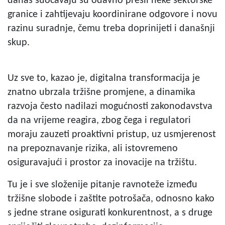
danas suočavaju su odavno prešli neke sektorske
granice i zahtijevaju koordinirane odgovore i novu
razinu suradnje, čemu treba doprinijeti i današnji
skup.
Uz sve to, kazao je, digitalna transformacija je
znatno ubrzala tržišne promjene, a dinamika
razvoja često nadilazi mogućnosti zakonodavstva
da na vrijeme reagira, zbog čega i regulatori
moraju zauzeti proaktivni pristup, uz usmjerenost
na prepoznavanje rizika, ali istovremeno
osiguravajući i prostor za inovacije na tržištu.
Tu je i sve složenije pitanje ravnoteže između
tržišne slobode i zaštite potrošača, odnosno kako
s jedne strane osigurati konkurentnost, a s druge