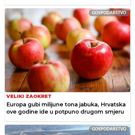
GOSPODARSTVO
VELIKI ZAOKRET
Europa gubi milijune tona jabuka, Hrvatska
ove godine ide u potpuno drugom smjeru
GOSPODARSTVO