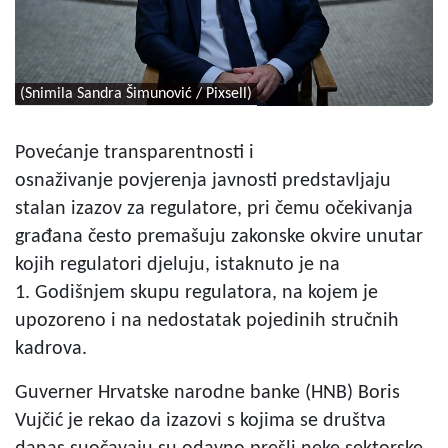
(Snimila Sandra Šimunović / Pixsell)
Povećanje transparentnosti i
osnaživanje povjerenja javnosti predstavljaju
stalan izazov za regulatore, pri čemu očekivanja
građana često premašuju zakonske okvire unutar
kojih regulatori djeluju, istaknuto je na
1. Godišnjem skupu regulatora, na kojem je
upozoreno i na nedostatak pojedinih stručnih
kadrova.
Guverner Hrvatske narodne banke (HNB) Boris
Vujčić je rekao da izazovi s kojima se društva