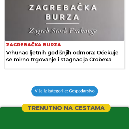
ZAGREBAČKA BURZA
Vrhunac ljetnih godišnjih odmora: Očekuje
se mirno trgovanje i stagnacija Crobexa
Više iz kategorije: Gospodarstvo
TRENUTNO NA CESTAMA