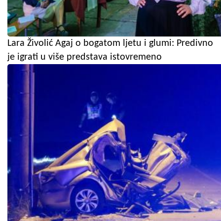
Lara Živolić Agaj o bogatom ljetu i glumi: Predivno
je igrati u više predstava istovremeno