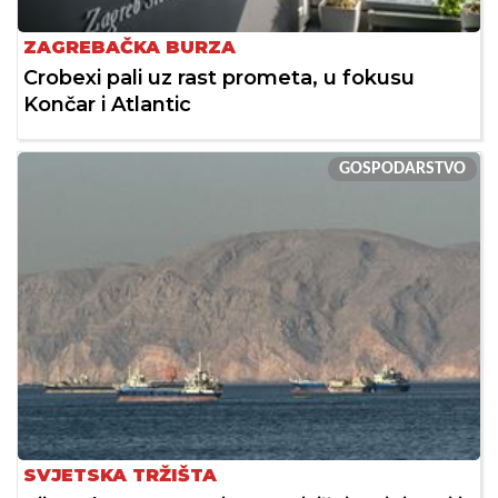
ZAGREBAČKA BURZA
Crobexi pali uz rast prometa, u fokusu
Končar i Atlantic
GOSPODARSTVO
SVJETSKA TRŽIŠTA