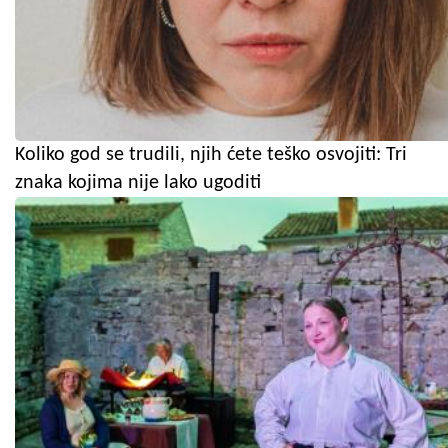
Koliko god se trudili, njih ćete teško osvojiti: Tri
znaka kojima nije lako ugoditi