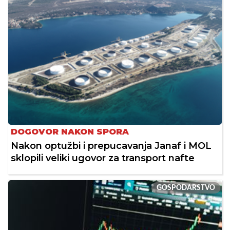
DOGOVOR NAKON SPORA
Nakon optužbi i prepucavanja Janaf i MOL
sklopili veliki ugovor za transport nafte
GOSPODARSTVO