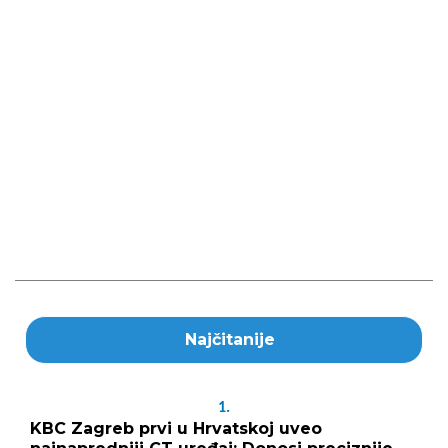
Najčitanije
1.
KBC Zagreb prvi u Hrvatskoj uveo