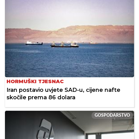
HORMUŠKI TJESNAC
Iran postavio uvjete SAD-u, cijene nafte
skočile prema 86 dolara
GOSPODARSTVO