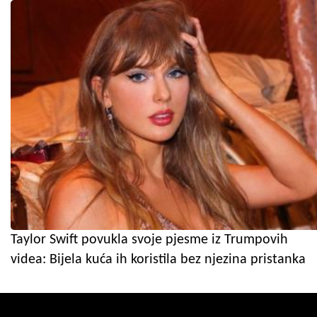
Taylor Swift povukla svoje pjesme iz Trumpovih
videa: Bijela kuća ih koristila bez njezina pristanka