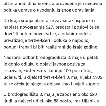
planiranom dinamikom, a provedena je i nedavna
odluka uprave o uvođenju kriznog upravljanja.
Do kraja srpnja planira se završetak, isporuka i
naplata novogradnje 527, preostali poslovi će se
dovršiti putem nove tvrtke, a odabir modela
privatizacije tvrtke-kćeri i odluka o najboljoj
ponudi trebali bi biti realizirani do kraja godine.
Nadzorni odbor brodogradilišta 3. maja u petak
je donio odluku o objavi javnog poziva za
iskazivanje interesa za kupnju 100-postotnog
udjela, tj. u cijelosti tvrtke-kćeri 3. maj Rijeka 1905
te se očekuje njegova objava, kao i uvjeti kupnje.
U brodogradilištu 3. maju je zaposleno oko 620
ljudi, a najveći udjel, oko 88 posto, ima Uljanik u