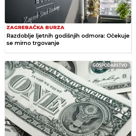
ZAGREBAČKA BURZA
Razdoblje ljetnih godišnjih odmora: Očekuje
se mirno trgovanje
GOSPODARSTVO