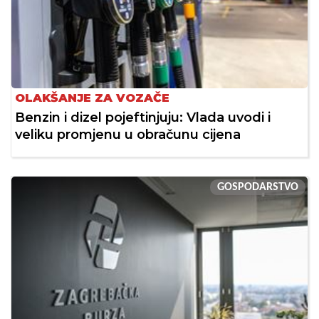
OLAKŠANJE ZA VOZAČE
Benzin i dizel pojeftinjuju: Vlada uvodi i
veliku promjenu u obračunu cijena
GOSPODARSTVO