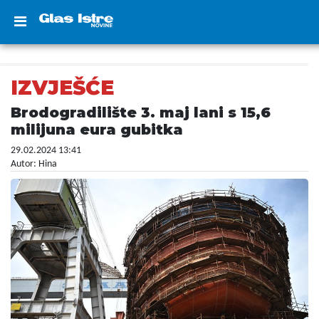
IZVJEŠĆE
Brodogradilište 3. maj lani s 15,6
milijuna eura gubitka
29.02.2024 13:41
Autor: Hina