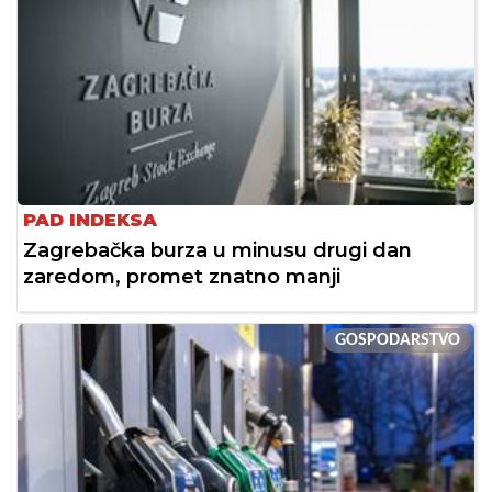
PAD INDEKSA
Zagrebačka burza u minusu drugi dan
zaredom, promet znatno manji
GOSPODARSTVO