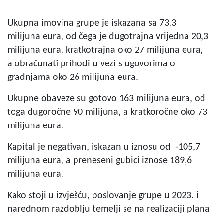
Ukupna imovina grupe je iskazana sa 73,3
milijuna eura, od čega je dugotrajna vrijedna 20,3
milijuna eura, kratkotrajna oko 27 milijuna eura,
a obračunati prihodi u vezi s ugovorima o
gradnjama oko 26 milijuna eura.
Ukupne obaveze su gotovo 163 milijuna eura, od
toga dugoročne 90 milijuna, a kratkoročne oko 73
milijuna eura.
Kapital je negativan, iskazan u iznosu od -105,7
milijuna eura, a preneseni gubici iznose 189,6
milijuna eura.
Kako stoji u izvješću, poslovanje grupe u 2023. i
narednom razdoblju temelji se na realizaciji plana