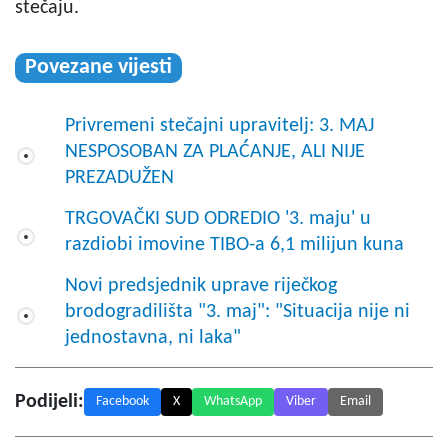
stečaju.
Povezane vijesti
Privremeni stečajni upravitelj: 3. MAJ
NESPOSOBAN ZA PLAĆANJE, ALI NIJE
PREZADUŽEN
TRGOVAČKI SUD ODREDIO '3. maju' u
razdiobi imovine TIBO-a 6,1 milijun kuna
Novi predsjednik uprave riječkog
brodogradilišta "3. maj": "Situacija nije ni
jednostavna, ni laka"
Podijeli:
Facebook
X
WhatsApp
Viber
Email