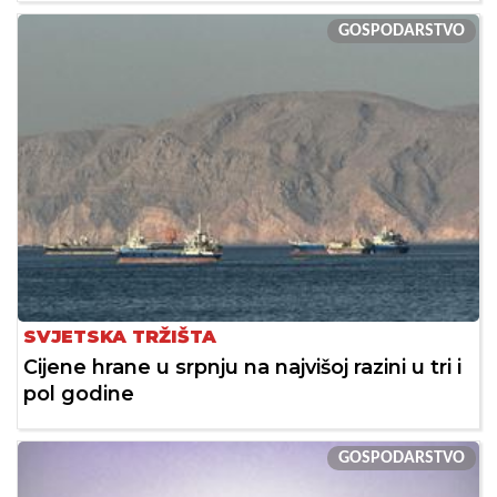
GOSPODARSTVO
SVJETSKA TRŽIŠTA
Cijene hrane u srpnju na najvišoj razini u tri i
pol godine
GOSPODARSTVO