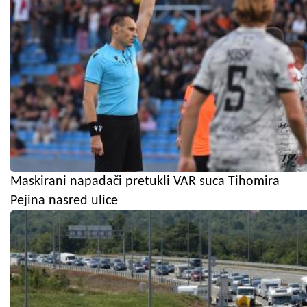
Maskirani napadači pretukli VAR suca Tihomira
Pejina nasred ulice