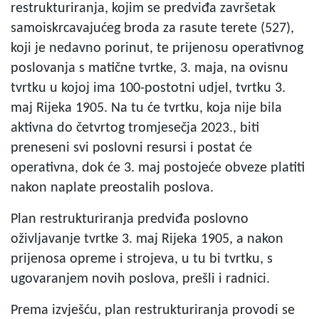
restrukturiranja, kojim se predviđa završetak
samoiskrcavajućeg broda za rasute terete (527),
koji je nedavno porinut, te prijenosu operativnog
poslovanja s matične tvrtke, 3. maja, na ovisnu
tvrtku u kojoj ima 100-postotni udjel, tvrtku 3.
maj Rijeka 1905. Na tu će tvrtku, koja nije bila
aktivna do četvrtog tromjesečja 2023., biti
preneseni svi poslovni resursi i postat će
operativna, dok će 3. maj postojeće obveze platiti
nakon naplate preostalih poslova.
Plan restrukturiranja predviđa poslovno
oživljavanje tvrtke 3. maj Rijeka 1905, a nakon
prijenosa opreme i strojeva, u tu bi tvrtku, s
ugovaranjem novih poslova, prešli i radnici.
Prema izvješću, plan restrukturiranja provodi se