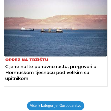
OPREZ NA TRŽIŠTU
Cijene nafte ponovno rastu, pregovori o
Hormuškom tjesnacu pod velikim su
upitnikom
Više iz kategorije: Gospodarstvo