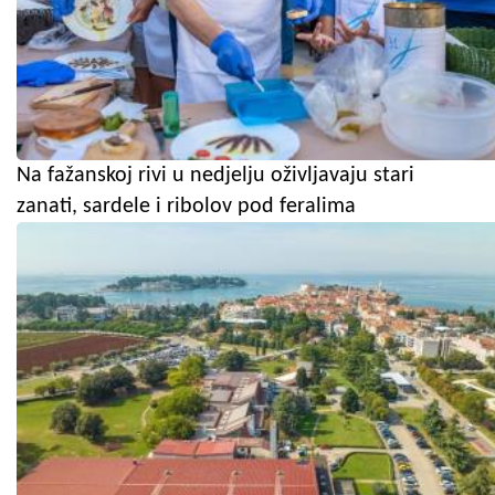
Na fažanskoj rivi u nedjelju oživljavaju stari
zanati, sardele i ribolov pod feralima