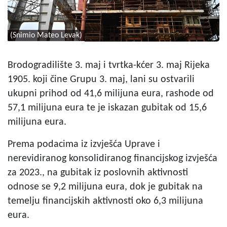
(Snimio Mateo Levak)
Brodogradilište 3. maj i tvrtka-kćer 3. maj Rijeka
1905. koji čine Grupu 3. maj, lani su ostvarili
ukupni prihod od 41,6 milijuna eura, rashode od
57,1 milijuna eura te je iskazan gubitak od 15,6
milijuna eura.
Prema podacima iz izvješća Uprave i
nerevidiranog konsolidiranog financijskog izvješća
za 2023., na gubitak iz poslovnih aktivnosti
odnose se 9,2 milijuna eura, dok je gubitak na
temelju financijskih aktivnosti oko 6,3 milijuna
eura.