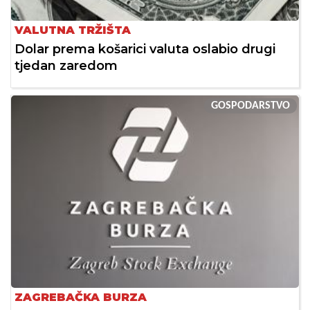
VALUTNA TRŽIŠTA
Dolar prema košarici valuta oslabio drugi
tjedan zaredom
GOSPODARSTVO
ZAGREBAČKA BURZA