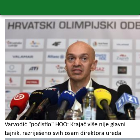
Varvodić "počistio" HOO: Krajač više nije glavni
tajnik, razriješeno svih osam direktora ureda