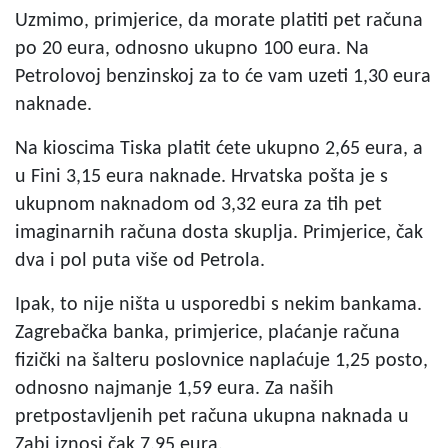
Uzmimo, primjerice, da morate platiti pet računa
po 20 eura, odnosno ukupno 100 eura. Na
Petrolovoj benzinskoj za to će vam uzeti 1,30 eura
naknade.
Na kioscima Tiska platit ćete ukupno 2,65 eura, a
u Fini 3,15 eura naknade. Hrvatska pošta je s
ukupnom naknadom od 3,32 eura za tih pet
imaginarnih računa dosta skuplja. Primjerice, čak
dva i pol puta više od Petrola.
Ipak, to nije ništa u usporedbi s nekim bankama.
Zagrebačka banka, primjerice, plaćanje računa
fizički na šalteru poslovnice naplaćuje 1,25 posto,
odnosno najmanje 1,59 eura. Za naših
pretpostavljenih pet računa ukupna naknada u
Zabi iznosi čak 7,95 eura.