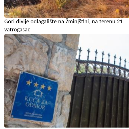
Gori divlje odlagalište na Žminjštini, na terenu 21
vatrogasac