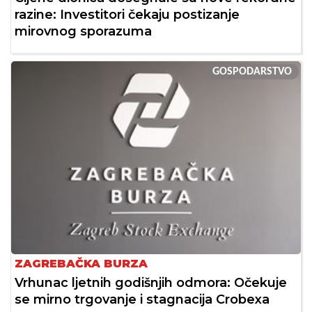
razine: Investitori čekaju postizanje
mirovnog sporazuma
GOSPODARSTVO
ZAGREBAČKA BURZA
Vrhunac ljetnih godišnjih odmora: Očekuje
se mirno trgovanje i stagnacija Crobexa