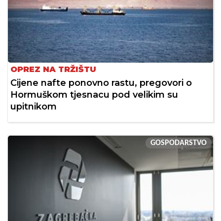
OPREZ NA TRŽIŠTU
Cijene nafte ponovno rastu, pregovori o
Hormuškom tjesnacu pod velikim su
upitnikom
GOSPODARSTVO