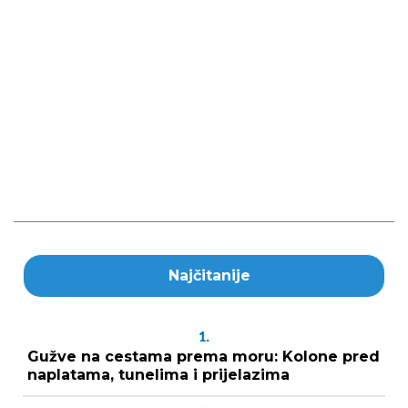
Najčitanije
1.
Gužve na cestama prema moru: Kolone pred
naplatama, tunelima i prijelazima