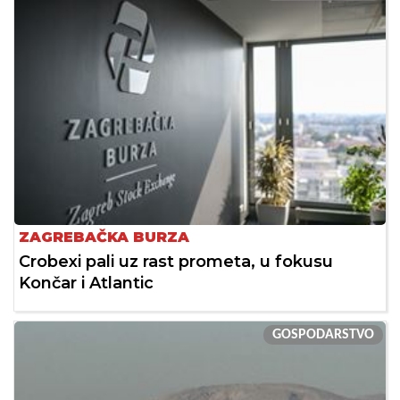
ZAGREBAČKA BURZA
Crobexi pali uz rast prometa, u fokusu
Končar i Atlantic
GOSPODARSTVO