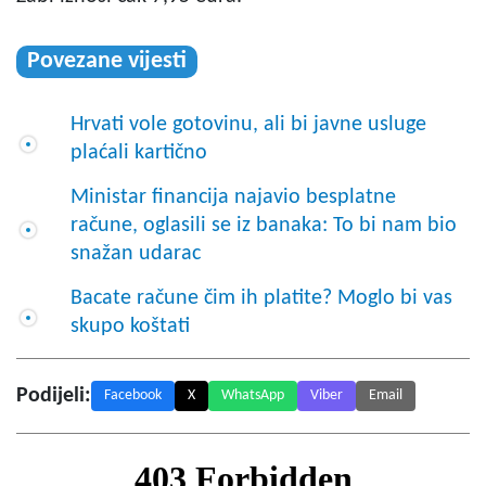
Povezane vijesti
Hrvati vole gotovinu, ali bi javne usluge
plaćali kartično
Ministar financija najavio besplatne
račune, oglasili se iz banaka: To bi nam bio
snažan udarac
Bacate račune čim ih platite? Moglo bi vas
skupo koštati
Podijeli:
Facebook
X
WhatsApp
Viber
Email