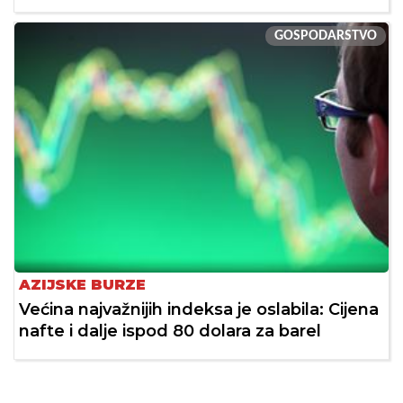
GOSPODARSTVO
AZIJSKE BURZE
Većina najvažnijih indeksa je oslabila: Cijena
nafte i dalje ispod 80 dolara za barel