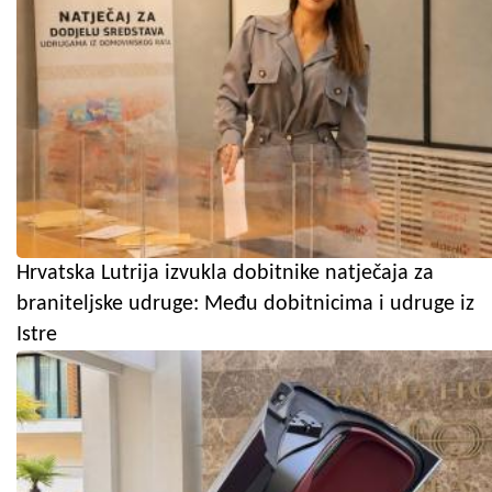
Hrvatska Lutrija izvukla dobitnike natječaja za
braniteljske udruge: Među dobitnicima i udruge iz
Istre