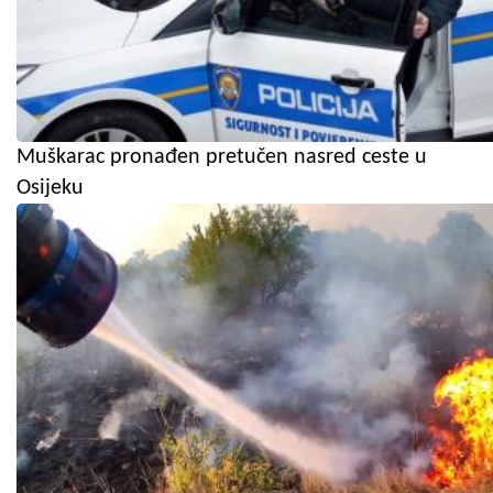
Muškarac pronađen pretučen nasred ceste u
Osijeku