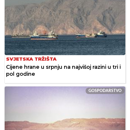
SVJETSKA TRŽIŠTA
Cijene hrane u srpnju na najvišoj razini u tri i
pol godine
GOSPODARSTVO