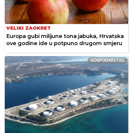
VELIKI ZAOKRET
Europa gubi milijune tona jabuka, Hrvatska
ove godine ide u potpuno drugom smjeru
GOSPODARSTVO