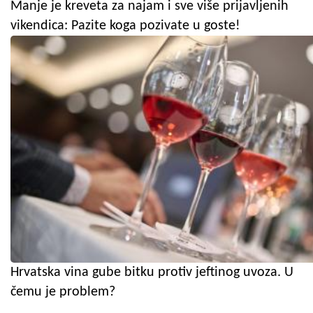
Manje je kreveta za najam i sve više prijavljenih
vikendica: Pazite koga pozivate u goste!
Hrvatska vina gube bitku protiv jeftinog uvoza. U
čemu je problem?