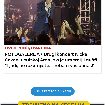
DVIJE NOĆI, DVA LICA
FOTOGALERIJA / Drugi koncert Nicka
Cavea u pulskoj Areni bio je umorniji i gušći.
"Ljudi, ne razumijete. Trebam vas danas!"
Više iz kategorije: Glazba
TRENUTNO NA CESTAMA