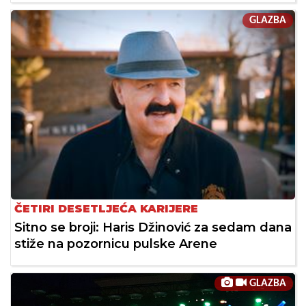
GLAZBA
ČETIRI DESETLJEĆA KARIJERE
Sitno se broji: Haris Džinović za sedam dana
stiže na pozornicu pulske Arene
GLAZBA