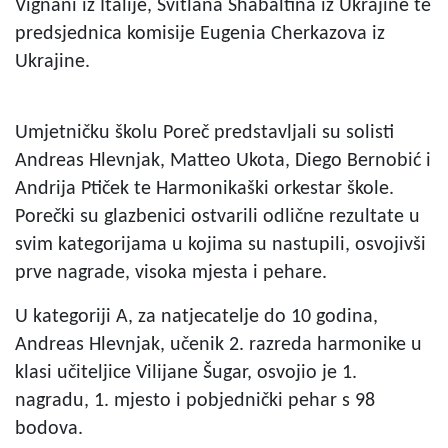
Vignani iz Italije, Svitlana Shabaltina iz Ukrajine te
predsjednica komisije Eugenia Cherkazova iz
Ukrajine.
Umjetničku školu Poreč predstavljali su solisti
Andreas Hlevnjak, Matteo Ukota, Diego Bernobić i
Andrija Ptiček te Harmonikaški orkestar škole.
Porečki su glazbenici ostvarili odlične rezultate u
svim kategorijama u kojima su nastupili, osvojivši
prve nagrade, visoka mjesta i pehare.
U kategoriji A, za natjecatelje do 10 godina,
Andreas Hlevnjak, učenik 2. razreda harmonike u
klasi učiteljice Vilijane Šugar, osvojio je 1.
nagradu, 1. mjesto i pobjednički pehar s 98
bodova.