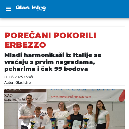
POREČANI POKORILI
ERBEZZO
Mladi harmonikaši iz Italije se
vraćaju s prvim nagradama,
peharima i čak 99 bodova
30.06.2026 16:48
Autor: Glas Istre