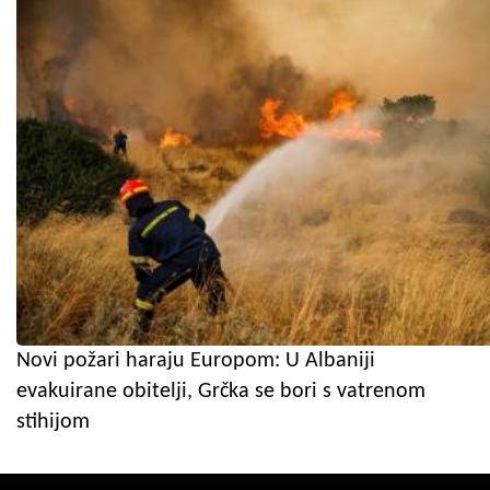
Novi požari haraju Europom: U Albaniji
evakuirane obitelji, Grčka se bori s vatrenom
stihijom