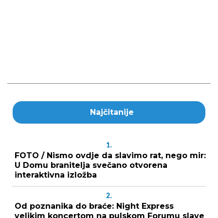
Najčitanije
1.
FOTO / Nismo ovdje da slavimo rat, nego mir:
U Domu branitelja svečano otvorena
interaktivna izložba
2.
Od poznanika do braće: Night Express
velikim koncertom na pulskom Forumu slave