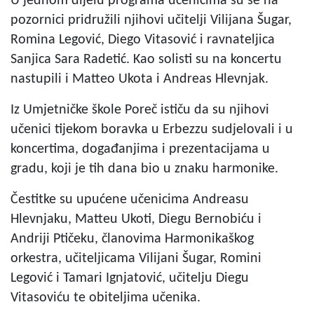
U jednom dijelu programa učenicima su se na
pozornici pridružili njihovi učitelji Vilijana Šugar,
Romina Legović, Diego Vitasović i ravnateljica
Sanjica Sara Radetić. Kao solisti su na koncertu
nastupili i Matteo Ukota i Andreas Hlevnjak.
Iz Umjetničke škole Poreč ističu da su njihovi
učenici tijekom boravka u Erbezzu sudjelovali i u
koncertima, događanjima i prezentacijama u
gradu, koji je tih dana bio u znaku harmonike.
Čestitke su upućene učenicima Andreasu
Hlevnjaku, Matteu Ukoti, Diegu Bernobiću i
Andriji Ptičeku, članovima Harmonikaškog
orkestra, učiteljicama Vilijani Šugar, Romini
Legović i Tamari Ignjatović, učitelju Diegu
Vitasoviću te obiteljima učenika.