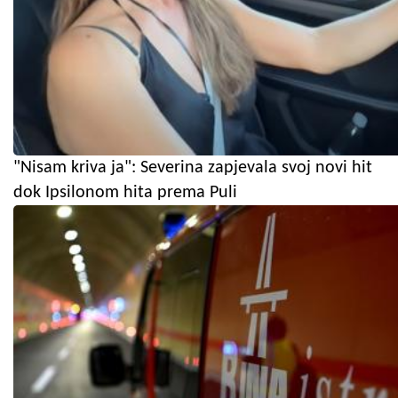
"Nisam kriva ja": Severina zapjevala svoj novi hit
dok Ipsilonom hita prema Puli