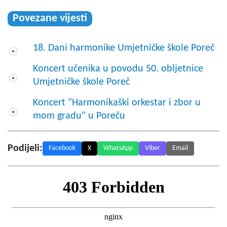
Povezane vijesti
18. Dani harmonike Umjetničke škole Poreč
Koncert učenika u povodu 50. obljetnice
Umjetničke škole Poreč
Koncert "Harmonikaški orkestar i zbor u
mom gradu" u Poreču
Podijeli:
Facebook
X
WhatsApp
Viber
Email