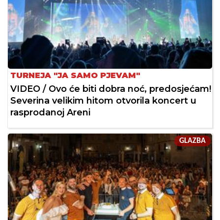
TURNEJA "JA SAMO PJEVAM"
VIDEO / Ovo će biti dobra noć, predosjećam!
Severina velikim hitom otvorila koncert u
rasprodanoj Areni
GLAZBA