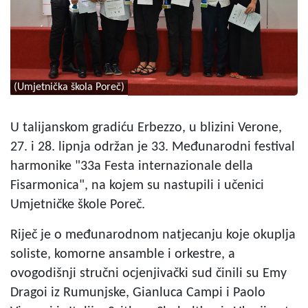
(Umjetnička škola Poreč)
U talijanskom gradiću Erbezzo, u blizini Verone,
27. i 28. lipnja održan je 33. Međunarodni festival
harmonike "33a Festa internazionale della
Fisarmonica", na kojem su nastupili i učenici
Umjetničke škole Poreč.
Riječ je o međunarodnom natjecanju koje okuplja
soliste, komorne ansamble i orkestre, a
ovogodišnji stručni ocjenjivački sud činili su Emy
Dragoi iz Rumunjske, Gianluca Campi i Paolo