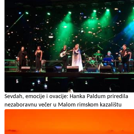
Sevdah, emocije i ovacije: Hanka Paldum priredila
nezaboravnu večer u Malom rimskom kazalištu