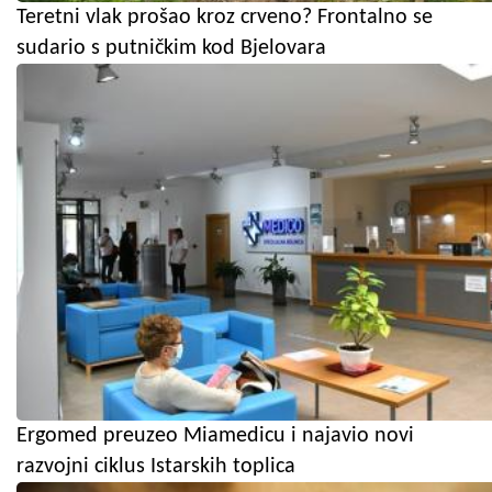
Teretni vlak prošao kroz crveno? Frontalno se
sudario s putničkim kod Bjelovara
Ergomed preuzeo Miamedicu i najavio novi
razvojni ciklus Istarskih toplica