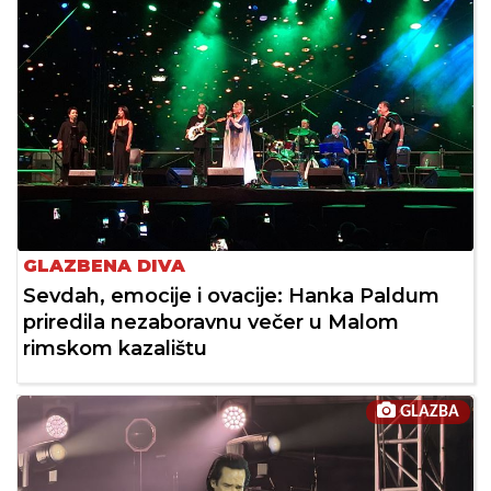
GLAZBENA DIVA
Sevdah, emocije i ovacije: Hanka Paldum
priredila nezaboravnu večer u Malom
rimskom kazalištu
GLAZBA