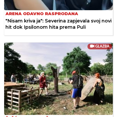
ARENA ODAVNO RASPRODANA
"Nisam kriva ja": Severina zapjevala svoj novi
hit dok Ipsilonom hita prema Puli
GLAZBA