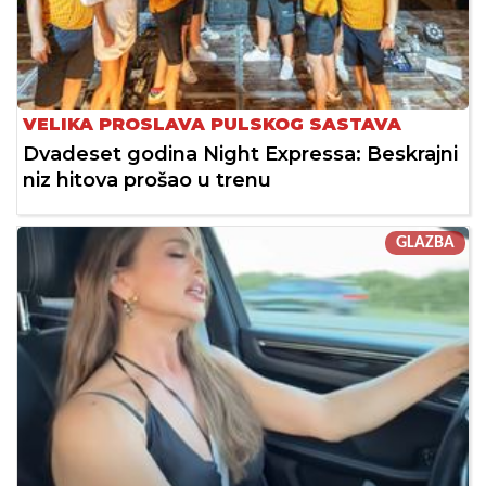
VELIKA PROSLAVA PULSKOG SASTAVA
Dvadeset godina Night Expressa: Beskrajni
niz hitova prošao u trenu
GLAZBA