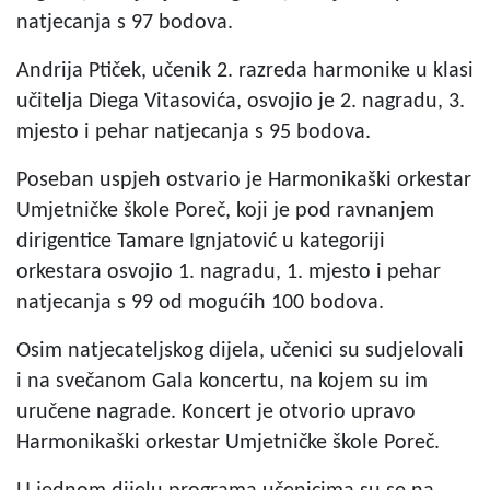
natjecanja s 97 bodova.
Andrija Ptiček, učenik 2. razreda harmonike u klasi
učitelja Diega Vitasovića, osvojio je 2. nagradu, 3.
mjesto i pehar natjecanja s 95 bodova.
Poseban uspjeh ostvario je Harmonikaški orkestar
Umjetničke škole Poreč, koji je pod ravnanjem
dirigentice Tamare Ignjatović u kategoriji
orkestara osvojio 1. nagradu, 1. mjesto i pehar
natjecanja s 99 od mogućih 100 bodova.
Osim natjecateljskog dijela, učenici su sudjelovali
i na svečanom Gala koncertu, na kojem su im
uručene nagrade. Koncert je otvorio upravo
Harmonikaški orkestar Umjetničke škole Poreč.