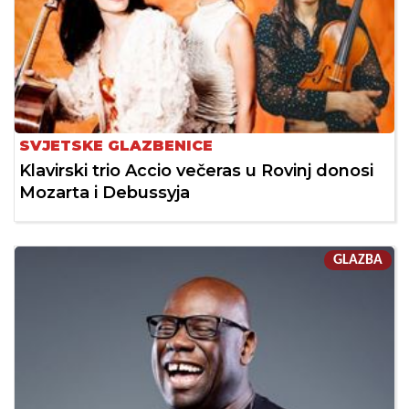
SVJETSKE GLAZBENICE
Klavirski trio Accio večeras u Rovinj donosi
Mozarta i Debussyja
GLAZBA