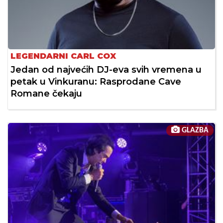
LEGENDARNI CARL COX
Jedan od najvećih DJ-eva svih vremena u
petak u Vinkuranu: Rasprodane Cave
Romane čekaju
GLAZBA