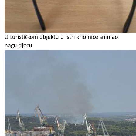
U turističkom objektu u Istri kriomice snimao
nagu djecu