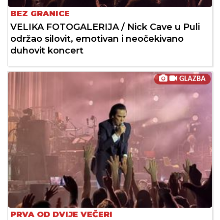
BEZ GRANICE
VELIKA FOTOGALERIJA / Nick Cave u Puli
održao silovit, emotivan i neočekivano
duhovit koncert
GLAZBA
PRVA OD DVIJE VEČERI