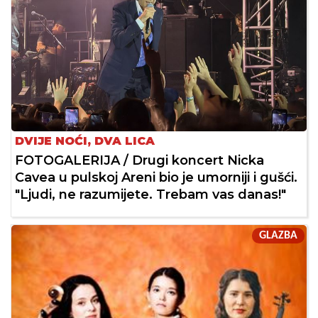
DVIJE NOĆI, DVA LICA
FOTOGALERIJA / Drugi koncert Nicka
Cavea u pulskoj Areni bio je umorniji i gušći.
"Ljudi, ne razumijete. Trebam vas danas!"
GLAZBA