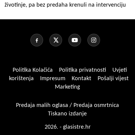
životinje, pa bez predaha krenuli na intervenciju
Politika Kolačića
Politika privatnosti
Uvjeti
korištenja
Impresum
Kontakt
Pošalji vijest
Marketing
Predaja malih oglasa / Predaja osmrtnica
Tiskano izdanje
2026. - glasistre.hr