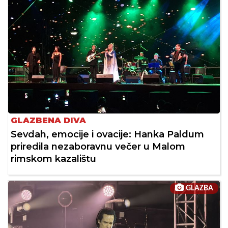
GLAZBENA DIVA
Sevdah, emocije i ovacije: Hanka Paldum
priredila nezaboravnu večer u Malom
rimskom kazalištu
GLAZBA