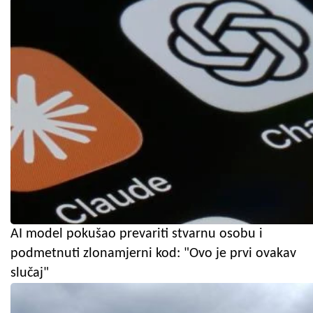
AI model pokušao prevariti stvarnu osobu i
podmetnuti zlonamjerni kod: "Ovo je prvi ovakav
slučaj"