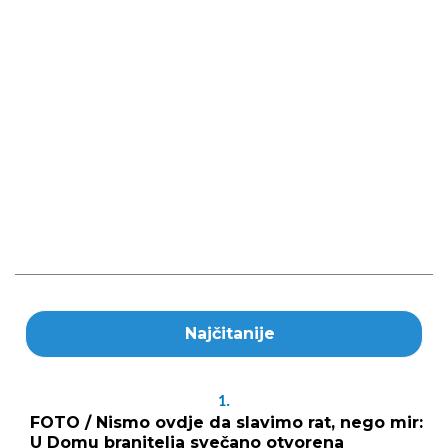
Najčitanije
1.
FOTO / Nismo ovdje da slavimo rat, nego mir:
U Domu branitelja svečano otvorena