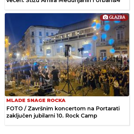
večeri: Stižu Amira Medunjanin i Urban&4
GLAZBA
MLADE SNAGE ROCKA
FOTO / Završnim koncertom na Portarati
zaključen jubilarni 10. Rock Camp