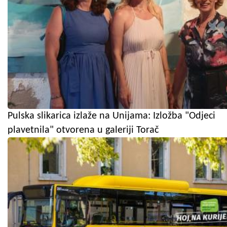
Pulska slikarica izlaže na Unijama: Izložba "Odjeci
plavetnila" otvorena u galeriji Torač