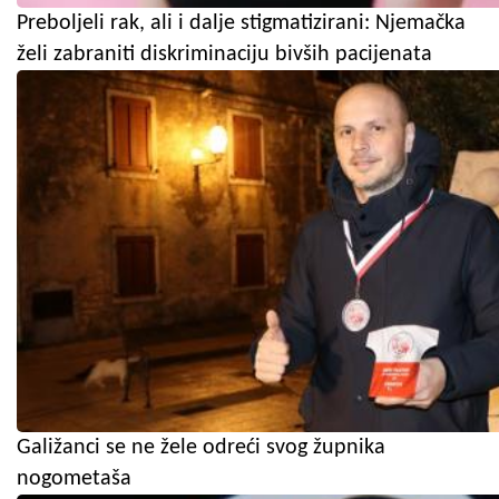
Preboljeli rak, ali i dalje stigmatizirani: Njemačka
želi zabraniti diskriminaciju bivših pacijenata
Galižanci se ne žele odreći svog župnika
nogometaša