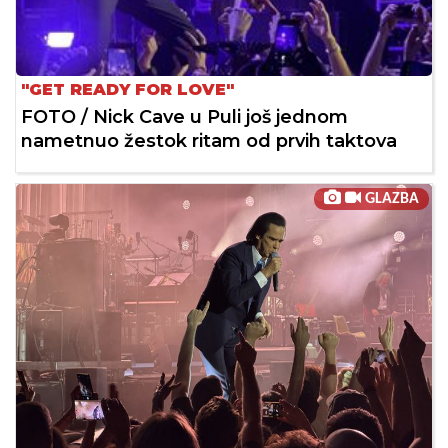
"GET READY FOR LOVE"
FOTO / Nick Cave u Puli još jednom
nametnuo žestok ritam od prvih taktova
GLAZBA