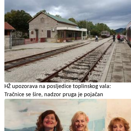
HŽ upozorava na posljedice toplinskog vala:
Tračnice se šire, nadzor pruga je pojačan