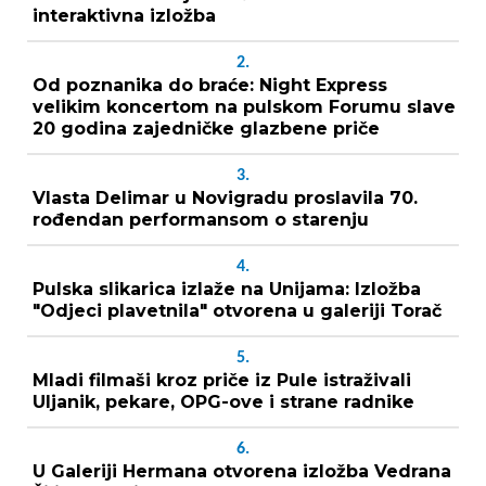
interaktivna izložba
2.
Od poznanika do braće: Night Express
velikim koncertom na pulskom Forumu slave
20 godina zajedničke glazbene priče
3.
Vlasta Delimar u Novigradu proslavila 70.
rođendan performansom o starenju
4.
Pulska slikarica izlaže na Unijama: Izložba
"Odjeci plavetnila" otvorena u galeriji Torač
5.
Mladi filmaši kroz priče iz Pule istraživali
Uljanik, pekare, OPG-ove i strane radnike
6.
U Galeriji Hermana otvorena izložba Vedrana