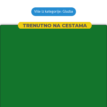
Više iz kategorije: Glazba
TRENUTNO NA CESTAMA