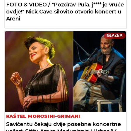
FOTO & VIDEO / "Pozdrav Pula, j**** je vruće
ovdje!" Nick Cave silovito otvorio koncert u
Areni
GLAZBA
KAŠTEL MOROSINI-GRIMANI
Savičentu čekaju dvije posebne koncertne