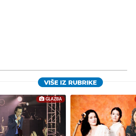
VIŠE IZ RUBRIKE
GLAZBA