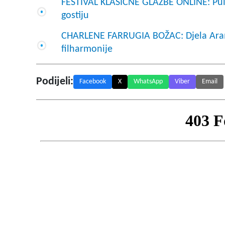
FESTIVAL KLASIČNE GLAZBE ONLINE: Pula
gostiju
CHARLENE FARRUGIA BOŽAC: Djela Aram
filharmonije
Podijeli:
Facebook
X
WhatsApp
Viber
Email