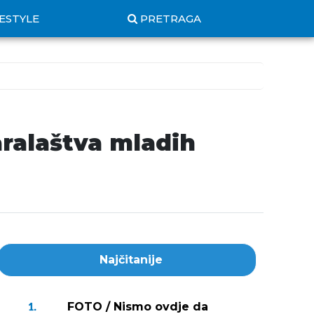
FESTYLE
PRETRAGA
aralaštva mladih
Najčitanije
FOTO / Nismo ovdje da
1.