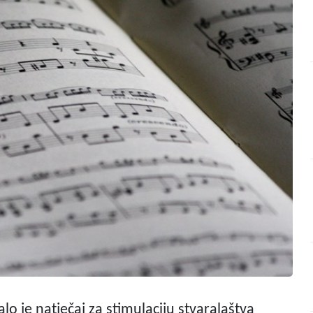
lo je natječaj za stimulaciju stvaralaštva