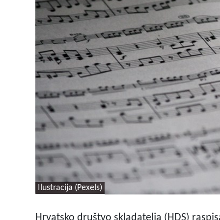
Ilustracija (Pexels)
Hrvatsko društvo skladatelja (HDS) raspisa