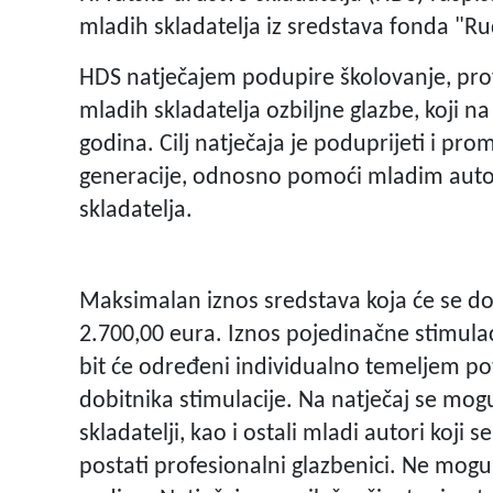
mladih skladatelja iz sredstava fonda "Ru
HDS natječajem podupire školovanje, prof
mladih skladatelja ozbiljne glazbe, koji na
godina. Cilj natječaja je poduprijeti i pr
generacije, odnosno pomoći mladim auto
skladatelja.
Maksimalan iznos sredstava koja će se dod
2.700,00 eura. Iznos pojedinačne stimulaci
bit će određeni individualno temeljem pot
dobitnika stimulacije. Na natječaj se mogu 
skladatelji, kao i ostali mladi autori koji 
postati profesionalni glazbenici. Ne mogu s