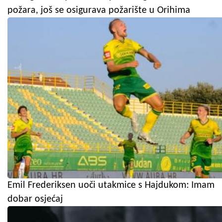
požara, još se osigurava požarište u Orihima
Emil Frederiksen uoči utakmice s Hajdukom: Imam
dobar osjećaj