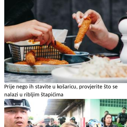
Prije nego ih stavite u košaricu, provjerite što se
nalazi u ribljim štapićima