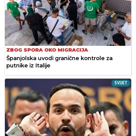
ZBOG SPORA OKO MIGRACIJA
Španjolska uvodi granične kontrole za
putnike iz Italije
SVIJET