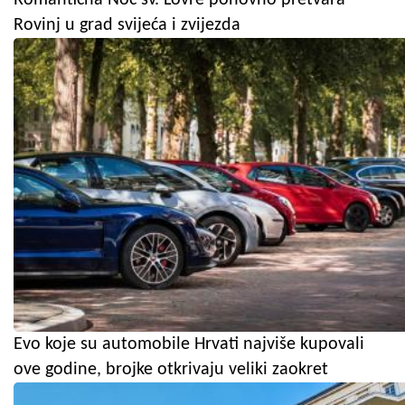
Rovinj u grad svijeća i zvijezda
Evo koje su automobile Hrvati najviše kupovali
ove godine, brojke otkrivaju veliki zaokret