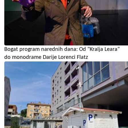
Bogat program narednih dana: Od "Kralja Leara"
do monodrame Darije Lorenci Flatz