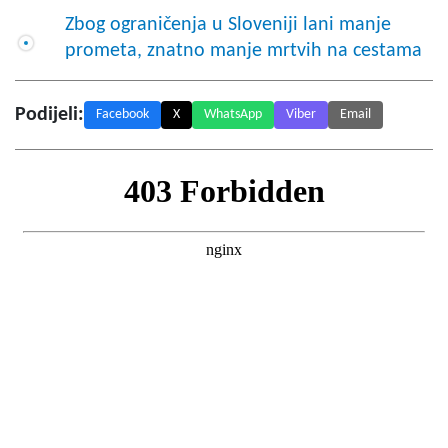
Zbog ograničenja u Sloveniji lani manje
prometa, znatno manje mrtvih na cestama
Podijeli:
Facebook
X
WhatsApp
Viber
Email