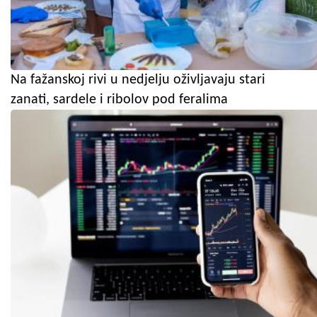
Na fažanskoj rivi u nedjelju oživljavaju stari
zanati, sardele i ribolov pod feralima