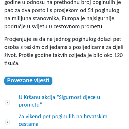
godine u odnosu na prethodnu broj poginulih je
pao za dva posto i s prosjekom od 51 poginulog
na milijuna stanovnika, Europa je najsigurnije
područje u svijetu u cestovnom prometu.
Procjenjuje se da na jednog poginulog dolazi pet
osoba s teškim ozlijedama s posljedicama za cijeli
život. Prošle godine takvih ozljeda je bilo oko 120
tisuća.
Povezane vijesti
U Kršanu akcija "Sigurnost djece u
prometu"
Za vikend pet poginulih na hrvatskim
cestama