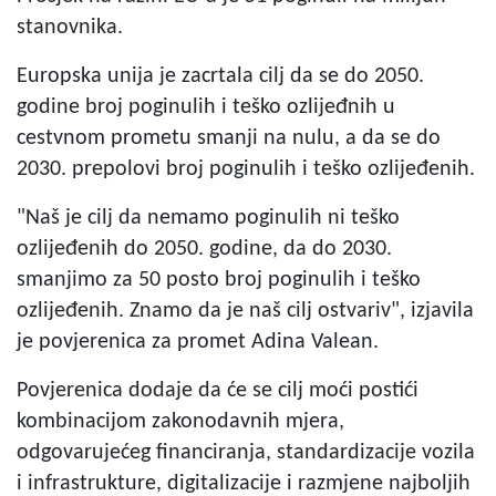
stanovnika.
Europska unija je zacrtala cilj da se do 2050.
godine broj poginulih i teško ozlijeđnih u
cestvnom prometu smanji na nulu, a da se do
2030. prepolovi broj poginulih i teško ozlijeđenih.
"Naš je cilj da nemamo poginulih ni teško
ozlijeđenih do 2050. godine, da do 2030.
smanjimo za 50 posto broj poginulih i teško
ozlijeđenih. Znamo da je naš cilj ostvariv", izjavila
je povjerenica za promet Adina Valean.
Povjerenica dodaje da će se cilj moći postići
kombinacijom zakonodavnih mjera,
odgovarujećeg financiranja, standardizacije vozila
i infrastrukture, digitalizacije i razmjene najboljih