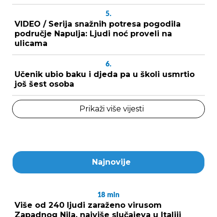
5.
VIDEO / Serija snažnih potresa pogodila
područje Napulja: Ljudi noć proveli na
ulicama
6.
Učenik ubio baku i djeda pa u školi usmrtio
još šest osoba
Prikaži više vijesti
Najnovije
18
min
Više od 240 ljudi zaraženo virusom
Zapadnog Nila, najviše slučajeva u Italiji