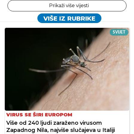
Prikaži više vijesti
VIŠE IZ RUBRIKE
SVIJET
VIRUS SE ŠIRI EUROPOM
Više od 240 ljudi zaraženo virusom
Zapadnog Nila, najviše slučajeva u Italiji