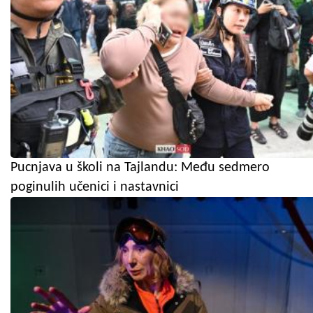
Pucnjava u školi na Tajlandu: Među sedmero
poginulih učenici i nastavnici