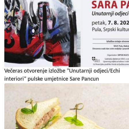
Večeras otvorenje izložbe "Unutarnji odjeci/Echi
interiori" pulske umjetnice Sare Pancun