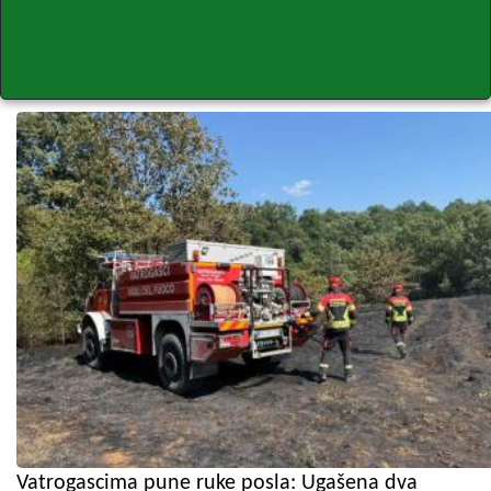
Vatrogascima pune ruke posla: Ugašena dva