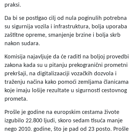
praksi.
Da bi se postigao cilj od nula poginulih potrebna
su sigurnija vozila i infrastruktura, bolja uporaba
zaštitne opreme, smanjenje brzine i bolja skrb
nakon sudara.
Komisija najavljuje da će raditi na boljoj provedbi
zakona kada su u pitanju prekogranični prometni
prekršaji, na digitalizaaciji vozačkih dozvola i
traženju načina kako pomoći zemljama članicama
koje imaju lošije rezultate u sigurnosti cestovnog
prometa.
Prošle je godine na europskim cestama živote
izgubilo 22.800 ljudi, skoro sedam tisuća manje
nego 2010. godine, što je pad od 23 posto. Prošle