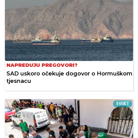
NAPREDUJU PREGOVORI?
SAD uskoro očekuje dogovor o Hormuškom
tjesnacu
SVIJET