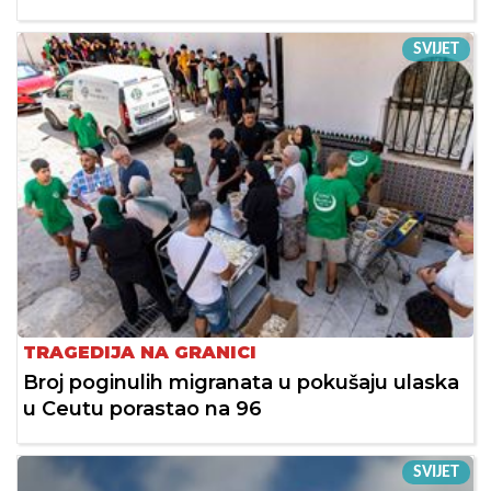
SVIJET
TRAGEDIJA NA GRANICI
Broj poginulih migranata u pokušaju ulaska
u Ceutu porastao na 96
SVIJET