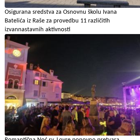
Osigurana sredstva za Osnovnu školu Ivana
Batelića iz Raše za provedbu 11 različitih
izvannastavnih aktivnosti
Romantična Noć sv. Lovre ponovno pretvara