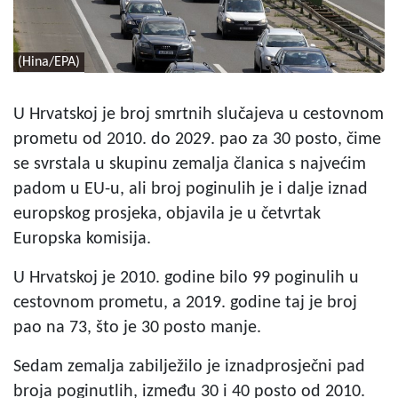
(Hina/EPA)
U Hrvatskoj je broj smrtnih slučajeva u cestovnom
prometu od 2010. do 2029. pao za 30 posto, čime
se svrstala u skupinu zemalja članica s najvećim
padom u EU-u, ali broj poginulih je i dalje iznad
europskog prosjeka, objavila je u četvrtak
Europska komisija.
U Hrvatskoj je 2010. godine bilo 99 poginulih u
cestovnom prometu, a 2019. godine taj je broj
pao na 73, što je 30 posto manje.
Sedam zemalja zabilježilo je iznadprosječni pad
broja poginutlih, između 30 i 40 posto od 2010.