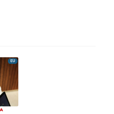
EU
JA