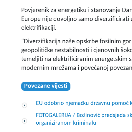
Povjerenik za energetiku i stanovanje Dan
Europe nije dovoljno samo diverzificirati 
elektrifikaciji.
"Diverzifikacija naše opskrbe fosilnim gor
geopolitičke nestabilnosti i cjenovnih šo
temeljiti na elektrificiranim energetskim s
modernim mrežama i povećanoj povezanos
Povezane vijesti
EU odobrio njemačku državnu pomoć k
FOTOGALERIJA / Božinović predsjeda sk
organiziranom kriminalu