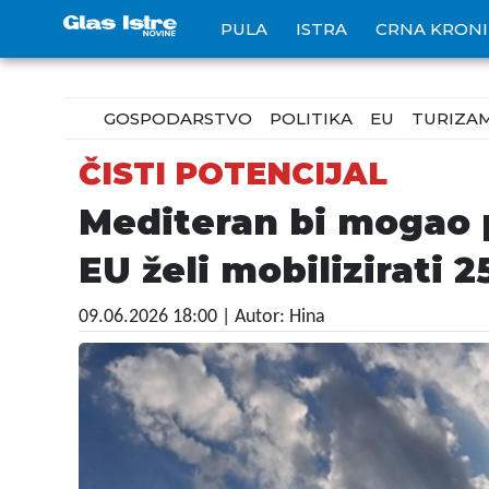
PULA
ISTRA
CRNA KRON
GOSPODARSTVO
POLITIKA
EU
TURIZA
ČISTI POTENCIJAL
Mediteran bi mogao p
EU želi mobilizirati 2
09.06.2026 18:00
| Autor: Hina