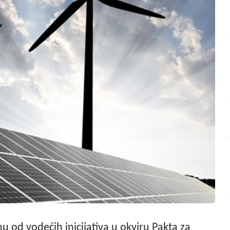
u od vodećih inicijativa u okviru Pakta za