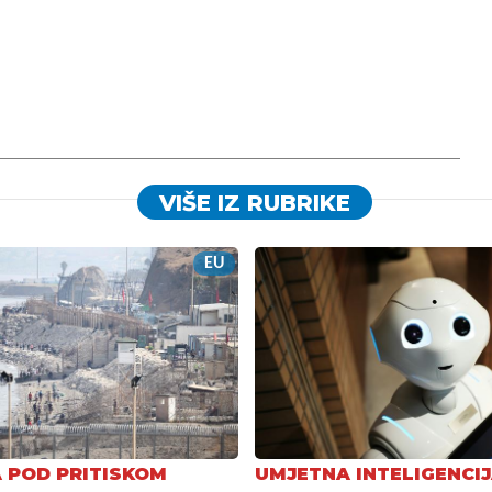
VIŠE IZ RUBRIKE
EU
 POD PRITISKOM
UMJETNA INTELIGENCI