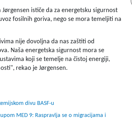
 Jørgensen ističe da za energetsku sigurnost
uvoz fosilnih goriva, nego se mora temeljiti na
ivima nije dovoljna da nas zaštiti od
kova. Naša energetska sigurnost mora se
ustavima koji se temelje na čistoj energiji,
ti", rekao je Jørgensen.
emijskom divu BASF-u
upom MED 9: Raspravlja se o migracijama i