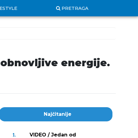
FESTYLE
PRETRAGA
obnovljive energije.
Najčitanije
VIDEO / Jedan od
1.