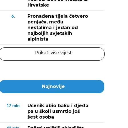
Hrvatske
Pronađena tijela četvero
6.
penjača, među
nestalima i jedan od
najboljih svjetskih
alpinista
Prikaži više vijesti
Najnovije
Učenik ubio baku i djeda
17
min
pa u školi usmrtio još
šest osoba