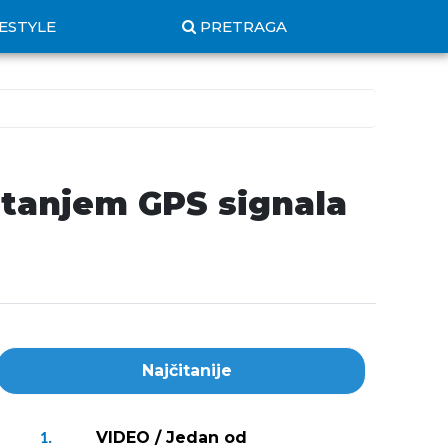
FESTYLE
PRETRAGA
tanjem GPS signala
Najčitanije
VIDEO / Jedan od
1.