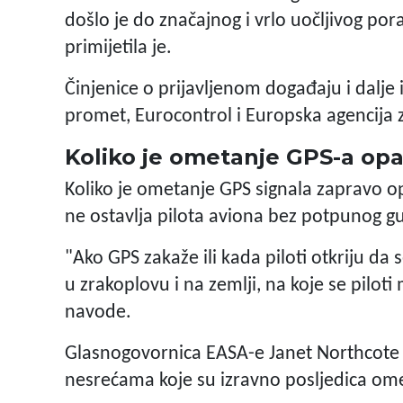
došlo je do značajnog i vrlo uočljivog por
primijetila je.
Činjenice o prijavljenom događaju i dalje i
promet, Eurocontrol i Europska agencija 
Koliko je ometanje GPS-a op
Koliko je ometanje GPS signala zapravo op
ne ostavlja pilota aviona bez potpunog gu
"Ako GPS zakaže ili kada piloti otkriju da s
u zrakoplovu i na zemlji, na koje se piloti 
navode.
Glasnogovornica EASA-e Janet Northcote iz
nesrećama koje su izravno posljedica ome