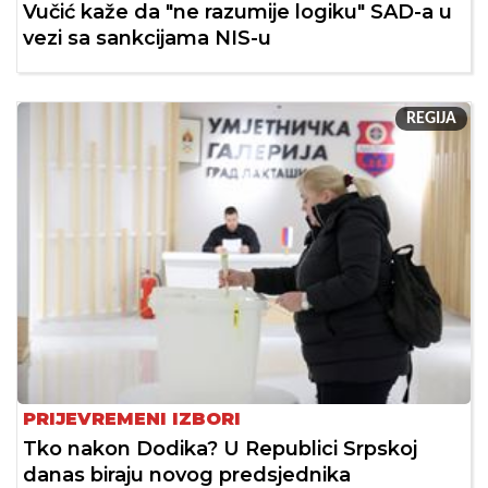
Vučić kaže da "ne razumije logiku" SAD-a u
vezi sa sankcijama NIS-u
REGIJA
PRIJEVREMENI IZBORI
Tko nakon Dodika? U Republici Srpskoj
danas biraju novog predsjednika