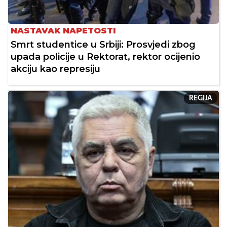
NASTAVAK NAPETOSTI
Smrt studentice u Srbiji: Prosvjedi zbog
upada policije u Rektorat, rektor ocijenio
akciju kao represiju
REGIJA