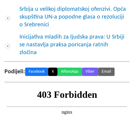
Srbija u velikoj diplomatskoj ofenzivi. Opća
skupština UN-a popodne glasa o rezoluciji
o Srebrenici
Inicijativa mladih za ljudska prava: U Srbiji
se nastavlja praksa poricanja ratnih
zločina
Podijeli:
Facebook
X
WhatsApp
Viber
Email