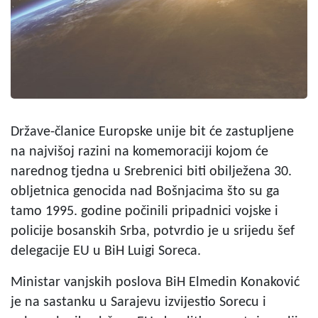
Države-članice Europske unije bit će zastupljene
na najvišoj razini na komemoraciji kojom će
narednog tjedna u Srebrenici biti obilježena 30.
obljetnica genocida nad Bošnjacima što su ga
tamo 1995. godine počinili pripadnici vojske i
policije bosanskih Srba, potvrdio je u srijedu šef
delegacije EU u BiH Luigi Soreca.
Ministar vanjskih poslova BiH Elmedin Konaković
je na sastanku u Sarajevu izvijestio Sorecu i