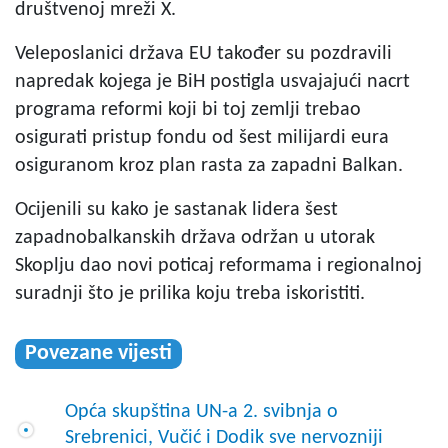
društvenoj mreži X.
Veleposlanici država EU također su pozdravili
napredak kojega je BiH postigla usvajajući nacrt
programa reformi koji bi toj zemlji trebao
osigurati pristup fondu od šest milijardi eura
osiguranom kroz plan rasta za zapadni Balkan.
Ocijenili su kako je sastanak lidera šest
zapadnobalkanskih država održan u utorak
Skoplju dao novi poticaj reformama i regionalnoj
suradnji što je prilika koju treba iskoristiti.
Povezane vijesti
Opća skupština UN-a 2. svibnja o
Srebrenici, Vučić i Dodik sve nervozniji