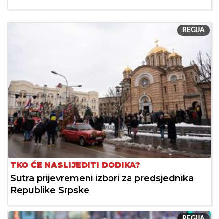
REGIJA
TKO ĆE NASLIJEDITI DODIKA?
Sutra prijevremeni izbori za predsjednika
Republike Srpske
REGIJA