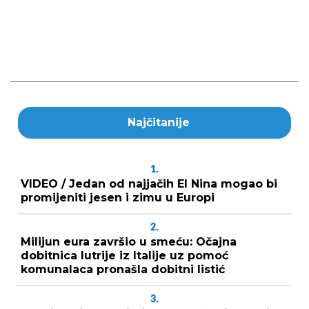
Najčitanije
1.
VIDEO / Jedan od najjačih El Nina mogao bi
promijeniti jesen i zimu u Europi
2.
Milijun eura završio u smeću: Očajna
dobitnica lutrije iz Italije uz pomoć
komunalaca pronašla dobitni listić
3.