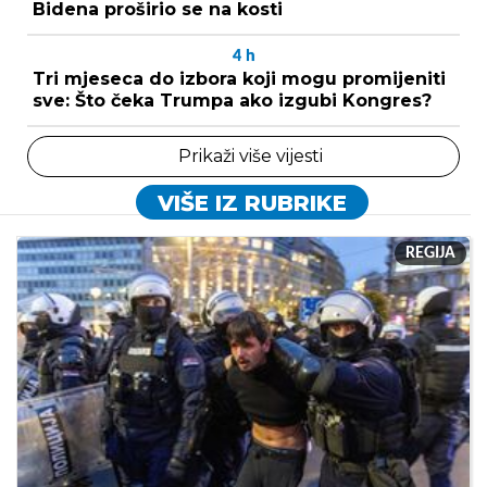
Bidena proširio se na kosti
4
h
Tri mjeseca do izbora koji mogu promijeniti
sve: Što čeka Trumpa ako izgubi Kongres?
Prikaži više vijesti
VIŠE IZ RUBRIKE
REGIJA