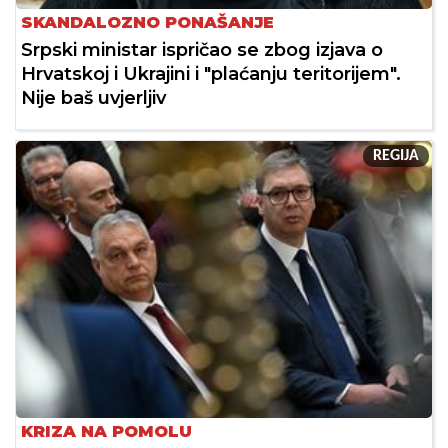
SKANDALOZNO PONAŠANJE
Srpski ministar ispričao se zbog izjava o
Hrvatskoj i Ukrajini i "plaćanju teritorijem".
Nije baš uvjerljiv
REGIJA
KRIZA NA POMOLU