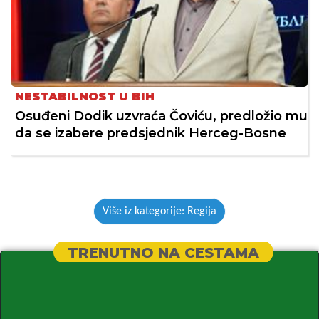
NESTABILNOST U BIH
Osuđeni Dodik uzvraća Čoviću, predložio mu
da se izabere predsjednik Herceg-Bosne
Više iz kategorije: Regija
TRENUTNO NA CESTAMA