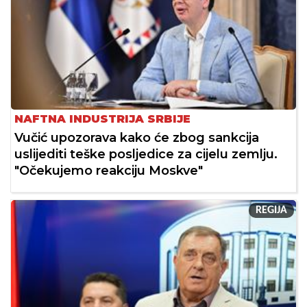
NAFTNA INDUSTRIJA SRBIJE
Vučić upozorava kako će zbog sankcija
uslijediti teške posljedice za cijelu zemlju.
"Očekujemo reakciju Moskve"
REGIJA