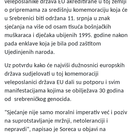
veleposlanike država EU akreditirane u toj zemlji
o pripremama za središnju komemoraciju koja će
u Srebrenici biti održana 11. srpnja u znak
sjećanja na više od osam tisuća bošnjačkih
muškaraca i dječaka ubijenih 1995. godine nakon
pada enklave koja je bila pod zaštitom
Ujedinjenih naroda.
Uz potvrdu kako će najviši dužnosnici europskih
država sudjelovati u toj komemoraciji
veleposlanici država EU dali su potporu i svim
manifestacijama kojima se obilježava 30 godina
od srebreničkog genocida.
"Sjećanje nije samo moralni imperativ već i poziv
na suprotstavljanje mržnji, netoleranciji i
nepravdi", napisao je Soreca u objavi na