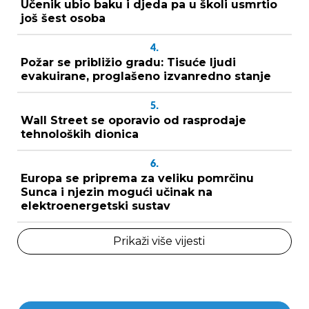
Učenik ubio baku i djeda pa u školi usmrtio
još šest osoba
4.
Požar se približio gradu: Tisuće ljudi
evakuirane, proglašeno izvanredno stanje
5.
Wall Street se oporavio od rasprodaje
tehnoloških dionica
6.
Europa se priprema za veliku pomrčinu
Sunca i njezin mogući učinak na
elektroenergetski sustav
Prikaži više vijesti