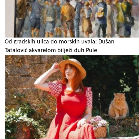
Od gradskih ulica do morskih uvala: Dušan
Tatalović akvarelom bilježi duh Pule