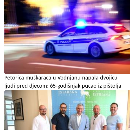
Petorica muškaraca u Vodnjanu napala dvojicu
ljudi pred djecom: 65-godišnjak pucao iz pištolja