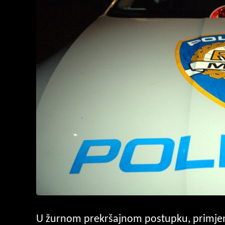
U žurnom prekršajnom postupku, primje