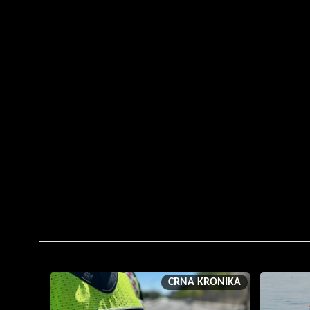
CRNA KRONIKA