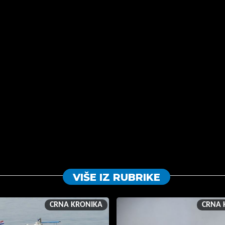
VIŠE IZ RUBRIKE
CRNA KRONIKA
CRNA 