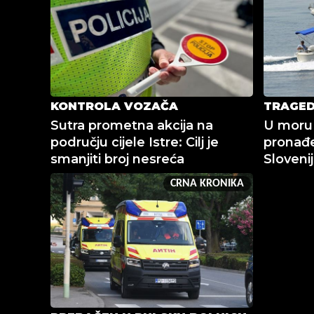
KONTROLA VOZAČA
TRAGED
Sutra prometna akcija na
U moru
području cijele Istre: Cilj je
pronađe
smanjiti broj nesreća
Sloveni
CRNA KRONIKA