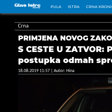
PULA
ISTRA
CRNA KRON
Crna
PRIMJENA NOVOG ZAK
S CESTE U ZATVOR: P
postupka odmah spro
18.08.2019 11:57
| Autor: Hina