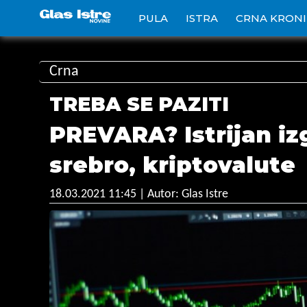
PULA
ISTRA
CRNA KRON
Crna
TREBA SE PAZITI
PREVARA? Istrijan iz
srebro, kriptovalute
18.03.2021 11:45
| Autor: Glas Istre