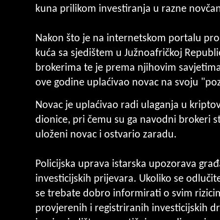
kuna prilikom investiranja u razne novčane
Nakon što je na internetskom portalu pro
kuća sa sjedištem u Južnoafričkoj Republi
brokerima te je prema njihovim savjetima
ove godine uplaćivao novac na svoju "pozi
Novac je uplaćivao radi ulaganja u kriptov
dionice, pri čemu su ga navodni brokeri st
uloženi novac i ostvario zaradu.
Policijska uprava istarska upozorava građ
investicijskih prijevara. Ukoliko se odluči
se trebate dobro informirati o svim rizic
provjerenih i registriranih investicijskih d