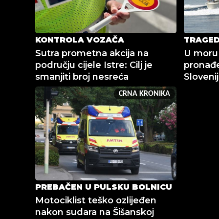
KONTROLA VOZAČA
TRAGED
Sutra prometna akcija na
U moru
području cijele Istre: Cilj je
pronađe
smanjiti broj nesreća
Sloveni
CRNA KRONIKA
PREBAČEN U PULSKU BOLNICU
Motociklist teško ozlijeđen
nakon sudara na Šišanskoj