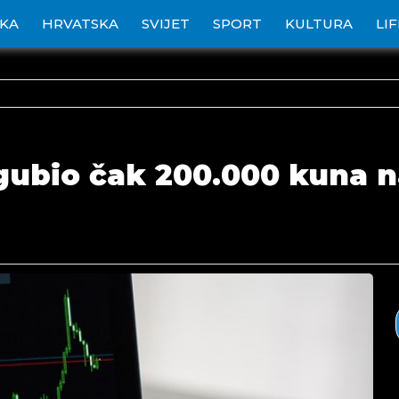
IKA
HRVATSKA
SVIJET
SPORT
KULTURA
LI
gubio čak 200.000 kuna na