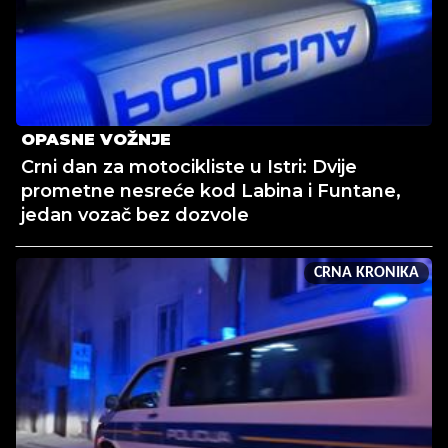
OPASNE VOŽNJE
Crni dan za motocikliste u Istri: Dvije
prometne nesreće kod Labina i Funtane,
jedan vozač bez dozvole
CRNA KRONIKA