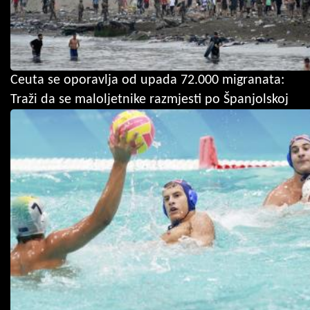
Ceuta se oporavlja od upada 72.000 migranata:
Traži da se maloljetnike razmjesti po Španjolskoj