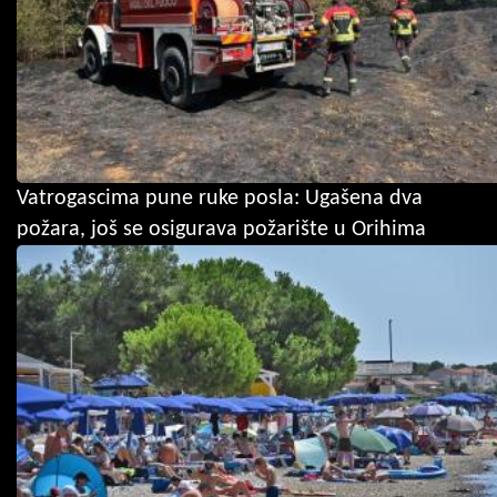
Vatrogascima pune ruke posla: Ugašena dva
požara, još se osigurava požarište u Orihima