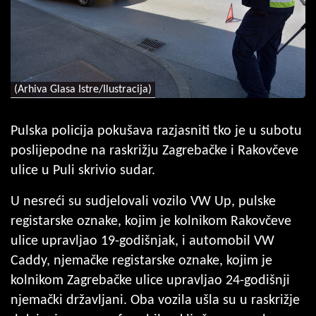
(Arhiva Glasa Istre/Ilustracija)
Pulska policija pokušava razjasniti tko je u subotu
poslijepodne na raskrižju Zagrebačke i Rakovčeve
ulice u Puli skrivio sudar.
U nesreći su sudjelovali vozilo VW Up, pulske
registarske oznake, kojim je kolnikom Rakovčeve
ulice upravljao 19-godišnjak, i automobil VW
Caddy, njemačke registarske oznake, kojim je
kolnikom Zagrebačke ulice upravljao 24-godišnji
njemački državljani. Oba vozila ušla su u raskrižje