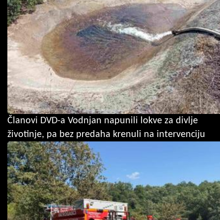
Članovi DVD-a Vodnjan napunili lokve za divlje
životinje, pa bez predaha krenuli na intervenciju