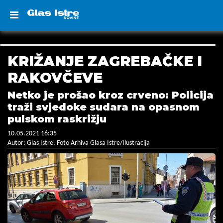
KRIŽANJE ZAGREBAČKE I
RAKOVČEVE
Netko je prošao kroz crveno: Policija
traži svjedoke sudara na opasnom
pulskom raskrižju
10.05.2021 16:35
Autor: Glas Istre, Foto Arhiva Glasa Istre/Ilustracija