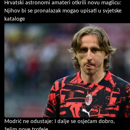
Hrvatski astronomi amateri otkrili novu maglicu:
Njihov bi se pronalazak mogao upisati u svjetske
kataloge
Modrić ne odustaje: I dalje se osjećam dobro,
želim nove trofeje