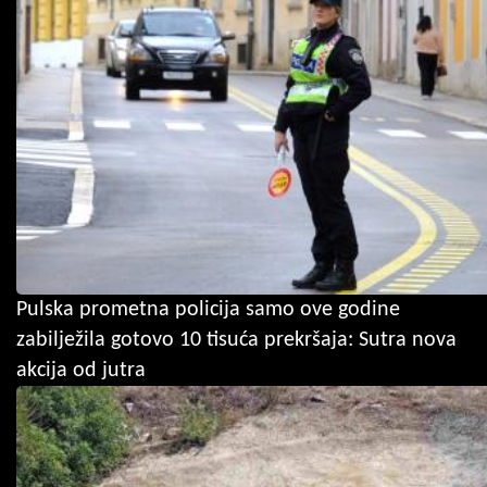
Pulska prometna policija samo ove godine
zabilježila gotovo 10 tisuća prekršaja: Sutra nova
akcija od jutra