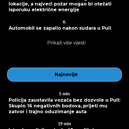
lokacije, a najveći požar mogao bi otežati
isporuku električne energije
6.
Automobil se zapalio nakon sudara u Puli
Prikaži više vijesti
Najnovije
5
min
Policija zaustavila vozača bez dozvole u Puli:
Skupio 16 negativnih bodova, prijeti mu
zatvor i trajno oduzimanje auta
19
min