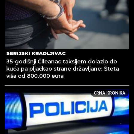
SERIJSKI KRADLJIVAC
35-godišnji Čileanac taksijem dolazio do
kuća pa pljačkao strane državljane: Šteta
viša od 800.000 eura
CRNA KRONIKA