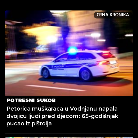
CRNA KRONIKA
POTRESNI SUKOB
Petorica muškaraca u Vodnjanu napala
dvojicu ljudi pred djecom: 65-godišnjak
pucao iz pištolja