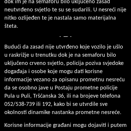
dok im je na semaforu bilo uključeno zasad
neutvrđeno svjetlo te su se sudarili. U nesreći nije
nitko ozlijeđen te je nastala samo materijalna
šteta.
Budući da zasad nije utvrđeno koje vozilo je ušlo
u raskrižje u trenutku dok je na semaforu bilo
uključeno crveno svjetlo, policija poziva svjedoke
događaja i osobe koje mogu dati korisne
informacije vezano za opisanu prometnu nesreću
da se osobno jave u Postaju prometne policije
Pula u Puli, Tršćanska 36, ili na brojeve telefona
052/538-739 ili 192, kako bi se utvrdile sve
okolnosti dinamike nastanka prometne nesreće.
Korisne informacije građani mogu dojaviti i putem