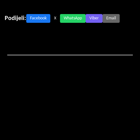
Podijeli:
Facebook
X
WhatsApp
Viber
Email