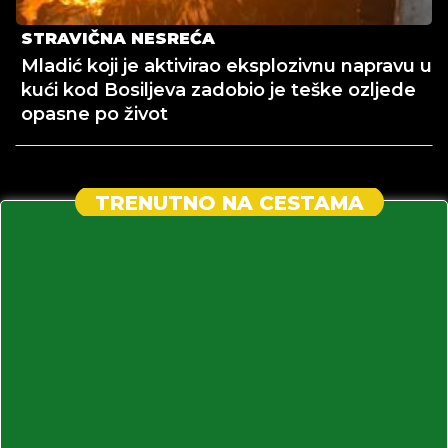
STRAVIČNA NESREĆA
Mladić koji je aktivirao eksplozivnu napravu u
kući kod Bosiljeva zadobio je teške ozljede
opasne po život
TRENUTNO NA CESTAMA