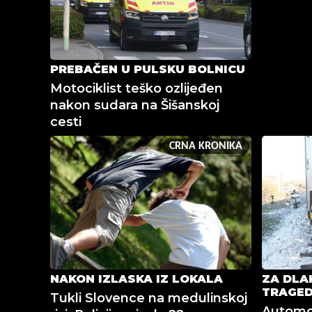
PREBAČEN U PULSKU BOLNICU
Motociklist teško ozlijeđen
nakon sudara na Šišanskoj
cesti
CRNA KRONIKA
NAKON IZLASKA IZ LOKALA
ZA DLA
TRAGED
Tukli Slovence na medulinskoj
Automob