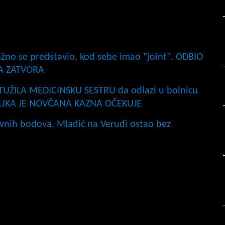
lažno se predstavio, kod sebe imao "joint". ODBIO
A ZATVORA
ILA MEDICINSKU SESTRU da odlazi u bolnicu
 KOLIKA JE NOVČANA KAZNA OČEKUJE
tivnih bodova. Mladić na Verudi ostao bez