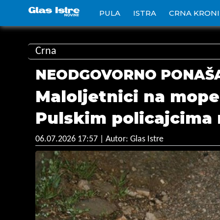
PULA
ISTRA
CRNA KRON
Crna
NEODGOVORNO PONAŠ
Maloljetnici na mope
Pulskim policajcima
06.07.2026 17:57
| Autor: Glas Istre