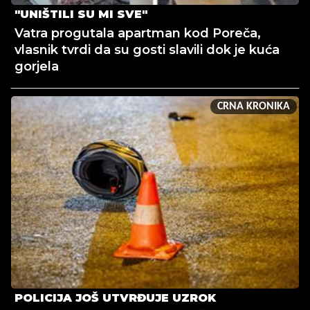
"UNIŠTILI SU MI SVE"
Vatra progutala apartman kod Poreča,
vlasnik tvrdi da su gosti slavili dok je kuća
gorjela
CRNA KRONIKA
POLICIJA JOŠ UTVRĐUJE UZROK