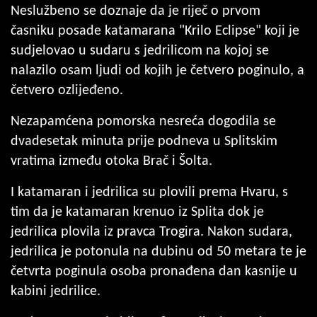
Neslužbeno se doznaje da je riječ o prvom
časniku posade katamarana "Krilo Eclipse" koji je
sudjelovao u sudaru s jedrilicom na kojoj se
nalazilo osam ljudi od kojih je četvero poginulo, a
četvero ozlijeđeno.
Nezapamćena pomorska nesreća dogodila se
dvadesetak minuta prije podneva u Splitskim
vratima između otoka Brač i Šolta.
I katamaran i jedrilica su plovili prema Hvaru, s
tim da je katamaran krenuo iz Splita dok je
jedrilica plovila iz pravca Trogira. Nakon sudara,
jedrilica je potonula na dubinu od 50 metara te je
četvrta poginula osoba pronađena dan kasnije u
kabini jedrilice.