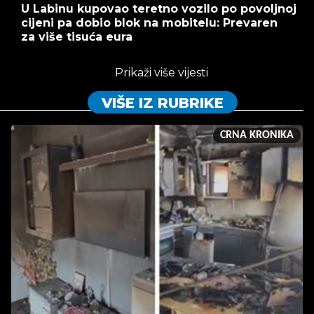
U Labinu kupovao teretno vozilo po povoljnoj
cijeni pa dobio blok na mobitelu: Prevaren
za više tisuća eura
Prikaži više vijesti
VIŠE IZ RUBRIKE
CRNA KRONIKA