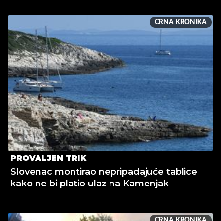
CRNA KRONIKA
PROVALJEN TRIK
Slovenac montirao nepripadajuće tablice
kako ne bi platio ulaz na Kamenjak
CRNA KRONIKA