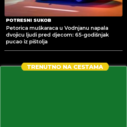
POTRESNI SUKOB
Petorica muškaraca u Vodnjanu napala
dvojicu ljudi pred djecom: 65-godišnjak
pucao iz pištolja
TRENUTNO NA CESTAMA