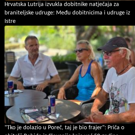
Hrvatska Lutrija izvukla dobitnike natječaja za
braniteljske udruge: Među dobitnicima i udruge iz
Istre
"Tko je dolazio u Poreč, taj je bio frajer": Priča o