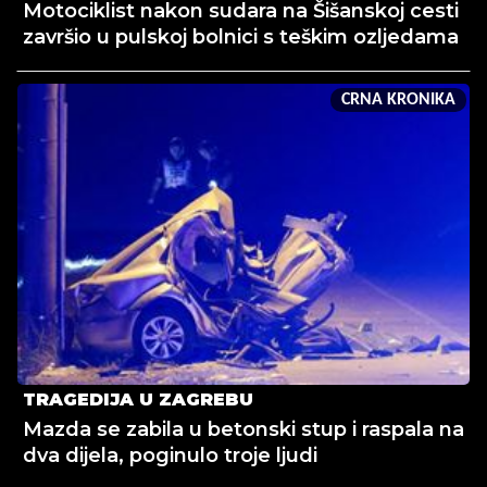
Motociklist nakon sudara na Šišanskoj cesti
završio u pulskoj bolnici s teškim ozljedama
CRNA KRONIKA
TRAGEDIJA U ZAGREBU
Mazda se zabila u betonski stup i raspala na
dva dijela, poginulo troje ljudi