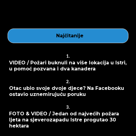
Najčitanije
1.
VIDEO / Požari buknuli na više lokacija u Istri,
u pomoć pozvana i dva kanadera
2.
Otac ubio svoje dvoje djece? Na Facebooku
ostavio uznemirujuću poruku
3.
FOTO & VIDEO / Jedan od najvećih požara
ljeta na sjeverozapadu Istre progutao 30
hektara