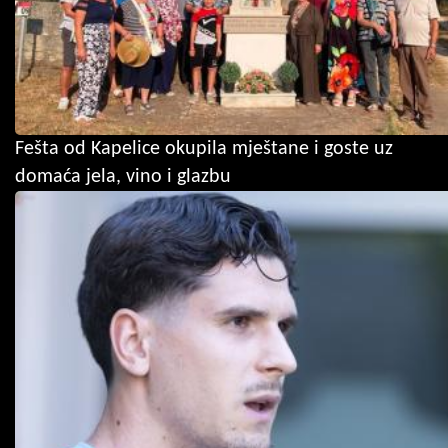
Fešta od Kapelice okupila mještane i goste uz
domaća jela, vino i glazbu