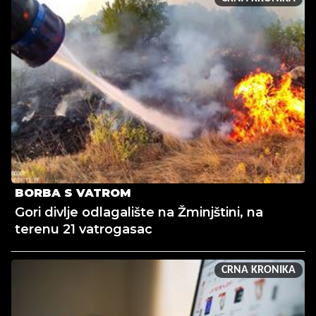
BORBA S VATROM
Gori divlje odlagalište na Žminjštini, na
terenu 21 vatrogasac
CRNA KRONIKA