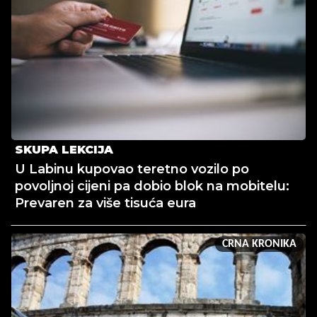
SKUPA LEKCIJA
U Labinu kupovao teretno vozilo po
povoljnoj cijeni pa dobio blok na mobitelu:
Prevaren za više tisuća eura
CRNA KRONIKA