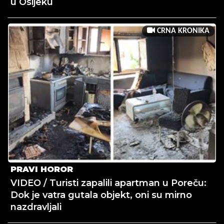
u Osijeku
CRNA KRONIKA
PRAVI HOROR
VIDEO / Turisti zapalili apartman u Poreču:
Dok je vatra gutala objekt, oni su mirno
nazdravljali