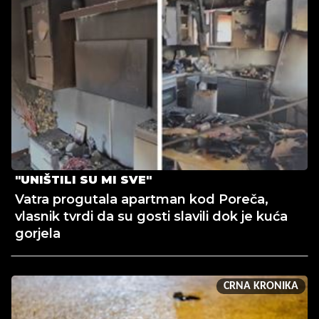
"UNIŠTILI SU MI SVE"
Vatra progutala apartman kod Poreča,
vlasnik tvrdi da su gosti slavili dok je kuća
gorjela
CRNA KRONIKA