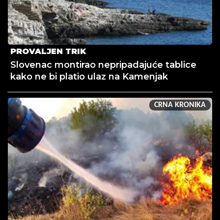
PROVALJEN TRIK
Slovenac montirao nepripadajuće tablice
kako ne bi platio ulaz na Kamenjak
CRNA KRONIKA