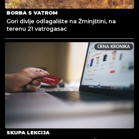
BORBA S VATROM
Gori divlje odlagalište na Žminjštini, na
terenu 21 vatrogasac
CRNA KRONIKA
SKUPA LEKCIJA