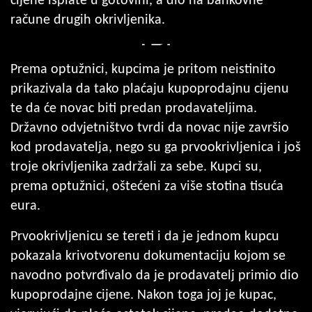
cijene isplate u gotovini, a dio na bankovne
račune drugih okrivljenika.
Prema optužnici, kupcima je pritom neistinito
prikazivala da tako plaćaju kupoprodajnu cijenu
te da će novac biti predan prodavateljima.
Državno odvjetništvo tvrdi da novac nije završio
kod prodavatelja, nego su ga prvookrivljenica i još
troje okrivljenika zadržali za sebe. Kupci su,
prema optužnici, oštećeni za više stotina tisuća
eura.
Prvookrivljenicu se tereti i da je jednom kupcu
pokazala krivotvorenu dokumentaciju kojom se
navodno potvrđivalo da je prodavatelj primio dio
kupoprodajne cijene. Nakon toga joj je kupac,