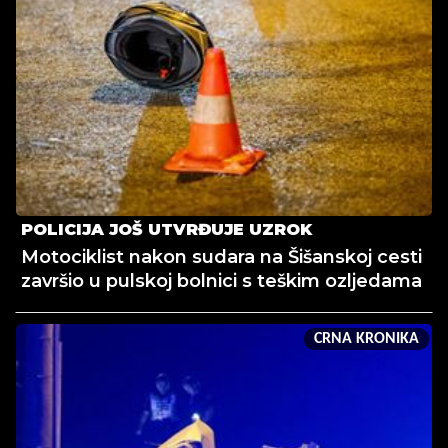
POLICIJA JOŠ UTVRĐUJE UZROK
Motociklist nakon sudara na Šišanskoj cesti
završio u pulskoj bolnici s teškim ozljedama
CRNA KRONIKA