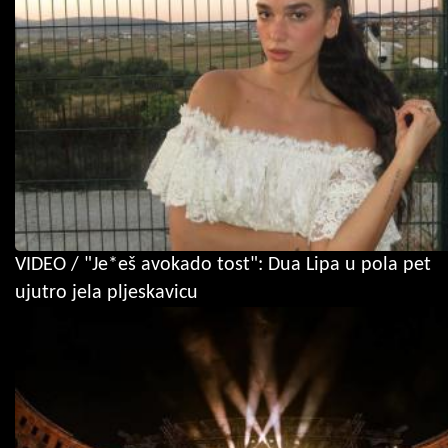
VIDEO / "Je*eš avokado tost": Dua Lipa u pola pet
ujutro jela pljeskavicu