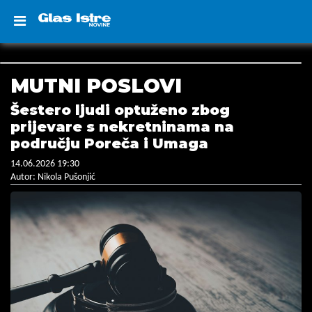
MUTNI POSLOVI
Šestero ljudi optuženo zbog
prijevare s nekretninama na
području Poreča i Umaga
14.06.2026 19:30
Autor: Nikola Pušonjić