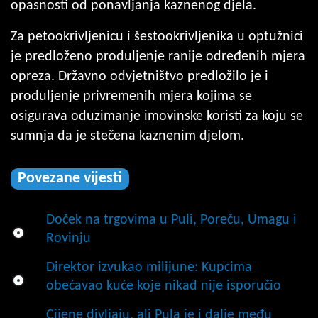
opasnosti od ponavljanja kaznenog djela.
Za petookrivljenicu i šestookrivljenika u optužnici
je predloženo produljenje ranije određenih mjera
opreza. Državno odvjetništvo predložilo je i
produljenje privremenih mjera kojima se
osigurava oduzimanje imovinske koristi za koju se
sumnja da je stečena kaznenim djelom.
Povezane vijesti
Doček na trgovima u Puli, Poreču, Umagu i
Rovinju
Direktor izvukao milijune: Kupcima
obećavao kuće koje nikad nije isporučio
Cijene divljaju, ali Pula je i dalje među