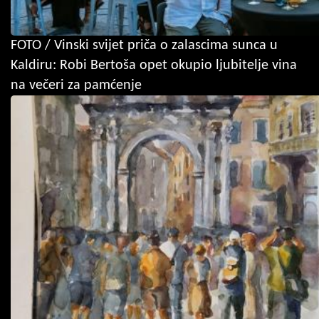
FOTO / Vinski svijet priča o zalascima sunca u
Kaldiru: Robi Bertoša opet okupio ljubitelje vina
na večeri za pamćenje