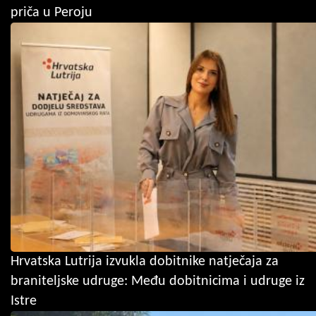
priča u Peroju
Hrvatska Lutrija izvukla dobitnike natječaja za
braniteljske udruge: Među dobitnicima i udruge iz
Istre