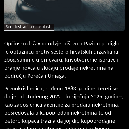
Sud Ilustracija (Unsplash)
Općinsko državno odvjetništvo u Pazinu podiglo
je optužnicu protiv šestero hrvatskih državljana
zbog sumnje u prijevaru, krivotvorenje isprave i
pranje novca u slučaju prodaje nekretnina na
području Poreča i Umaga.
Prvookrivljenicu, rođenu 1983. godine, tereti se
da je od studenog 2022. do siječnja 2025. godine,
kao zaposlenica agencije za prodaju nekretnina,
posredovala u kupoprodaji nekretnina te od
petoro kupaca tražila da joj dio kupoprodajne