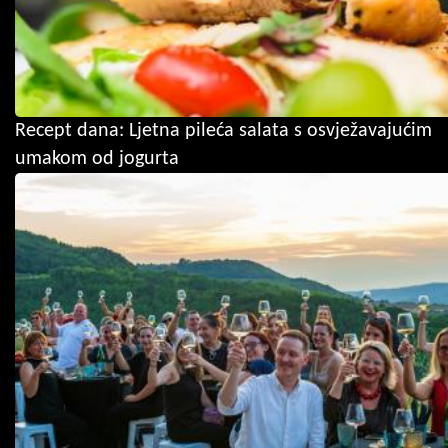
Recept dana: Ljetna pileća salata s osvježavajućim
umakom od jogurta