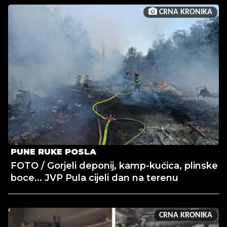
CRNA KRONIKA
PUNE RUKE POSLA
FOTO / Gorjeli deponij, kamp-kućica, plinske
boce... JVP Pula cijeli dan na terenu
CRNA KRONIKA