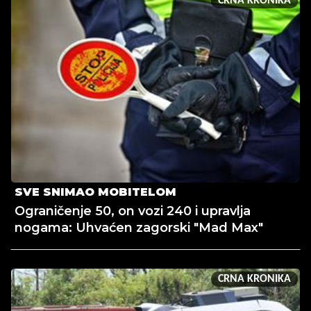
CRNA KRONIKA
SVE SNIMAO MOBITELOM
Ograničenje 50, on vozi 240 i upravlja
nogama: Uhvaćen zagorski "Mad Max"
CRNA KRONIKA