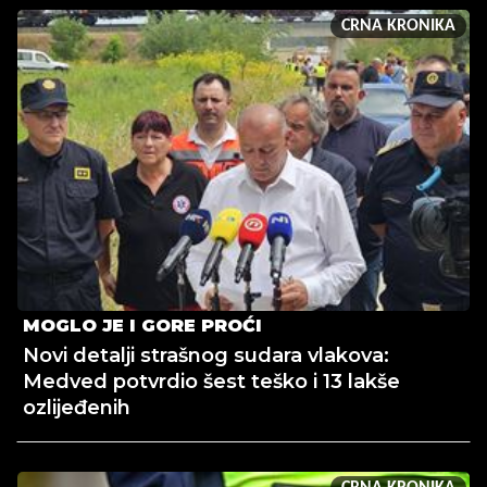
CRNA KRONIKA
MOGLO JE I GORE PROĆI
Novi detalji strašnog sudara vlakova:
Medved potvrdio šest teško i 13 lakše
ozlijeđenih