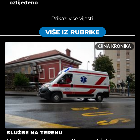
ozlijeđeno
Prikaži više vijesti
VIŠE IZ RUBRIKE
CRNA KRONIKA
SLUŽBE NA TERENU