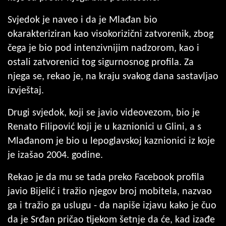
Svjedok je naveo i da je Mlađan bio
okarakteriziran kao visokorizični zatvorenik, zbog
čega je bio pod intenzivnijim nadzorom, kao i
ostali zatvorenici tog sigurnosnog profila. Za
njega se, rekao je, na kraju svakog dana sastavljao
izvještaj.
Drugi svjedok, koji se javio videovezom, bio je
Renato Filipović koji je u kaznionici u Glini, a s
Mlađanom je bio u lepoglavskoj kaznionici iz koje
je izašao 2004. godine.
Rekao je da mu se tada preko Facebook profila
javio Bijelić i tražio njegov broj mobitela, nazvao
ga i tražio ga uslugu - da napiše izjavu kako je čuo
da je Srđan pričao tijekom šetnje da će, kad izađe