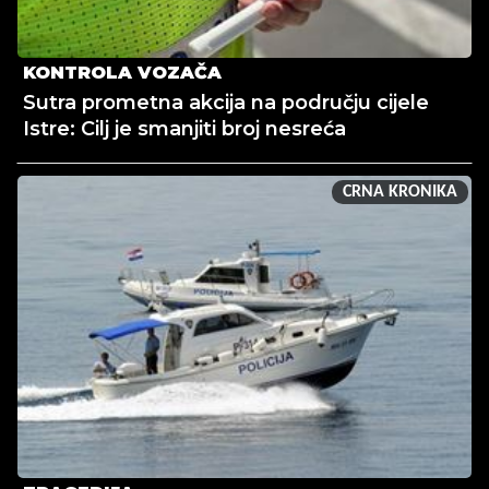
KONTROLA VOZAČA
Sutra prometna akcija na području cijele
Istre: Cilj je smanjiti broj nesreća
CRNA KRONIKA