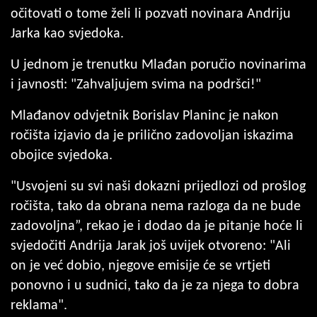
očitovati o tome želi li pozvati novinara Andriju
Jarka kao svjedoka.
U jednom je trenutku Mlađan poručio novinarima
i javnosti: "Zahvaljujem svima na podršci!"
Mlađanov odvjetnik Borislav Planinc je nakon
ročišta izjavio da je prilično zadovoljan iskazima
obojice svjedoka.
"Usvojeni su svi naši dokazni prijedlozi od prošlog
ročišta, tako da obrana nema razloga da ne bude
zadovoljna”, rekao je i dodao da je pitanje hoće li
svjedočiti Andrija Jarak još uvijek otvoreno: "Ali
on je već dobio, njegove emisije će se vrtjeti
ponovno i u sudnici, tako da je za njega to dobra
reklama".