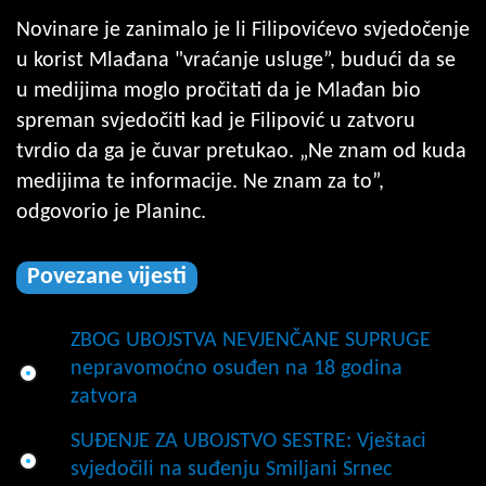
Novinare je zanimalo je li Filipovićevo svjedočenje
u korist Mlađana "vraćanje usluge”, budući da se
u medijima moglo pročitati da je Mlađan bio
spreman svjedočiti kad je Filipović u zatvoru
tvrdio da ga je čuvar pretukao. „Ne znam od kuda
medijima te informacije. Ne znam za to”,
odgovorio je Planinc.
Povezane vijesti
ZBOG UBOJSTVA NEVJENČANE SUPRUGE
nepravomoćno osuđen na 18 godina
zatvora
SUĐENJE ZA UBOJSTVO SESTRE: Vještaci
svjedočili na suđenju Smiljani Srnec