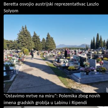
Beretta osvojio austrijski reprezentativac Laszlo
Solyom
"Ostavimo mrtve na miru": Polemika zbog novih
imena gradskih groblja u Labinu i Ripendi