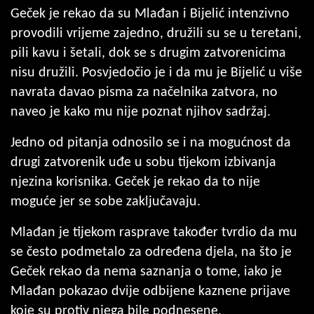
Geček je rekao da su Mlađan i Bijelić intenzivno
provodili vrijeme zajedno, družili su se u teretani,
pili kavu i šetali, dok se s drugim zatvorenicima
nisu družili. Posvjedočio je i da mu je Bijelić u više
navrata davao pisma za načelnika zatvora, no
naveo je kako mu nije poznat njihov sadržaj.
Jedno od pitanja odnosilo se i na mogućnost da
drugi zatvorenik uđe u sobu tijekom izbivanja
njezina korisnika. Geček je rekao da to nije
moguće jer se sobe zaključavaju.
Mlađan je tijekom rasprave također tvrdio da mu
se često podmetalo za određena djela, na što je
Geček rekao da nema saznanja o tome, iako je
Mlađan pokazao dvije odbijene kaznene prijave
koje su protiv njega bile podnesene.