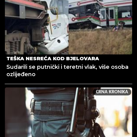
TEŠKA NESREĆA KOD BJELOVARA
Sudarili se putnički i teretni vlak, više osoba
ozlijeđeno
CRNA KRONIKA