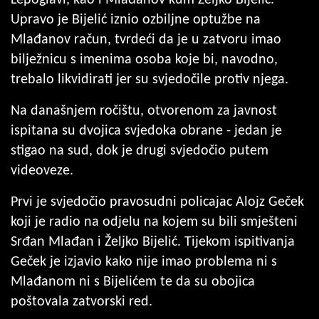
Upravo je Bijelić iznio ozbiljne optužbe na
Mlađanov račun, tvrdeći da je u zatvoru imao
bilježnicu s imenima osoba koje bi, navodno,
trebalo likvidirati jer su svjedočile protiv njega.
Na današnjem ročištu, otvorenom za javnost
ispitana su dvojica svjedoka obrane - jedan je
stigao na sud, dok je drugi svjedočio putem
videoveze.
Prvi je svjedočio pravosudni policajac Alojz Geček
koji je radio na odjelu na kojem su bili smješteni
Srđan Mlađan i Željko Bijelić. Tijekom ispitivanja
Geček je izjavio kako nije imao problema ni s
Mlađanom ni s Bijelićem te da su obojica
poštovala zatvorski red.