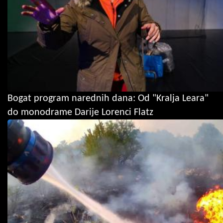
Bogat program narednih dana: Od "Kralja Leara"
do monodrame Darije Lorenci Flatz