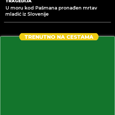
TRAGEDIJA
U moru kod Pašmana pronađen mrtav
mladić iz Slovenije
TRENUTNO NA CESTAMA