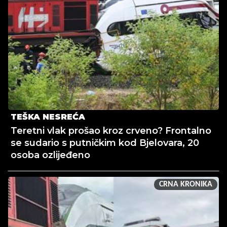
TEŠKA NESREĆA
Teretni vlak prošao kroz crveno? Frontalno
se sudario s putničkim kod Bjelovara, 20
osoba ozlijeđeno
CRNA KRONIKA