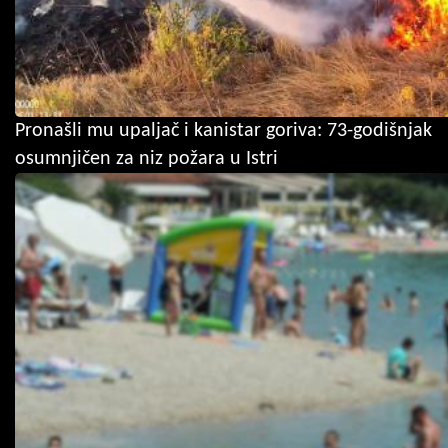
Pronašli mu upaljač i kanistar goriva: 73-godišnjak
osumnjičen za niz požara u Istri