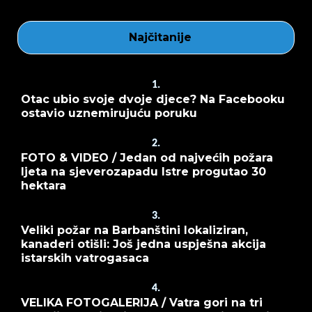
Najčitanije
1.
Otac ubio svoje dvoje djece? Na Facebooku
ostavio uznemirujuću poruku
2.
FOTO & VIDEO / Jedan od najvećih požara
ljeta na sjeverozapadu Istre progutao 30
hektara
3.
Veliki požar na Barbanštini lokaliziran,
kanaderi otišli: Još jedna uspješna akcija
istarskih vatrogasaca
4.
VELIKA FOTOGALERIJA / Vatra gori na tri