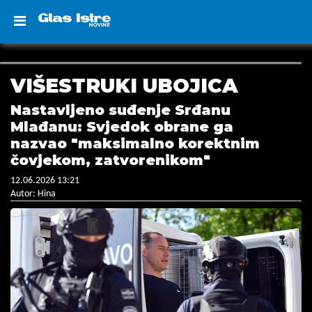
VIŠESTRUKI UBOJICA
Nastavljeno suđenje Srđanu
Mlađanu: Svjedok obrane ga
nazvao "maksimalno korektnim
čovjekom, zatvorenikom"
12.06.2026 13:21
Autor: Hina