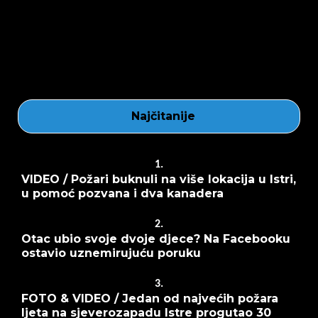
Najčitanije
1.
VIDEO / Požari buknuli na više lokacija u Istri,
u pomoć pozvana i dva kanadera
2.
Otac ubio svoje dvoje djece? Na Facebooku
ostavio uznemirujuću poruku
3.
FOTO & VIDEO / Jedan od najvećih požara
ljeta na sjeverozapadu Istre progutao 30