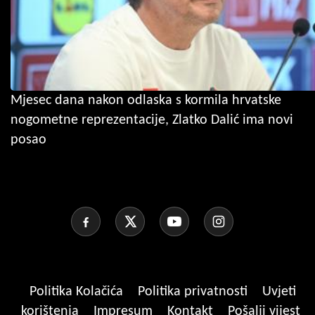
Mjesec dana nakon odlaska s kormila hrvatske
nogometne reprezentacije, Zlatko Dalić ima novi
posao
Politika Kolačića
Politika privatnosti
Uvjeti
korištenja
Impresum
Kontakt
Pošalji vijest