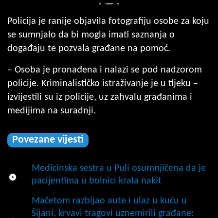
Policija je ranije objavila fotografiju osobe za koju
se sumnjalo da bi mogla imati saznanja o
događaju te pozvala građane na pomoć.
– Osoba je pronađena i nalazi se pod nadzorom
policije. Kriminalističko istraživanje je u tijeku –
izvijestili su iz policije, uz zahvalu građanima i
medijima na suradnji.
Povezane vijesti
Medicinska sestra u Puli osumnjičena da je
pacijentima u bolnici krala nakit
Mačetom razbijao aute i ulaz u kuću u
Šijani, krvavi tragovi uznemirili građane: