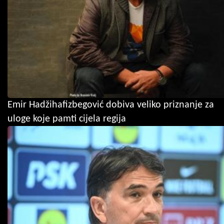
Emir Hadžihafizbegović dobiva veliko priznanje za
uloge koje pamti cijela regija