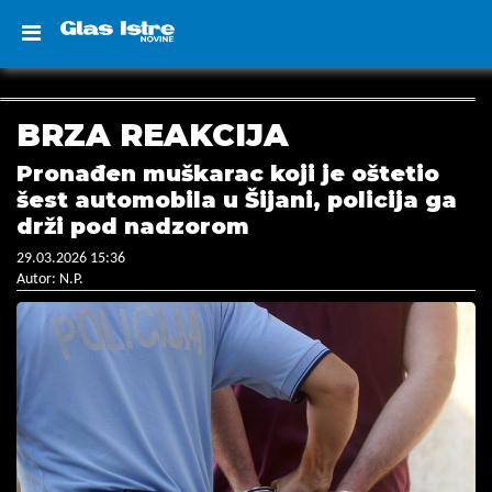
BRZA REAKCIJA
Pronađen muškarac koji je oštetio
šest automobila u Šijani, policija ga
drži pod nadzorom
29.03.2026 15:36
Autor: N.P.