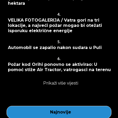
hektara
4.
VELIKA FOTOGALERIJA / Vatra gori na tri
lokacije, a najveći požar mogao bi otežati
isporuku električne energije
5.
Automobil se zapalio nakon sudara u Puli
6.
Požar kod Orihi ponovno se aktivirao: U
pomoć stiže Air Tractor, vatrogasci na terenu
Prikaži više vijesti
Najnovije