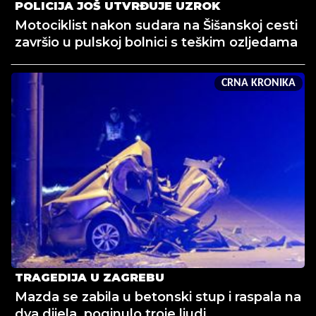
POLICIJA JOŠ UTVRĐUJE UZROK
Motociklist nakon sudara na Šišanskoj cesti
završio u pulskoj bolnici s teškim ozljedama
CRNA KRONIKA
TRAGEDIJA U ZAGREBU
Mazda se zabila u betonski stup i raspala na
dva dijela, poginulo troje ljudi