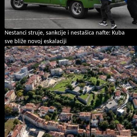
Nestanci struje, sankcije i nestašica nafte: Kuba
sve bliže novoj eskalaciji