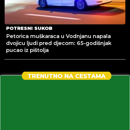
POTRESNI SUKOB
Petorica muškaraca u Vodnjanu napala
dvojicu ljudi pred djecom: 65-godišnjak
pucao iz pištolja
TRENUTNO NA CESTAMA