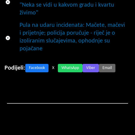
"Neka se vidi u kakvom gradu i kvartu
živimo"
Pula na udaru incidenata: Mačete, mačevi
i prijetnje; policija poručuje - riječ je o
izoliranim slučajevima, ophodnje su
pojačane
Podijeli:
Facebook
X
WhatsApp
Viber
Email