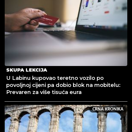
SKUPA LEKCIJA
U Labinu kupovao teretno vozilo po
povoljnoj cijeni pa dobio blok na mobitelu:
Prevaren za više tisuća eura
CRNA KRONIKA