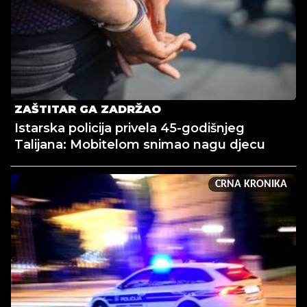
ZAŠTITAR GA ZADRŽAO
Istarska policija privela 45-godišnjeg
Talijana: Mobitelom snimao nagu djecu
CRNA KRONIKA