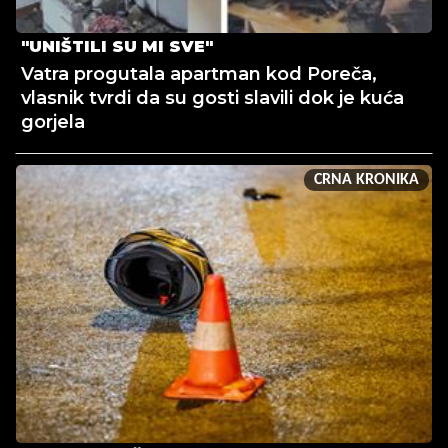
"UNIŠTILI SU MI SVE"
Vatra progutala apartman kod Poreča,
vlasnik tvrdi da su gosti slavili dok je kuća
gorjela
CRNA KRONIKA