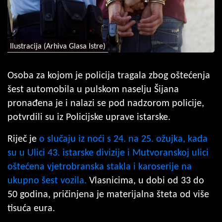
Ilustracija (Arhiva Glasa Istre)
Osoba za kojom je policija tragala zbog oštećenja
šest automobila u pulskom naselju Šijana
pronađena je i nalazi se pod nadzorom policije,
potvrdili su iz Policijske uprave istarske.
Riječ je
o slučaju iz noći s 24. na 25. ožujka, kada
su u Ulici 43. istarske divizije i Mutvoranskoj ulici
oštećena vjetrobranska stakla i karoserije na
ukupno šest vozila.
Vlasnicima, u dobi od 33 do
50 godina, pričinjena je materijalna šteta od više
tisuća eura.