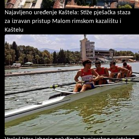
Najavljeno uređenje Kaštela: Stiže pješačka staza
za izravan pristup Malom rimskom kazalištu i
Kaštelu