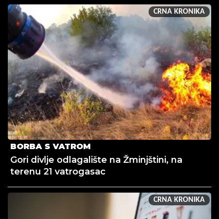
CRNA KRONIKA
BORBA S VATROM
Gori divlje odlagalište na Žminjštini, na
terenu 21 vatrogasac
CRNA KRONIKA