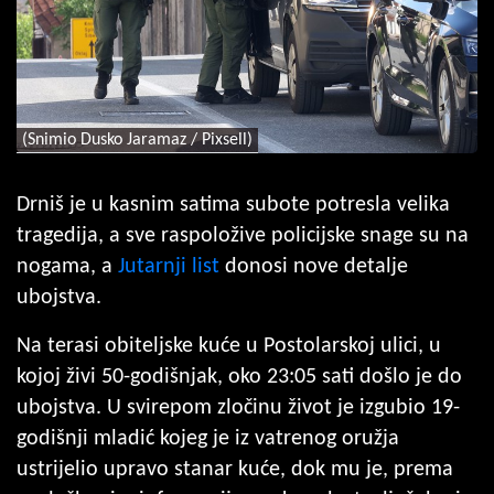
(Snimio Dusko Jaramaz / Pixsell)
Drniš je u kasnim satima subote potresla velika
tragedija, a sve raspoložive policijske snage su na
nogama, a
Jutarnji list
donosi nove detalje
ubojstva.
Na terasi obiteljske kuće u Postolarskoj ulici, u
kojoj živi 50-godišnjak, oko 23:05 sati došlo je do
ubojstva. U svirepom zločinu život je izgubio 19-
godišnji mladić kojeg je iz vatrenog oružja
ustrijelio upravo stanar kuće, dok mu je, prema