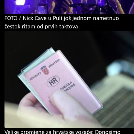
FOTO / Nick Cave u Puli još jednom nametnuo
žestok ritam od prvih taktova
Velike promjene za hrvatske vozače: Donosimo