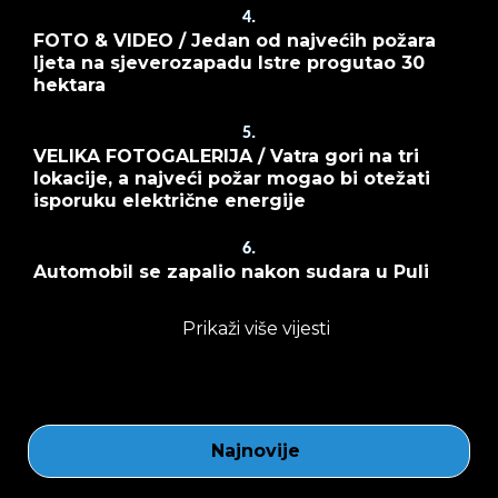
4.
FOTO & VIDEO / Jedan od najvećih požara
ljeta na sjeverozapadu Istre progutao 30
hektara
5.
VELIKA FOTOGALERIJA / Vatra gori na tri
lokacije, a najveći požar mogao bi otežati
isporuku električne energije
6.
Automobil se zapalio nakon sudara u Puli
Prikaži više vijesti
Najnovije