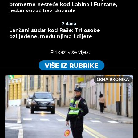
prometne nesreće kod Labina i Funtane,
jedan vozač bez dozvole
2
dana
Lančani sudar kod Raše: Tri osobe
ozlijeđene, među njima i dijete
Prikaži više vijesti
VIŠE IZ RUBRIKE
CRNA KRONIKA