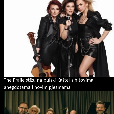
The Frajle stižu na pulski Kaštel s hitovima,
anegdotama i novim pjesmama