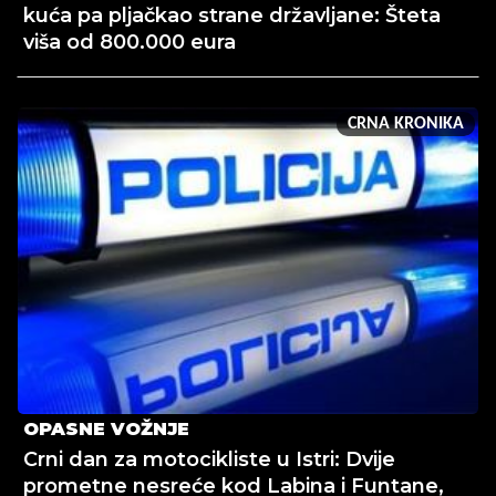
kuća pa pljačkao strane državljane: Šteta
viša od 800.000 eura
CRNA KRONIKA
OPASNE VOŽNJE
Crni dan za motocikliste u Istri: Dvije
prometne nesreće kod Labina i Funtane,