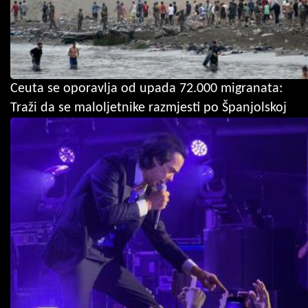
Ceuta se oporavlja od upada 72.000 migranata:
Traži da se maloljetnike razmjesti po Španjolskoj