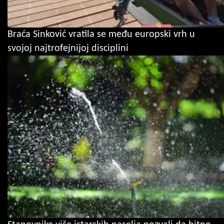
Braća Sinković vratila se među europski vrh u
svojoj najtrofejnijoj disciplini