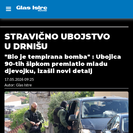
STRAVIČNO UBOJSTVO
U DRNIŠU
"Bio je tempirana bomba" : Ubojica
90-tih šipkom premlatio mladu
djevojku, izašli novi detalj
17.05.2026 09:25
Autor: Glas Istre