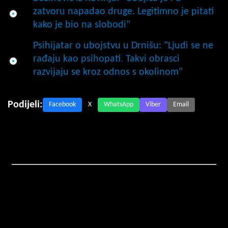
zatvoru napadao druge. Legitimno je pitati
kako je bio na slobodi"
Psihijatar o ubojstvu u Drnišu: "Ljudi se ne
rađaju kao psihopati. Takvi obrasci
razvijaju se kroz odnos s okolinom"
Podijeli:
Facebook
X
WhatsApp
Viber
Email