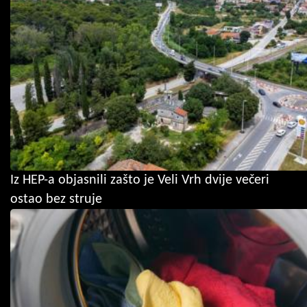
Iz HEP-a objasnili zašto je Veli Vrh dvije večeri
ostao bez struje