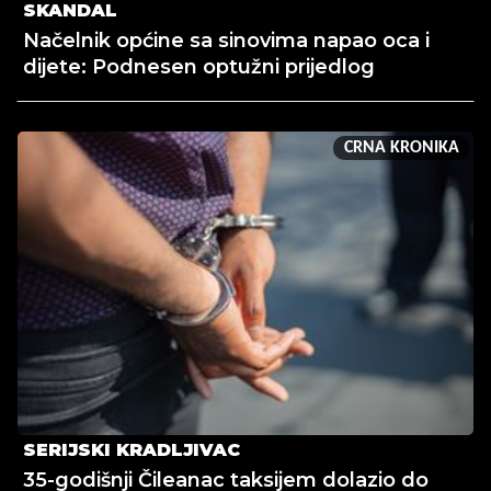
SKANDAL
Načelnik općine sa sinovima napao oca i
dijete: Podnesen optužni prijedlog
CRNA KRONIKA
SERIJSKI KRADLJIVAC
35-godišnji Čileanac taksijem dolazio do