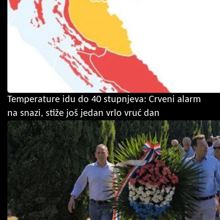
Temperature idu do 40 stupnjeva: Crveni alarm
na snazi, stiže još jedan vrlo vruć dan