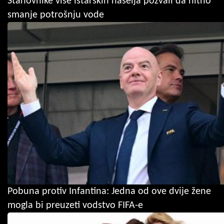
Stanovnike više istarskih naselja pozvali da hitno
smanje potrošnju vode
Pobuna protiv Infantina: Jedna od ove dvije žene
mogla bi preuzeti vodstvo FIFA-e