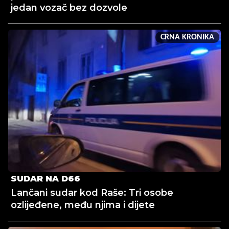
jedan vozač bez dozvole
CRNA KRONIKA
SUDAR NA D66
Lančani sudar kod Raše: Tri osobe
ozlijeđene, među njima i dijete