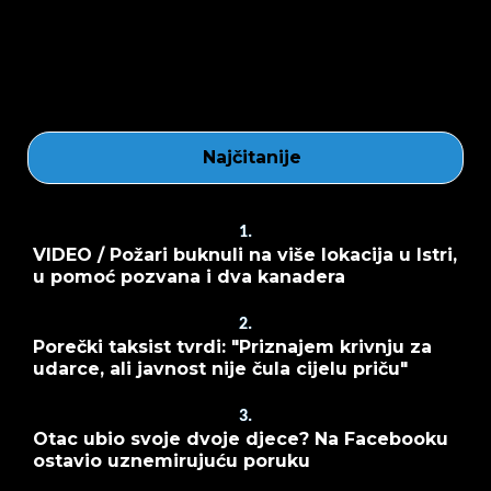
Najčitanije
1.
VIDEO / Požari buknuli na više lokacija u Istri,
u pomoć pozvana i dva kanadera
2.
Porečki taksist tvrdi: "Priznajem krivnju za
udarce, ali javnost nije čula cijelu priču"
3.
Otac ubio svoje dvoje djece? Na Facebooku
ostavio uznemirujuću poruku