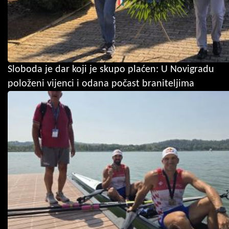
Sloboda je dar koji je skupo plaćen: U Novigradu
položeni vijenci i odana počast braniteljima