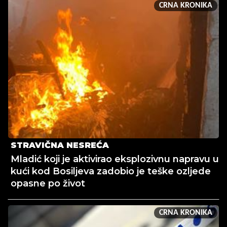
CRNA KRONIKA
STRAVIČNA NESREĆA
Mladić koji je aktivirao eksplozivnu napravu u
kući kod Bosiljeva zadobio je teške ozljede
opasne po život
CRNA KRONIKA