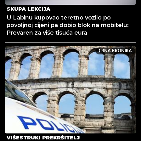
SKUPA LEKCIJA
U Labinu kupovao teretno vozilo po
povoljnoj cijeni pa dobio blok na mobitelu:
Prevaren za više tisuća eura
CRNA KRONIKA
VIŠESTRUKI PREKRŠITELJ