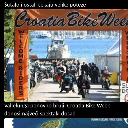
Šutalo i ostali čekaju velike poteze
Vallelunga ponovno bruji: Croatia Bike Week
donosi najveći spektakl dosad