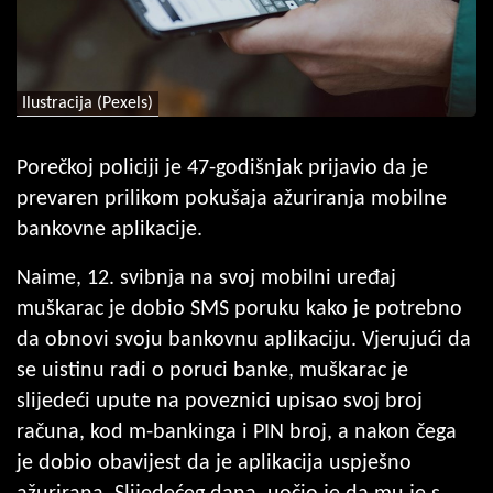
Ilustracija (Pexels)
Porečkoj policiji je 47-godišnjak prijavio da je
prevaren prilikom pokušaja ažuriranja mobilne
bankovne aplikacije.
Naime, 12. svibnja na svoj mobilni uređaj
muškarac je dobio SMS poruku kako je potrebno
da obnovi svoju bankovnu aplikaciju. Vjerujući da
se uistinu radi o poruci banke, muškarac je
slijedeći upute na poveznici upisao svoj broj
računa, kod m-bankinga i PIN broj, a nakon čega
je dobio obavijest da je aplikacija uspješno