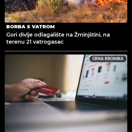
BORBA S VATROM
Gori divlje odlagalište na Žminjštini, na
terenu 21 vatrogasac
CRNA KRONIKA