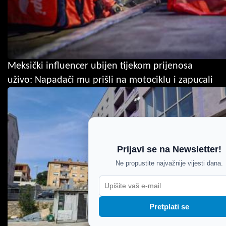
Meksički influencer ubijen tijekom prijenosa
uživo: Napadači mu prišli na motociklu i zapucali
Prijavi se na Newsletter!
Ne propustite najvažnije vijesti dana.
Pretplati se