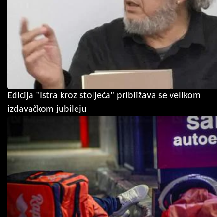
Edicija "Istra kroz stoljeća" približava se velikom
izdavačkom jubileju