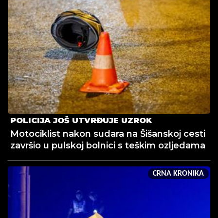
POLICIJA JOŠ UTVRĐUJE UZROK
Motociklist nakon sudara na Šišanskoj cesti
završio u pulskoj bolnici s teškim ozljedama
CRNA KRONIKA