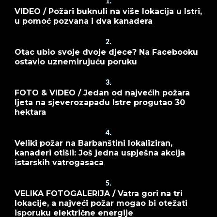
1.
VIDEO / Požari buknuli na više lokacija u Istri,
u pomoć pozvana i dva kanadera
2.
Otac ubio svoje dvoje djece? Na Facebooku
ostavio uznemirujuću poruku
3.
FOTO & VIDEO / Jedan od najvećih požara
ljeta na sjeverozapadu Istre progutao 30
hektara
4.
Veliki požar na Barbanštini lokaliziran,
kanaderi otišli: Još jedna uspješna akcija
istarskih vatrogasaca
5.
VELIKA FOTOGALERIJA / Vatra gori na tri
lokacije, a najveći požar mogao bi otežati
isporuku električne energije