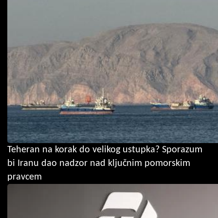
Teheran na korak do velikog ustupka? Sporazum
bi Iranu dao nadzor nad ključnim pomorskim
pravcem