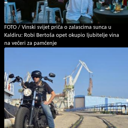
FOTO / Vinski svijet priča o zalascima sunca u
Kaldiru: Robi Bertoša opet okupio ljubitelje vina
na večeri za pamćenje