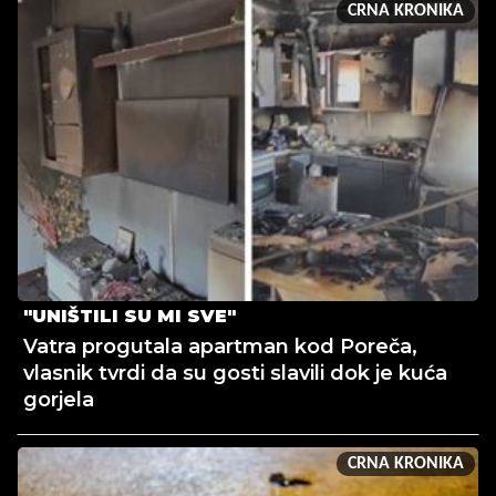
CRNA KRONIKA
"UNIŠTILI SU MI SVE"
Vatra progutala apartman kod Poreča,
vlasnik tvrdi da su gosti slavili dok je kuća
gorjela
CRNA KRONIKA