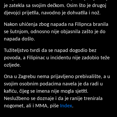
je zatekla sa svojim dečkom. Osim što je drugoj
djevojci prijetila, navodno je dohvatila i nož.
Nakon uhićenja zbog napada na Filipnca branila
se šutnjom, odnosno nije objasnila zašto je do
napada došlo.
Tužiteljstvo tvrdi da se napad dogodio bez
povoda, a Filipinac u incidentu nije zadobio teže
ozljede.
Ona u Zagrebu nema prijavljeno prebivalište, a u
svojim osobnim podacima navela je da radi u
kafiću, čijeg se imena nije mogla sjetiti.
Neslužbeno se doznaje i da je ranije trenirala
nogomet, ali i MMA, piše
Index
.