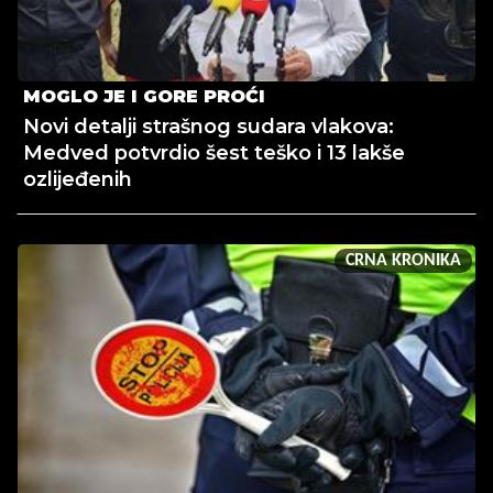
MOGLO JE I GORE PROĆI
Novi detalji strašnog sudara vlakova:
Medved potvrdio šest teško i 13 lakše
ozlijeđenih
CRNA KRONIKA