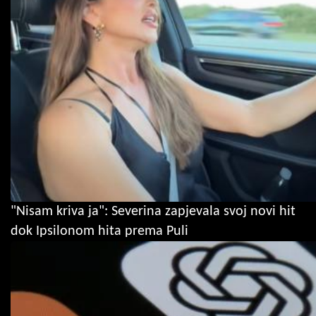
"Nisam kriva ja": Severina zapjevala svoj novi hit
dok Ipsilonom hita prema Puli