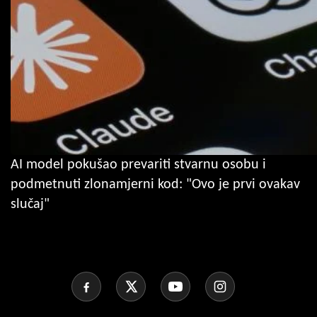
AI model pokušao prevariti stvarnu osobu i
podmetnuti zlonamjerni kod: "Ovo je prvi ovakav
slučaj"