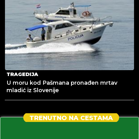
TRAGEDIJA
U moru kod Pašmana pronađen mrtav
mladić iz Slovenije
TRENUTNO NA CESTAMA