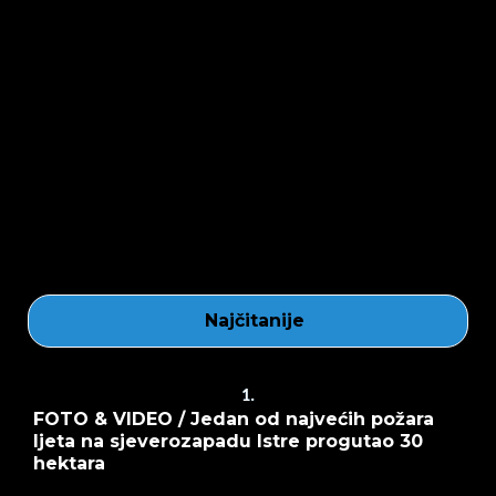
Najčitanije
1.
FOTO & VIDEO / Jedan od najvećih požara
ljeta na sjeverozapadu Istre progutao 30
hektara