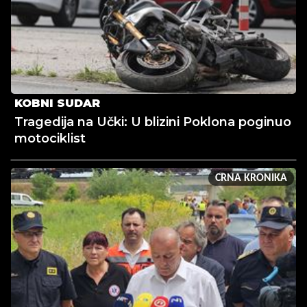
KOBNI SUDAR
Tragedija na Učki: U blizini Poklona poginuo
motociklist
CRNA KRONIKA