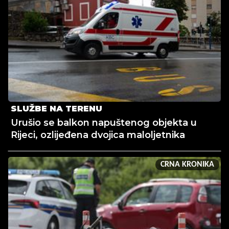
SLUŽBE NA TERENU
Urušio se balkon napuštenog objekta u
Rijeci, ozlijeđena dvojica maloljetnika
CRNA KRONIKA