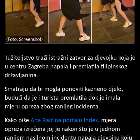
(Foto: Screenshot)
Tužiteljstvo traži istražni zatvor za djevojku koja je
u centru Zagreba napala i premlatila filipinskog
državljanina.
Smatraju da bi mogla ponoviti kazneno djelo,
budući da je i turista premlatila dok je imala
mjeru opreza zbog ranijeg incidenta.
Kako piše
Ana Raić na portalu Index
, mjera
opreza izrečena joj je nakon što je u jednom
ranijem nasilnom incidentu napala djevojku koju