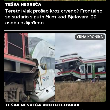
TEŠKA NESREĆA
Teretni vlak prošao kroz crveno? Frontalno
se sudario s putničkim kod Bjelovara, 20
osoba ozlijeđeno
CRNA KRONIKA
TEŠKA NESREĆA KOD BJELOVARA