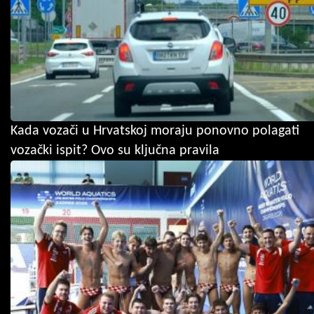
Kada vozači u Hrvatskoj moraju ponovno polagati
vozački ispit? Ovo su ključna pravila