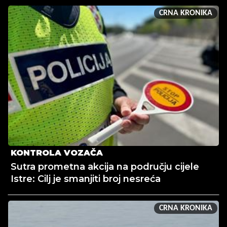
CRNA KRONIKA
KONTROLA VOZAČA
Sutra prometna akcija na području cijele
Istre: Cilj je smanjiti broj nesreća
CRNA KRONIKA