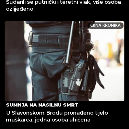
Sudarili se putnički i teretni vlak, više osoba
ozlijeđeno
CRNA KRONIKA
SUMNJA NA NASILNU SMRT
U Slavonskom Brodu pronađeno tijelo
muškarca, jedna osoba uhićena