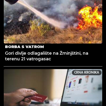
BORBA S VATROM
Gori divlje odlagalište na Žminjštini, na
terenu 21 vatrogasac
CRNA KRONIKA