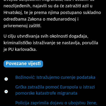
neozlijeđenih, najavili su da će zatražiti azil u
Hrvatskoj, te je prema njima postupano sukladno
odredbama Zakona o međunarodnoj i
privremenoj zaštiti.
U cilju utvrđivanja svih okolnosti događaja,
kriminalističko istraživanje se nastavlja, poručila
je PU karlovačka.
Povezane vijesti
Božinović: Istražujemo curenje podataka
Grčka zatražila pomoć Europola u istrazi
pomorske katastrofe migranata
Policija zaprimila dojavu o ubojstvu žene,