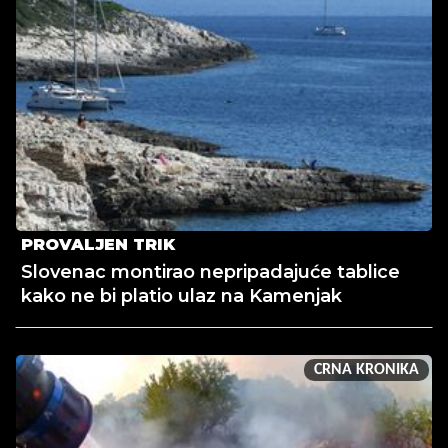
PROVALJEN TRIK
Slovenac montirao nepripadajuće tablice
kako ne bi platio ulaz na Kamenjak
CRNA KRONIKA