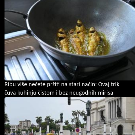
Ribu više nećete pržiti na stari način: Ovaj trik
čuva kuhinju čistom i bez neugodnih mirisa