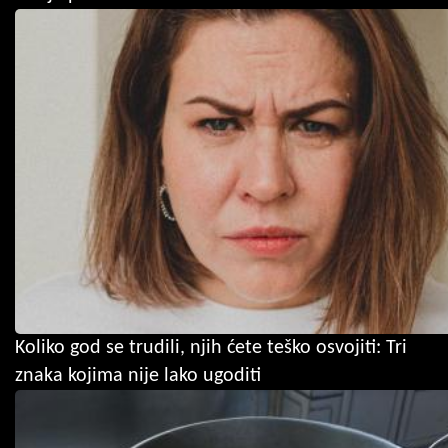
Koliko god se trudili, njih ćete teško osvojiti: Tri
znaka kojima nije lako ugoditi