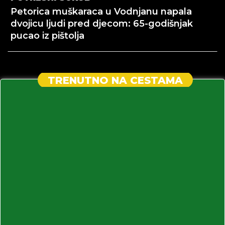
Petorica muškaraca u Vodnjanu napala
dvojicu ljudi pred djecom: 65-godišnjak
pucao iz pištolja
TRENUTNO NA CESTAMA