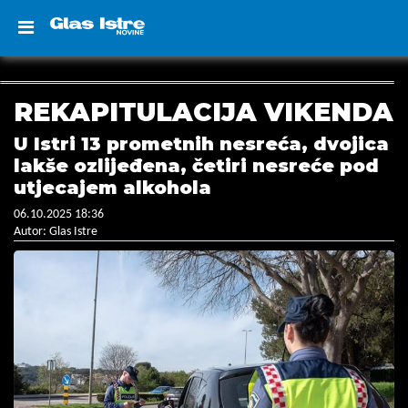
REKAPITULACIJA VIKENDA
U Istri 13 prometnih nesreća, dvojica
lakše ozlijeđena, četiri nesreće pod
utjecajem alkohola
06.10.2025 18:36
Autor: Glas Istre