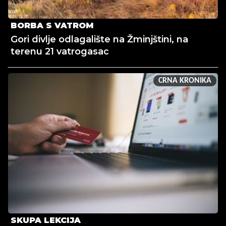
BORBA S VATROM
Gori divlje odlagalište na Žminjštini, na
terenu 21 vatrogasac
CRNA KRONIKA
SKUPA LEKCIJA