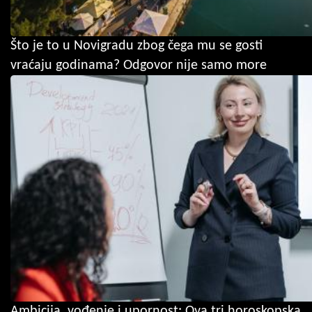
Što je to u Novigradu zbog čega mu se gosti
vraćaju godinama? Odgovor nije samo more
Ambicija, vođenje i upornost: Ova tri horoskopska