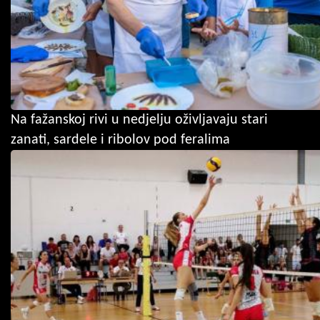
Na fažanskoj rivi u nedjelju oživljavaju stari
zanati, sardele i ribolov pod feralima