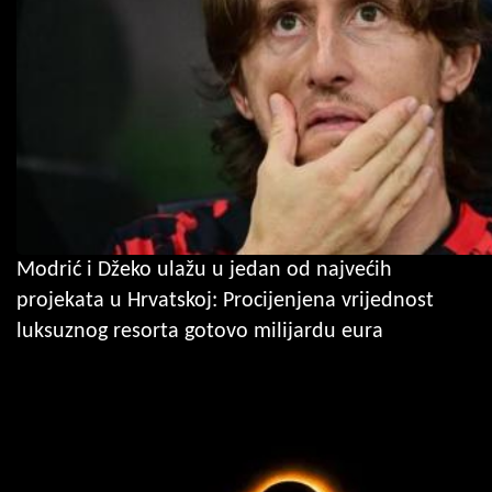
Modrić i Džeko ulažu u jedan od najvećih
projekata u Hrvatskoj: Procijenjena vrijednost
luksuznog resorta gotovo milijardu eura