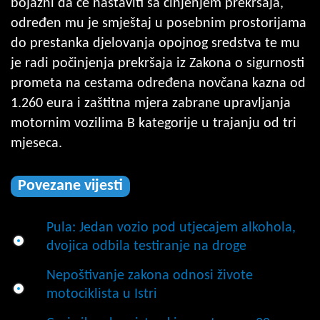
bojazni da će nastaviti sa činjenjem prekršaja,
određen mu je smještaj u posebnim prostorijama
do prestanka djelovanja opojnog sredstva te mu
je radi počinjenja prekršaja iz Zakona o sigurnosti
prometa na cestama određena novčana kazna od
1.260 eura i zaštitna mjera zabrane upravljanja
motornim vozilima B kategorije u trajanju od tri
mjeseca.
Povezane vijesti
Pula: Jedan vozio pod utjecajem alkohola,
dvojica odbila testiranje na droge
Nepoštivanje zakona odnosi živote
motociklista u Istri