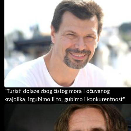
"Turisti dolaze zbog čistog mora i očuvanog
krajolika, izgubimo li to, gubimo i konkurentnost"