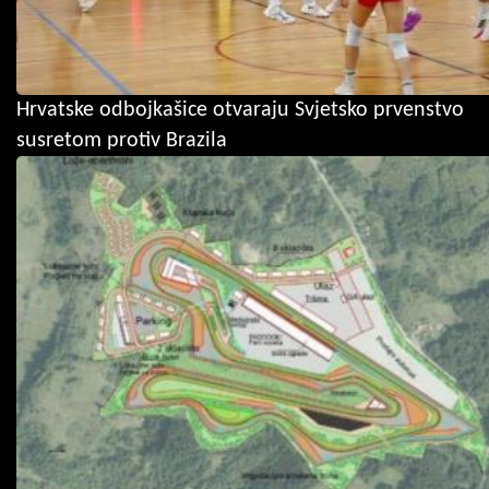
Hrvatske odbojkašice otvaraju Svjetsko prvenstvo
susretom protiv Brazila