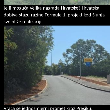
Je li moguća Velika nagrada Hrvatske? Hrvatska
dobiva stazu razine Formule 1, projekt kod Slunja
sve bliže realizaciji
Vraća se jednosmjerni promet kroz Presiku,