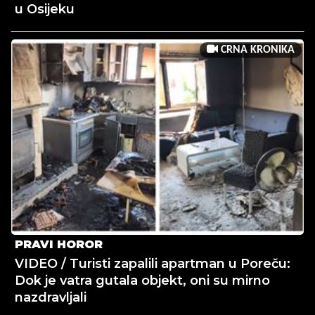
u Osijeku
CRNA KRONIKA
PRAVI HOROR
VIDEO / Turisti zapalili apartman u Poreču:
Dok je vatra gutala objekt, oni su mirno
nazdravljali