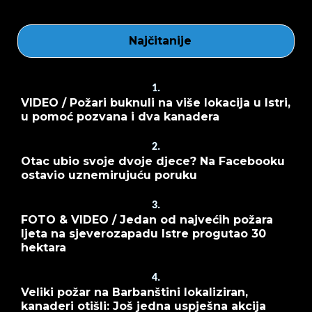
Najčitanije
1.
VIDEO / Požari buknuli na više lokacija u Istri,
u pomoć pozvana i dva kanadera
2.
Otac ubio svoje dvoje djece? Na Facebooku
ostavio uznemirujuću poruku
3.
FOTO & VIDEO / Jedan od najvećih požara
ljeta na sjeverozapadu Istre progutao 30
hektara
4.
Veliki požar na Barbanštini lokaliziran,
kanaderi otišli: Još jedna uspješna akcija