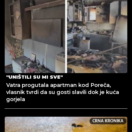
"UNIŠTILI SU MI SVE"
Vatra progutala apartman kod Poreča,
vlasnik tvrdi da su gosti slavili dok je kuća
gorjela
CRNA KRONIKA