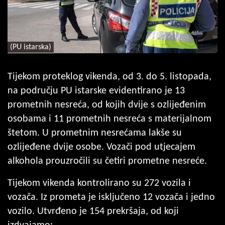
(PU istarska)
Tijekom proteklog vikenda, od 3. do 5. listopada,
na području PU istarske evidentirano je 13
prometnih nesreća, od kojih dvije s ozlijeđenim
osobama i 11 prometnih nesreća s materijalnom
štetom. U prometnim nesrećama lakše su
ozlijeđene dvije osobe. Vozači pod utjecajem
alkohola prouzročili su četiri prometne nesreće.
Tijekom vikenda kontrolirano su 272 vozila i
vozača. Iz prometa je isključeno 12 vozača i jedno
vozilo. Utvrđeno je 154 prekršaja, od koji