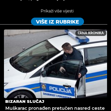
Prikaži više vijesti
VIŠE IZ RUBRIKE
CRNA KRONIKA
BIZARAN SLUČAJ
Muškarac pronađen pretučen nasred ceste