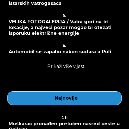
istarskih vatrogasaca
5.
VELIKA FOTOGALERIJA / Vatra gori na tri
lokacije, a najveći požar mogao bi otežati
isporuku električne energije
6.
Automobil se zapalio nakon sudara u Puli
Prikaži više vijesti
Najnovije
1
h
Muškarac pronađen pretučen nasred ceste u