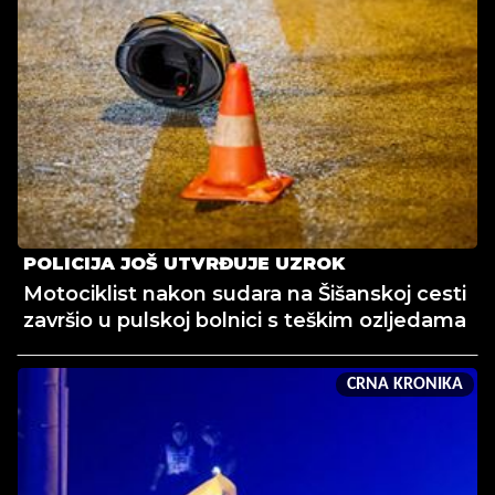
POLICIJA JOŠ UTVRĐUJE UZROK
Motociklist nakon sudara na Šišanskoj cesti
završio u pulskoj bolnici s teškim ozljedama
CRNA KRONIKA