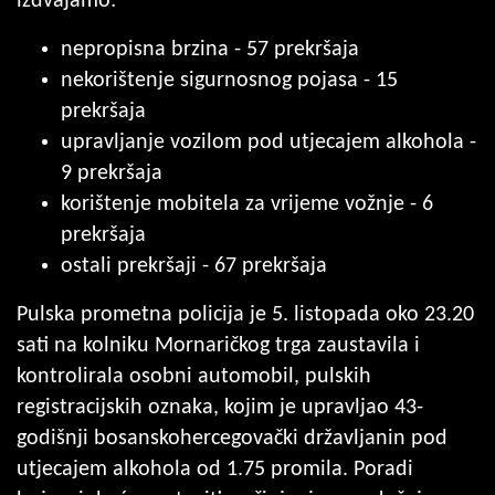
izdvajamo:
nepropisna brzina - 57 prekršaja
nekorištenje sigurnosnog pojasa - 15
prekršaja
upravljanje vozilom pod utjecajem alkohola -
9 prekršaja
korištenje mobitela za vrijeme vožnje - 6
prekršaja
ostali prekršaji - 67 prekršaja
Pulska prometna policija je 5. listopada oko 23.20
sati na kolniku Mornaričkog trga zaustavila i
kontrolirala osobni automobil, pulskih
registracijskih oznaka, kojim je upravljao 43-
godišnji bosanskohercegovački državljanin pod
utjecajem alkohola od 1.75 promila. Poradi