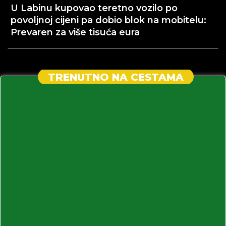
U Labinu kupovao teretno vozilo po
povoljnoj cijeni pa dobio blok na mobitelu:
Prevaren za više tisuća eura
TRENUTNO NA CESTAMA