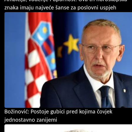
znaka imaju najveće šanse za poslovni uspjeh
Božinović: Postoje gubici pred kojima čovjek
jednostavno zanijemi