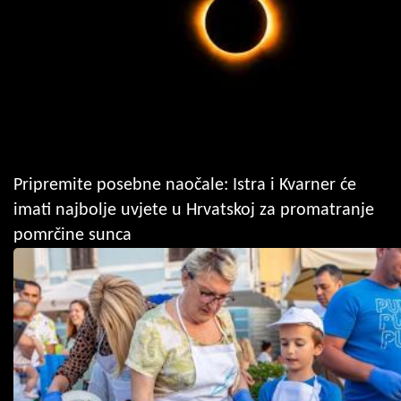
Pripremite posebne naočale: Istra i Kvarner će
imati najbolje uvjete u Hrvatskoj za promatranje
pomrčine sunca