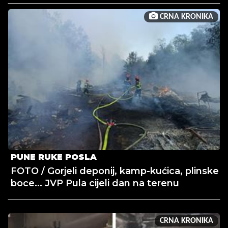
CRNA KRONIKA
PUNE RUKE POSLA
FOTO / Gorjeli deponij, kamp-kućica, plinske
boce... JVP Pula cijeli dan na terenu
CRNA KRONIKA