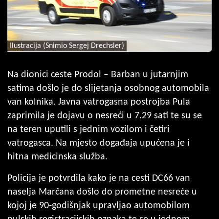
Ilustracija (Snimio Sergej Drechsler)
Na dionici ceste Prodol – Barban u jutarnjim
satima došlo je do slijetanja osobnog automobila
van kolnika. Javna vatrogasna postrojba Pula
zaprimila je dojavu o nesreći u 7.29 sati te su se
na teren uputili s jednim vozilom i četiri
vatrogasca. Na mjesto događaja upućena je i
hitna medicinska služba.
Policija je potvrdila kako je na cesti DC66 van
naselja Marčana došlo do prometne nesreće u
kojoj je 90-godišnjak upravljao automobilom