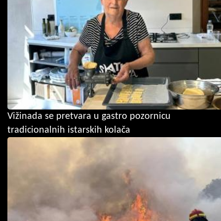
Vižinada se pretvara u gastro pozornicu
tradicionalnih istarskih kolača