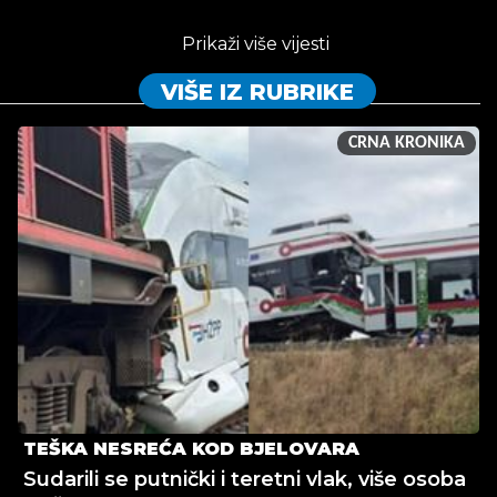
Prikaži više vijesti
VIŠE IZ RUBRIKE
CRNA KRONIKA
TEŠKA NESREĆA KOD BJELOVARA
Sudarili se putnički i teretni vlak, više osoba