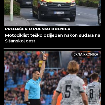
PREBAČEN U PULSKU BOLNICU
Motociklist teško ozlijeđen nakon sudara na
Šišanskoj cesti
CRNA KRONIKA