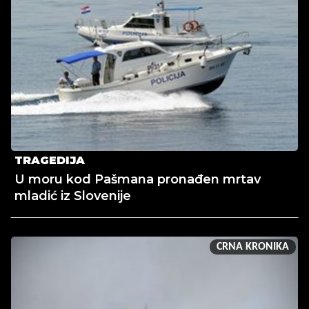
TRAGEDIJA
U moru kod Pašmana pronađen mrtav
mladić iz Slovenije
CRNA KRONIKA