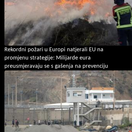
Rekordni požari u Europi natjerali EU na
promjenu strategije: Milijarde eura
preusmjeravaju se s gašenja na prevenciju