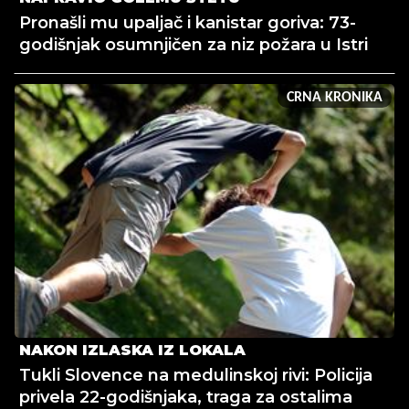
Pronašli mu upaljač i kanistar goriva: 73-
godišnjak osumnjičen za niz požara u Istri
CRNA KRONIKA
NAKON IZLASKA IZ LOKALA
Tukli Slovence na medulinskoj rivi: Policija
privela 22-godišnjaka, traga za ostalima