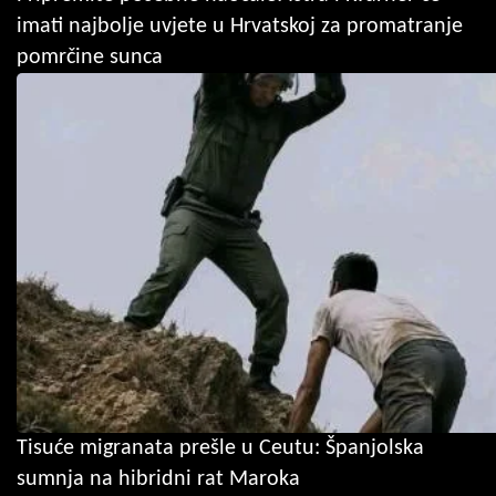
imati najbolje uvjete u Hrvatskoj za promatranje
pomrčine sunca
Tisuće migranata prešle u Ceutu: Španjolska
sumnja na hibridni rat Maroka