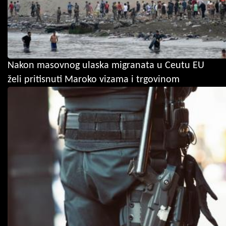
Nakon masovnog ulaska migranata u Ceutu EU
želi pritisnuti Maroko vizama i trgovinom