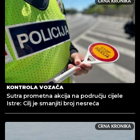
CRNA KRONIKA
KONTROLA VOZAČA
Sutra prometna akcija na području cijele
Istre: Cilj je smanjiti broj nesreća
CRNA KRONIKA