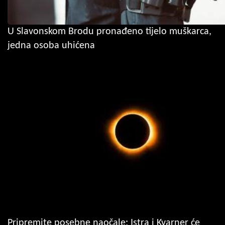
U Slavonskom Brodu pronađeno tijelo muškarca,
jedna osoba uhićena
Pripremite posebne naočale: Istra i Kvarner će