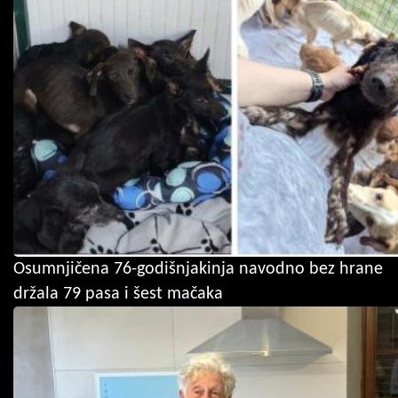
Osumnjičena 76-godišnjakinja navodno bez hrane
držala 79 pasa i šest mačaka