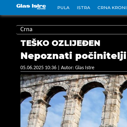
PULA
ISTRA
CRNA KRON
Crna
TEŠKO OZLIJEĐEN
Nepoznati počinitelj
05.06.2025 10:36
| Autor: Glas Istre