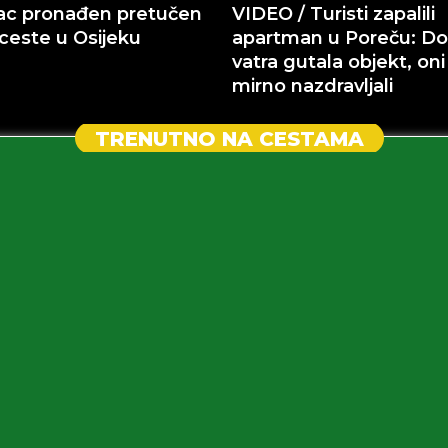
ac pronađen pretučen
VIDEO / Turisti zapalili
ceste u Osijeku
apartman u Poreču: Do
vatra gutala objekt, oni
mirno nazdravljali
TRENUTNO NA CESTAMA