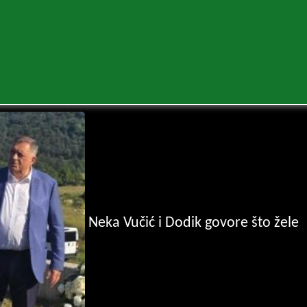
Neka Vučić i Dodik govore što žele