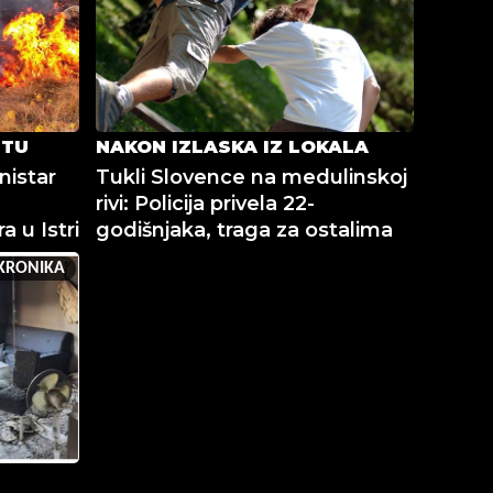
ETU
NAKON IZLASKA IZ LOKALA
nistar
Tukli Slovence na medulinskoj
rivi: Policija privela 22-
 u Istri
godišnjaka, traga za ostalima
KRONIKA