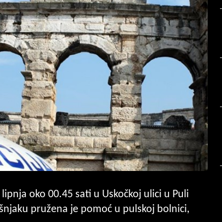
 lipnja oko 00.45 sati u Uskočkoj ulici u Puli
njaku pružena je pomoć u pulskoj bolnici,