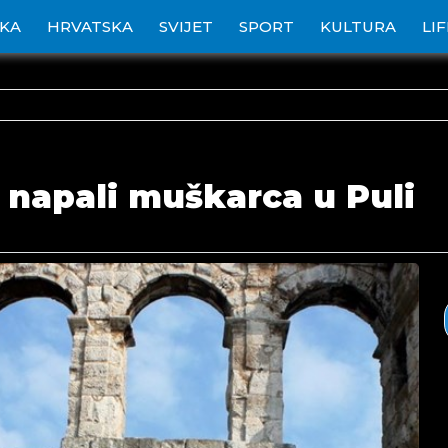
IKA
HRVATSKA
SVIJET
SPORT
KULTURA
LI
i napali muškarca u Puli