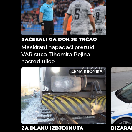
SAČEKALI GA DOK JE TRČAO
Maskirani napadači pretukli
VAR suca Tihomira Pejina
nasred ulice
CRNA KRONIKA
ZA DLAKU IZBJEGNUTA
BIZARA