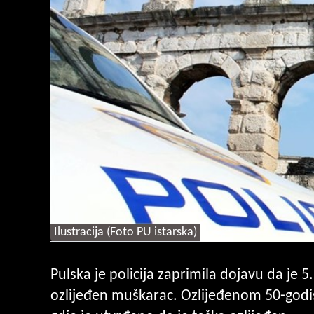
Ilustracija (Foto PU istarska)
Pulska je policija zaprimila dojavu da je 5.
ozlijeđen muškarac. Ozlijeđenom 50-godiš