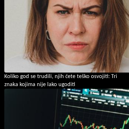
Koliko god se trudili, njih ćete teško osvojiti: Tri
znaka kojima nije lako ugoditi