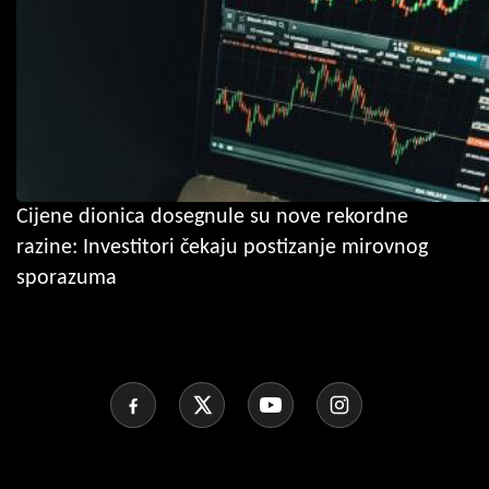
Cijene dionica dosegnule su nove rekordne
razine: Investitori čekaju postizanje mirovnog
sporazuma