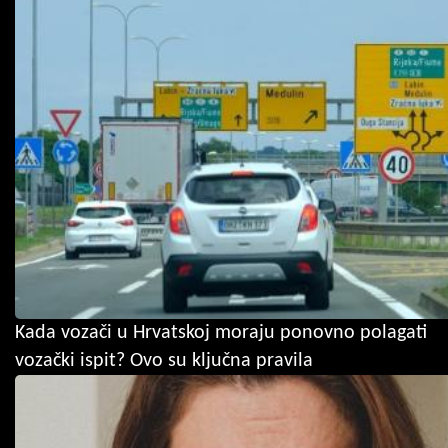
Kada vozači u Hrvatskoj moraju ponovno polagati
vozački ispit? Ovo su ključna pravila