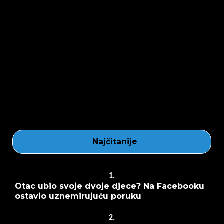
Najčitanije
1.
Otac ubio svoje dvoje djece? Na Facebooku
ostavio uznemirujuću poruku
2.