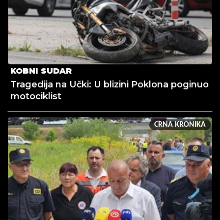
KOBNI SUDAR
Tragedija na Učki: U blizini Poklona poginuo
motociklist
CRNA KRONIKA