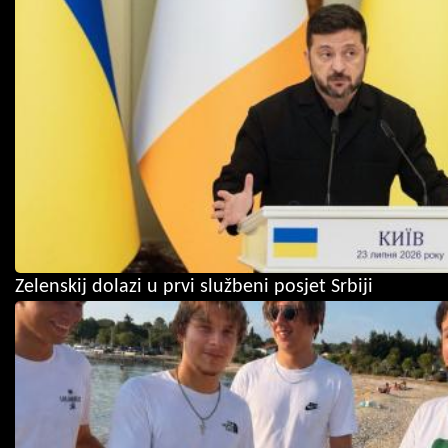
Zelenskij dolazi u prvi službeni posjet Srbiji