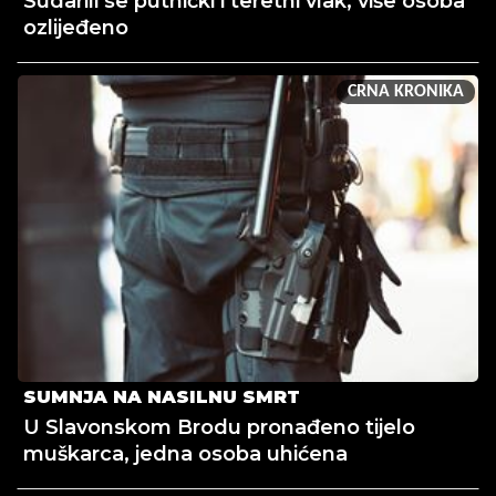
Sudarili se putnički i teretni vlak, više osoba
ozlijeđeno
CRNA KRONIKA
SUMNJA NA NASILNU SMRT
U Slavonskom Brodu pronađeno tijelo
muškarca, jedna osoba uhićena