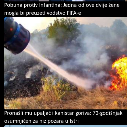
Pobuna protiv Infantina: Jedna od ove dvije žene
mogla bi preuzeti vodstvo FIFA-e
Pronašli mu upaljač i kanistar goriva: 73-godišnjak
osumnjičen za niz požara u Istri