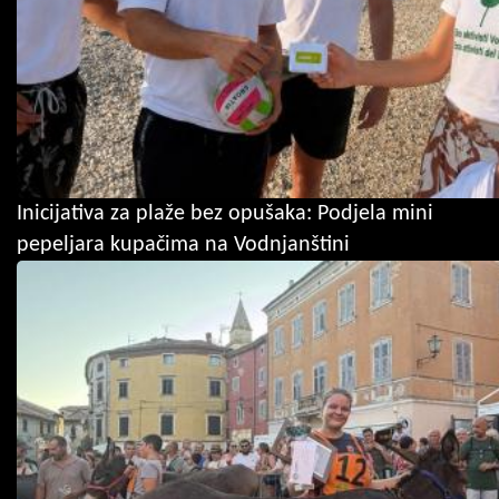
Inicijativa za plaže bez opušaka: Podjela mini
pepeljara kupačima na Vodnjanštini