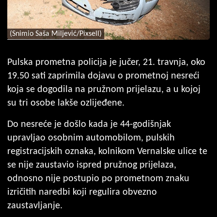
(Snimio Saša Miljević/Pixsell)
Pulska prometna policija je jučer, 21. travnja, oko
19.50 sati zaprimila dojavu o prometnoj nesreći
koja se dogodila na pružnom prijelazu, a u kojoj
su tri osobe lakše ozlijeđene.
Do nesreće je došlo kada je 44-godišnjak
upravljao osobnim automobilom, pulskih
registracijskih oznaka, kolnikom Vernalske ulice te
se nije zaustavio ispred pružnog prijelaza,
odnosno nije postupio po prometnom znaku
izričitih naredbi koji regulira obvezno
zaustavljanje.