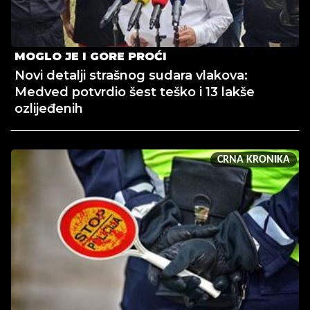
MOGLO JE I GORE PROĆI
Novi detalji strašnog sudara vlakova:
Medved potvrdio šest teško i 13 lakše
ozlijeđenih
CRNA KRONIKA