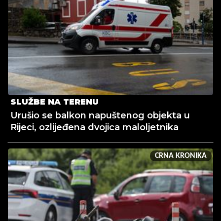
SLUŽBE NA TERENU
Urušio se balkon napuštenog objekta u
Rijeci, ozlijeđena dvojica maloljetnika
CRNA KRONIKA