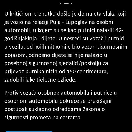
U kritičnom trenutku došlo je do naleta vlaka koji
je vozio na relaciji Pula - Lupoglav na osobni
automobil, u kojem su se kao putnici nalazili 42-
godišnjakinja i dijete. U nesreći su vozač i putnici
u vozilu, od kojih nitko nije bio vezan sigurnosnim
pojasom, odnosno dijete se nije nalazio u
posebnoj sigurnosnoj sjedalici/postolju za
prijevoz putnika nižih od 150 centimetara,
zadobili lake tjelesne ozljede.
Protiv vozača osobnog automobila i putnice u
osobnom automobilu pokreće se prekršajni
postupak sukladno odredbama Zakona o
sigurnosti prometa na cestama.