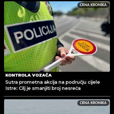
CRNA KRONIKA
KONTROLA VOZAČA
Sutra prometna akcija na području cijele
Istre: Cilj je smanjiti broj nesreća
CRNA KRONIKA