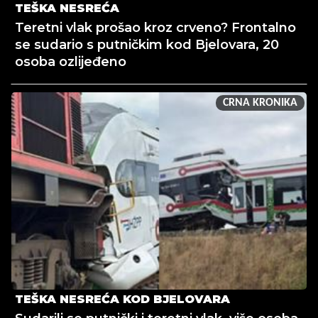
TEŠKA NESREĆA
Teretni vlak prošao kroz crveno? Frontalno
se sudario s putničkim kod Bjelovara, 20
osoba ozlijeđeno
CRNA KRONIKA
TEŠKA NESREĆA KOD BJELOVARA