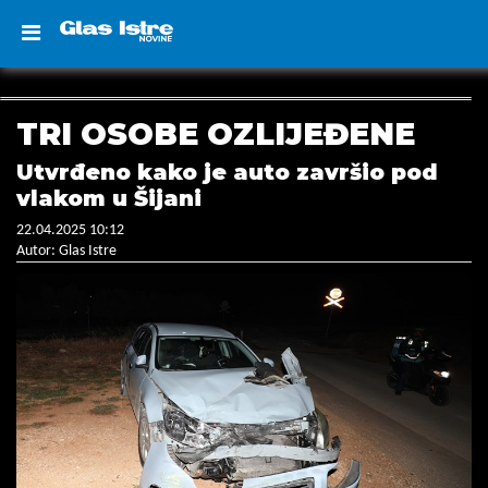
TRI OSOBE OZLIJEĐENE
Utvrđeno kako je auto završio pod
vlakom u Šijani
22.04.2025 10:12
Autor: Glas Istre