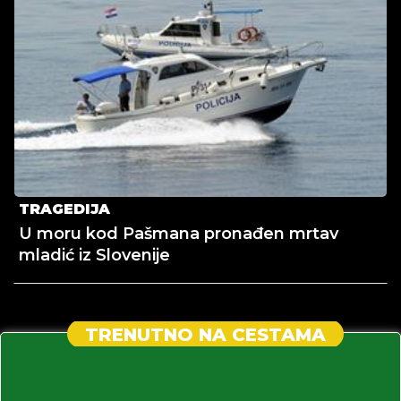
TRAGEDIJA
U moru kod Pašmana pronađen mrtav
mladić iz Slovenije
TRENUTNO NA CESTAMA