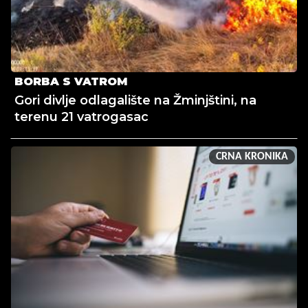
BORBA S VATROM
Gori divlje odlagalište na Žminjštini, na
terenu 21 vatrogasac
CRNA KRONIKA