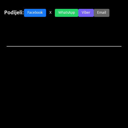
Podijeli:
Facebook
X
WhatsApp
Viber
Email