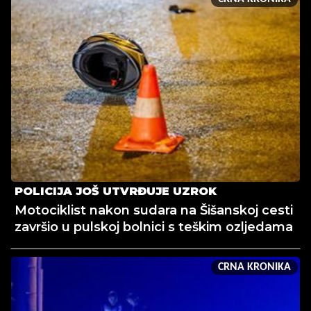
POLICIJA JOŠ UTVRĐUJE UZROK
Motociklist nakon sudara na Šišanskoj cesti
završio u pulskoj bolnici s teškim ozljedama
CRNA KRONIKA