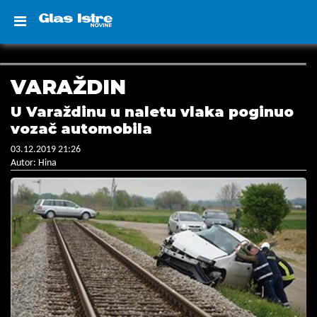
VARAŽDIN
U Varaždinu u naletu vlaka poginuo
vozač automobila
03.12.2019 21:26
Autor: Hina