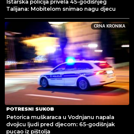
Istarska policija privela 45-godišnjeg
Talijana: Mobitelom snimao nagu djecu
CRNA KRONIKA
POTRESNI SUKOB
Petorica muškaraca u Vodnjanu napala
dvojicu ljudi pred djecom: 65-godišnjak
pucao iz pištolja