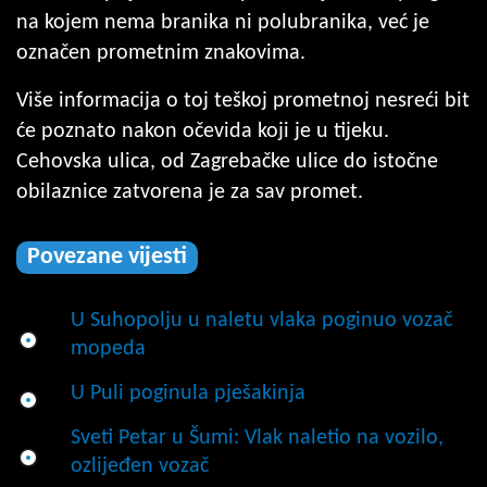
na kojem nema branika ni polubranika, već je
označen prometnim znakovima.
Više informacija o toj teškoj prometnoj nesreći bit
će poznato nakon očevida koji je u tijeku.
Cehovska ulica, od Zagrebačke ulice do istočne
obilaznice zatvorena je za sav promet.
Povezane vijesti
U Suhopolju u naletu vlaka poginuo vozač
mopeda
U Puli poginula pješakinja
Sveti Petar u Šumi: Vlak naletio na vozilo,
ozlijeđen vozač