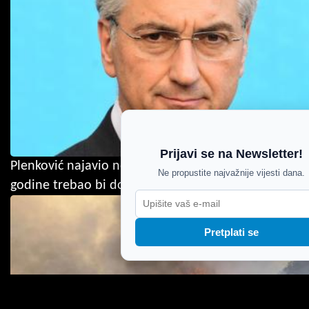
Prijavi se na Newsletter!
Plenković najavio novi rast plaća: Prosjek do 2028.
Ne propustite najvažnije vijesti dana.
godine trebao bi dosegnuti 1600 eura
Pretplati se