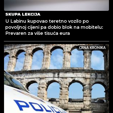
SKUPA LEKCIJA
U Labinu kupovao teretno vozilo po
povoljnoj cijeni pa dobio blok na mobitelu:
Prevaren za više tisuća eura
CRNA KRONIKA