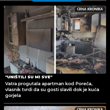
CRNA KRONIKA
"UNIŠTILI SU MI SVE"
Vatra progutala apartman kod Poreča,
vlasnik tvrdi da su gosti slavili dok je kuća
gorjela
CRNA KRONIKA