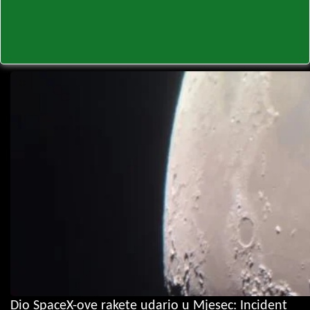
Dio SpaceX-ove rakete udario u Mjesec: Incident