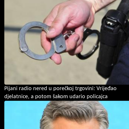
Pijani radio nered u porečkoj trgovini: Vrijeđao
djelatnice, a potom šakom udario policajca