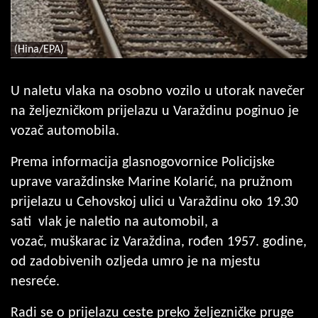
(Hina/EPA)
U naletu vlaka na osobno vozilo u utorak navečer
na željezničkom prijelazu u Varaždinu poginuo je
vozač automobila.
Prema informacija glasnogovornice Policijske
uprave varaždinske Marine Kolarić, na pružnom
prijelazu u Cehovskoj ulici u Varaždinu oko 19.30
sati vlak je naletio na automobil, a
vozač, muškarac iz Varaždina, rođen 1957. godine,
od zadobivenih ozljeda umro je na mjestu
nesreće.
Radi se o prijelazu ceste preko željezničke pruge