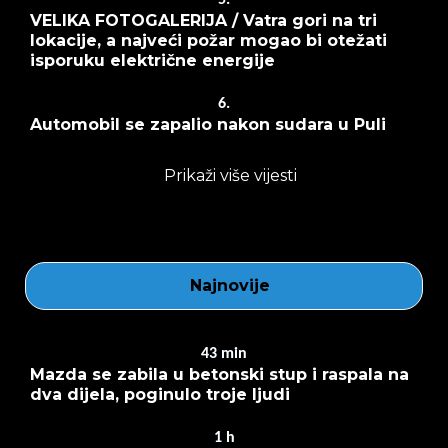
VELIKA FOTOGALERIJA / Vatra gori na tri
lokacije, a najveći požar mogao bi otežati
isporuku električne energije
6.
Automobil se zapalio nakon sudara u Puli
Prikaži više vijesti
Najnovije
43
min
Mazda se zabila u betonski stup i raspala na
dva dijela, poginulo troje ljudi
1
h