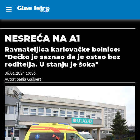
NESREĆA NA A1
Ravnateljica karlovačke bolnice:
"Dečko je saznao da je ostao bez
roditelja. U stanju je šoka"
06.01.2024 19:36
Autor: Sanja Gašpert