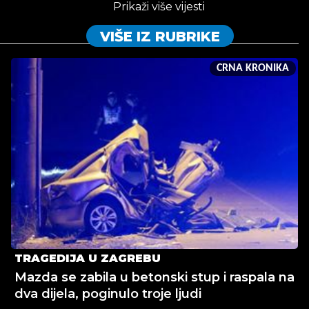
Prikaži više vijesti
VIŠE IZ RUBRIKE
CRNA KRONIKA
TRAGEDIJA U ZAGREBU
Mazda se zabila u betonski stup i raspala na
dva dijela, poginulo troje ljudi