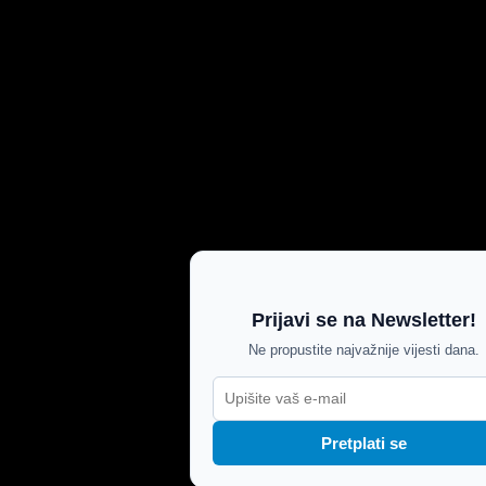
Prijavi se na Newsletter!
Ne propustite najvažnije vijesti dana.
Pretplati se