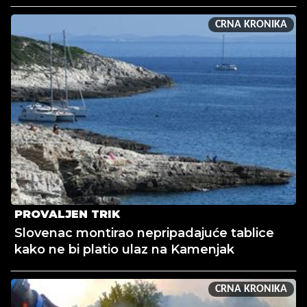
CRNA KRONIKA
PROVALJEN TRIK
Slovenac montirao nepripadajuće tablice
kako ne bi platio ulaz na Kamenjak
CRNA KRONIKA