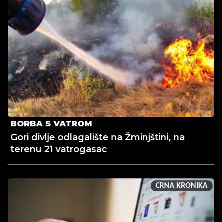
BORBA S VATROM
Gori divlje odlagalište na Žminjštini, na
terenu 21 vatrogasac
CRNA KRONIKA