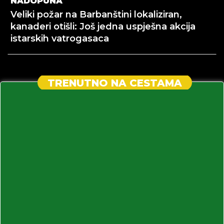
NADOPUNA
Veliki požar na Barbanštini lokaliziran,
kanaderi otišli: Još jedna uspješna akcija
istarskih vatrogasaca
TRENUTNO NA CESTAMA