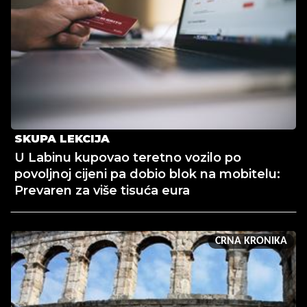
SKUPA LEKCIJA
U Labinu kupovao teretno vozilo po
povoljnoj cijeni pa dobio blok na mobitelu:
Prevaren za više tisuća eura
CRNA KRONIKA