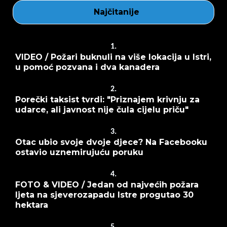
Najčitanije
1.
VIDEO / Požari buknuli na više lokacija u Istri,
u pomoć pozvana i dva kanadera
2.
Porečki taksist tvrdi: "Priznajem krivnju za
udarce, ali javnost nije čula cijelu priču"
3.
Otac ubio svoje dvoje djece? Na Facebooku
ostavio uznemirujuću poruku
4.
FOTO & VIDEO / Jedan od najvećih požara
ljeta na sjeverozapadu Istre progutao 30
hektara
5.