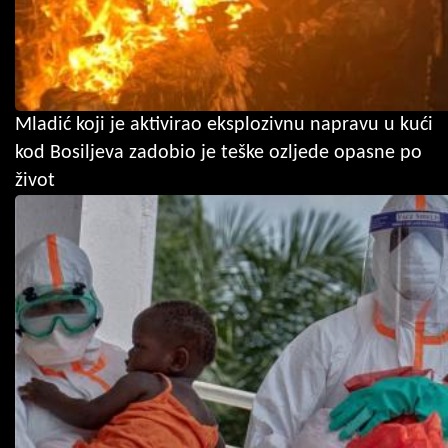
Mladić koji je aktivirao eksplozivnu napravu u kući
kod Bosiljeva zadobio je teške ozljede opasne po
život