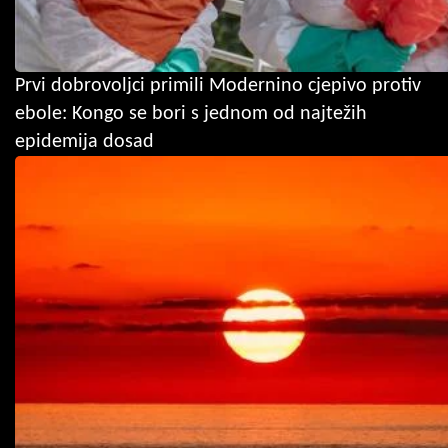
Prvi dobrovoljci primili Modernino cjepivo protiv
ebole: Kongo se bori s jednom od najtežih
epidemija dosad