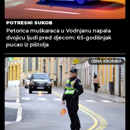
POTRESNI SUKOB
Petorica muškaraca u Vodnjanu napala
dvojicu ljudi pred djecom: 65-godišnjak
pucao iz pištolja
CRNA KRONIKA