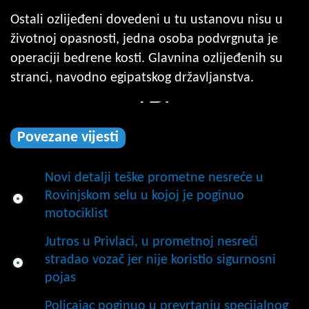
Ostali ozlijeđeni dovedeni u tu ustanovu nisu u
životnoj opasnosti, jedna osoba podvrgnuta je
operaciji bedrene kosti. Glavnina ozlijeđenih su
stranci, navodno egipatskog državljanstva.
Povezane vijesti
Novi detalji teške prometne nesreće u
Rovinjskom selu u kojoj je poginuo
motociklist
Jutros u Privlaci, u prometnoj nesreći
stradao vozač jer nije koristio sigurnosni
pojas
Policajac poginuo u prevrtanju specijalnog