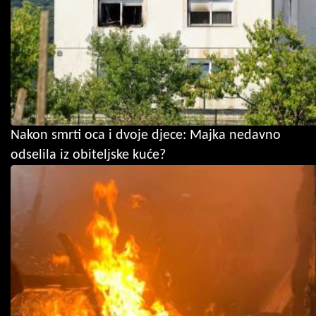
Nakon smrti oca i dvoje djece: Majka nedavno
odselila iz obiteljske kuće?