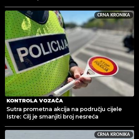
CRNA KRONIKA
KONTROLA VOZAČA
Sutra prometna akcija na području cijele
Istre: Cilj je smanjiti broj nesreća
CRNA KRONIKA