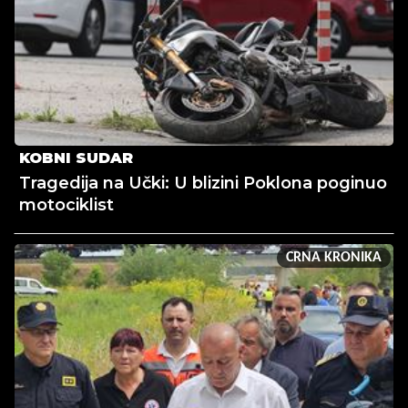
KOBNI SUDAR
Tragedija na Učki: U blizini Poklona poginuo
motociklist
CRNA KRONIKA