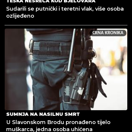
TEŠKA NESREĆA KOD BJELOVARA
Sudarili se putnički i teretni vlak, više osoba
ozlijeđeno
CRNA KRONIKA
SUMNJA NA NASILNU SMRT
U Slavonskom Brodu pronađeno tijelo
muškarca, jedna osoba uhićena