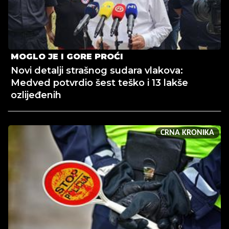
MOGLO JE I GORE PROĆI
Novi detalji strašnog sudara vlakova:
Medved potvrdio šest teško i 13 lakše
ozlijeđenih
CRNA KRONIKA