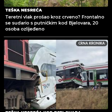
TEŠKA NESREĆA
Teretni vlak prošao kroz crveno? Frontalno
se sudario s putničkim kod Bjelovara, 20
osoba ozlijeđeno
CRNA KRONIKA