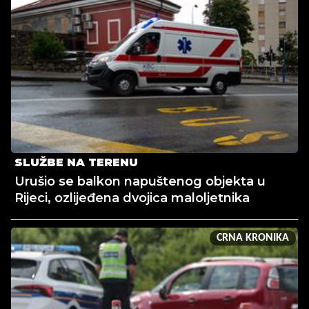
SLUŽBE NA TERENU
Urušio se balkon napuštenog objekta u
Rijeci, ozlijeđena dvojica maloljetnika
CRNA KRONIKA