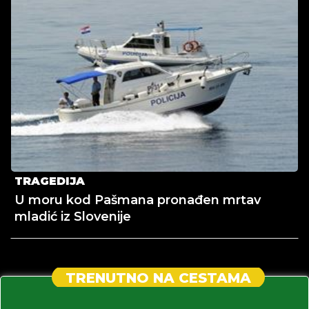
TRAGEDIJA
U moru kod Pašmana pronađen mrtav
mladić iz Slovenije
TRENUTNO NA CESTAMA