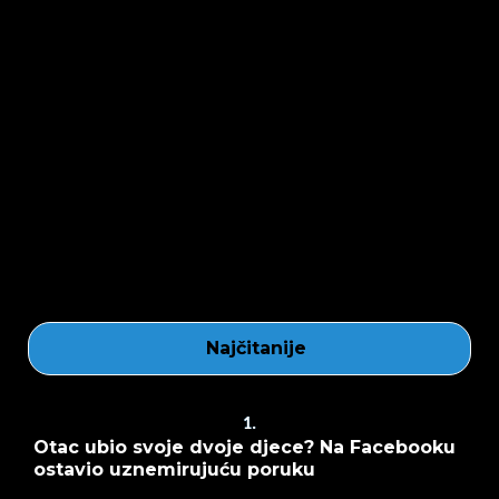
Najčitanije
1.
Otac ubio svoje dvoje djece? Na Facebooku
ostavio uznemirujuću poruku