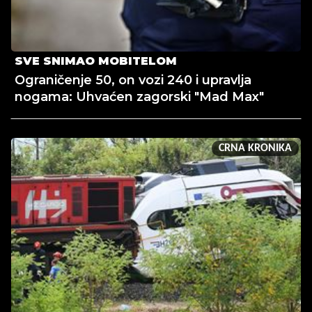
SVE SNIMAO MOBITELOM
Ograničenje 50, on vozi 240 i upravlja
nogama: Uhvaćen zagorski "Mad Max"
CRNA KRONIKA