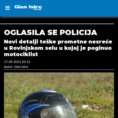
OGLASILA SE POLICIJA
Novi detalji teške prometne nesreće
u Rovinjskom selu u kojoj je poginuo
motociklist
17.09.2023 10:13
Autor: Glas Istre