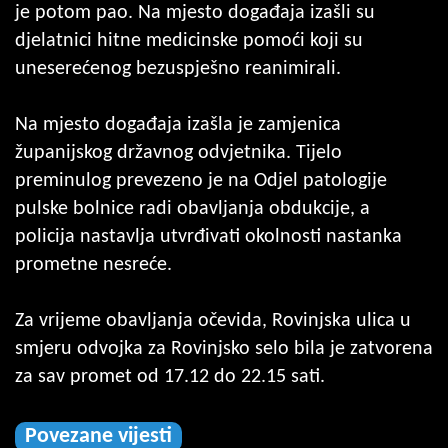
je potom pao. Na mjesto događaja izašli su
djelatnici hitne medicinske pomoći koji su
uneserećenog bezuspješno reanimirali.
Na mjesto događaja izašla je zamjenica
županijskog državnog odvjetnika. Tijelo
preminulog prevezeno je na Odjel patologije
pulske bolnice radi obavljanja obdukcije, a
policija nastavlja utvrđivati okolnosti nastanka
prometne nesreće.
Za vrijeme obavljanja očevida, Rovinjska ulica u
smjeru odvojka za Rovinjsko selo bila je zatvorena
za sav promet od 17.12 do 22.15 sati.
Povezane vijesti