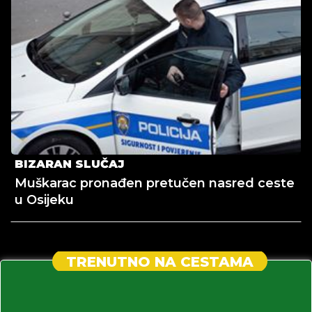
BIZARAN SLUČAJ
Muškarac pronađen pretučen nasred ceste
u Osijeku
TRENUTNO NA CESTAMA