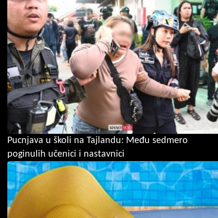
Pucnjava u školi na Tajlandu: Među sedmero
poginulih učenici i nastavnici