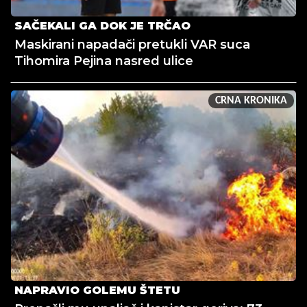
SAČEKALI GA DOK JE TRČAO
Maskirani napadači pretukli VAR suca
Tihomira Pejina nasred ulice
CRNA KRONIKA
NAPRAVIO GOLEMU ŠTETU