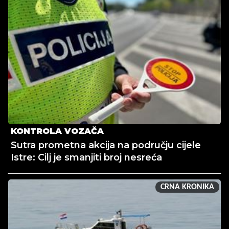
KONTROLA VOZAČA
Sutra prometna akcija na području cijele
Istre: Cilj je smanjiti broj nesreća
CRNA KRONIKA