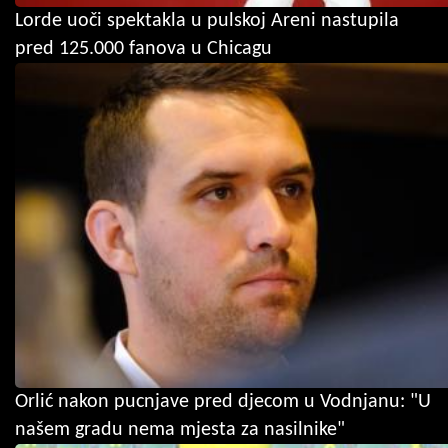
Lorde uoči spektakla u pulskoj Areni nastupila
pred 125.000 fanova u Chicagu
Orlić nakon pucnjave pred djecom u Vodnjanu: "U
našem gradu nema mjesta za nasilnike"