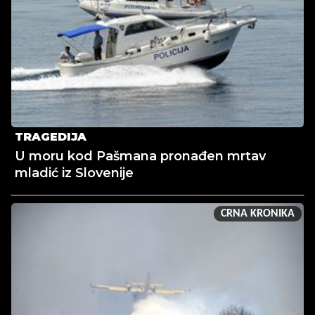
TRAGEDIJA
U moru kod Pašmana pronađen mrtav
mladić iz Slovenije
CRNA KRONIKA