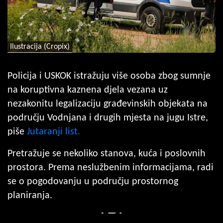
Ilustracija (Cropix)
Policija i USKOK istražuju više osoba zbog sumnje
na koruptivna kaznena djela vezana uz
nezakonitu legalizaciju građevinskih objekata na
području Vodnjana i drugih mjesta na jugu Istre,
piše
Jutaranji list.
Pretražuje se nekoliko stanova, kuća i poslovnih
prostora. Prema neslužbenim informacijama, radi
se o pogodovanju u području prostornog
planiranja.