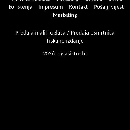
korištenja
Impresum
Kontakt
Pošalji vijest
Marketing
Predaja malih oglasa / Predaja osmrtnica
Tiskano izdanje
2026. - glasistre.hr