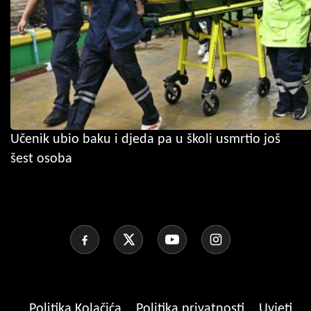
Učenik ubio baku i djeda pa u školi usmrtio još
šest osoba
Politika Kolačića
Politika privatnosti
Uvjeti