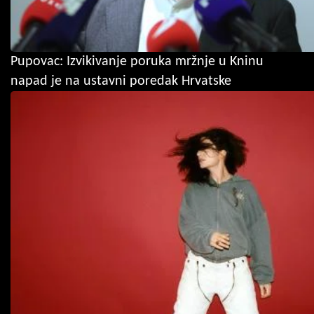
Pupovac: Izvikivanje poruka mržnje u Kninu
napad je na ustavni poredak Hrvatske