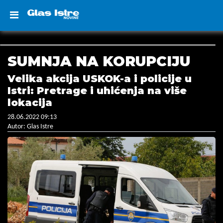
SUMNJA NA KORUPCIJU
Velika akcija USKOK-a i policije u
Istri: Pretrage i uhićenja na više
lokacija
28.06.2022 09:13
Autor: Glas Istre