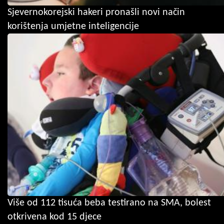
Sjevernokorejski hakeri pronašli novi način
korištenja umjetne inteligencije
Više od 112 tisuća beba testirano na SMA, bolest
otkrivena kod 15 djece