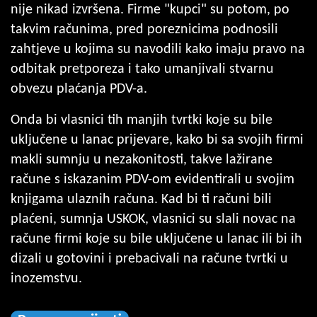
nije nikad izvršena. Firme "kupci" su potom, po
takvim računima, pred poreznicima podnosili
zahtjeve u kojima su navodili kako imaju pravo na
odbitak pretporeza i tako umanjivali stvarnu
obvezu plaćanja PDV-a.
Onda bi vlasnici tih manjih tvrtki koje su bile
uključene u lanac prijevare, kako bi sa svojih firmi
makli sumnju u nezakonitosti, takve lažirane
račune s iskazanim PDV-om evidentirali u svojim
knjigama ulaznih računa. Kad bi ti računi bili
plaćeni, sumnja USKOK, vlasnici su slali novac na
račune firmi koje su bile uključene u lanac ili bi ih
dizali u gotovini i prebacivali na račune tvrtki u
inozemstvu.