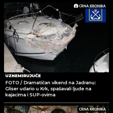
CRNA KRONIKA
UZNEMIRUJUĆE
FOTO / Dramatičan vikend na Jadranu:
Gliser udario u Krk, spašavali ljude na
kajacima i SUP-ovima
CRNA KRONIKA