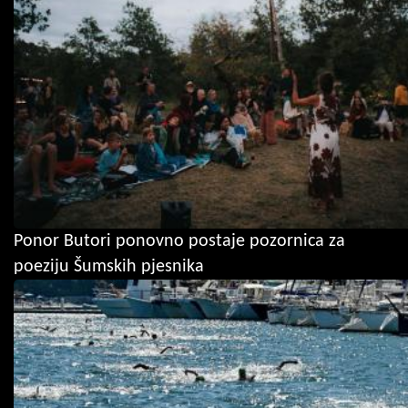
Ponor Butori ponovno postaje pozornica za
poeziju Šumskih pjesnika