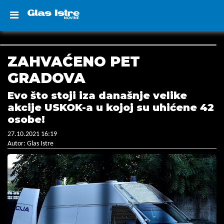
ZAHVAĆENO PET
GRADOVA
Evo što stoji iza današnje velike
akcije USKOK-a u kojoj su uhićene 42
osobe!
27.10.2021 16:19
Autor: Glas Istre