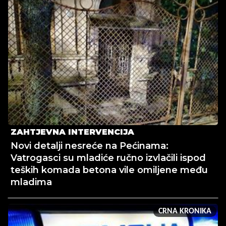
ZAHTJEVNA INTERVENCIJA
Novi detalji nesreće na Pećinama:
Vatrogasci su mladiće ručno izvlačili ispod
teških komada betona vile omiljene među
mladima
CRNA KRONIKA