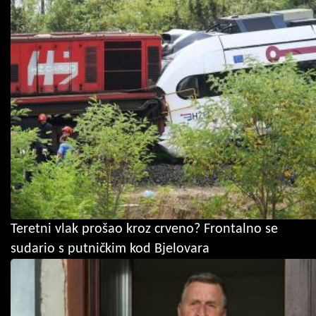
Teretni vlak prošao kroz crveno? Frontalno se
sudario s putničkim kod Bjelovara