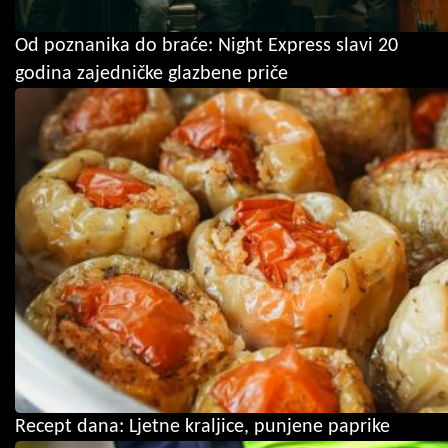
Od poznanika do braće: Night Express slavi 20
godina zajedničke glazbene priče
Recept dana: Ljetne kraljice, punjene paprike