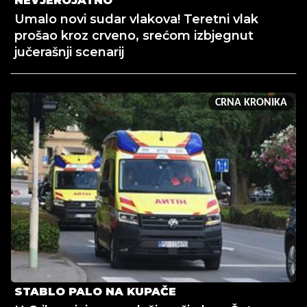
NEVJEROJATNO
Umalo novi sudar vlakova! Teretni vlak
prošao kroz crveno, srećom izbjegnut
jučerašnji scenarij
CRNA KRONIKA
STABLO PALO NA KUPAČE