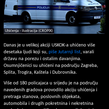
Uhićenja - ilustracija (CROPIX)
Danas je u velikoj akciji USKOK-a uhićeno više
desetaka ljudi koji su,
piše Jutarnji list
, varali
državu na porezu i ostalim davanjima.
Osumnjičenici su uhićeni na području Zagreba,
Splita, Trogira, Kaštela i Dubrovnika.
Više od 180 policajaca u srijedu je na području
navedenih gradova provodilo akciju uhićenja i
pretraga stanova, poslovnih objekata,
automobila i drugih pokretnina i nekretnina