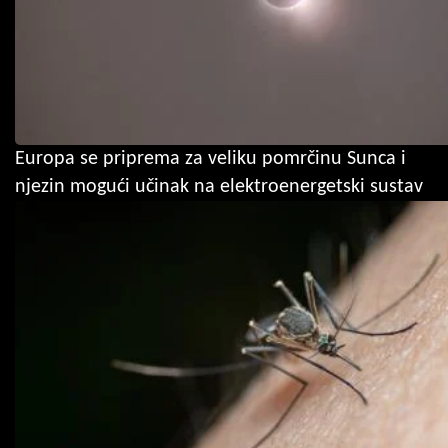
Europa se priprema za veliku pomrčinu Sunca i
njezin mogući učinak na elektroenergetski sustav