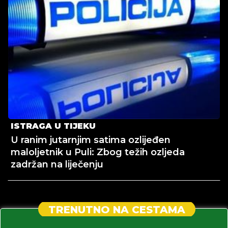
ISTRAGA U TIJEKU
U ranim jutarnjim satima ozlijeđen
maloljetnik u Puli: Zbog težih ozljeda
zadržan na liječenju
TRENUTNO NA CESTAMA