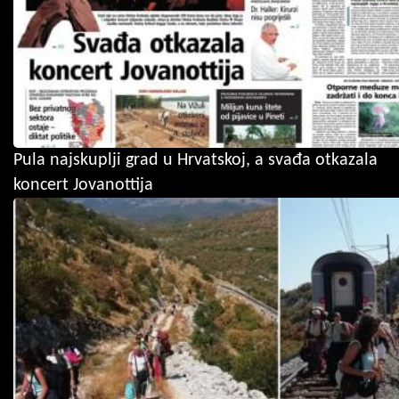
Pula najskuplji grad u Hrvatskoj, a svađa otkazala
koncert Jovanottija