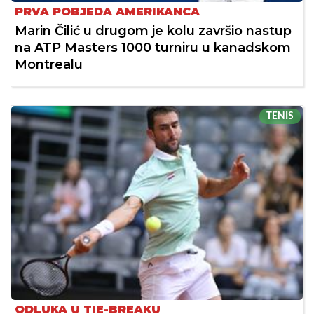
PRVA POBJEDA AMERIKANCA
Marin Čilić u drugom je kolu završio nastup
na ATP Masters 1000 turniru u kanadskom
Montrealu
TENIS
ODLUKA U TIE-BREAKU