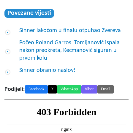
Povezane vijesti
Sinner lakoćom u finalu otpuhao Zvereva
Počeo Roland Garros. Tomljanović ispala
nakon preokreta, Kecmanović siguran u
prvom kolu
Sinner obranio naslov!
Podijeli:
Facebook
X
WhatsApp
Viber
Email