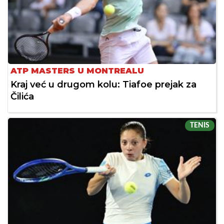
ATP MASTERS U MONTREALU
Kraj već u drugom kolu: Tiafoe prejak za
Čilića
TENIS