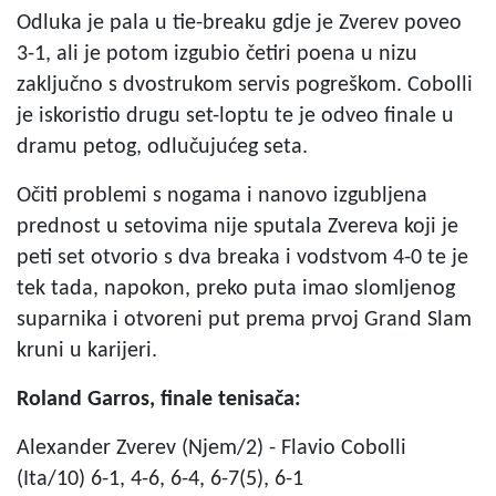
Odluka je pala u tie-breaku gdje je Zverev poveo
3-1, ali je potom izgubio četiri poena u nizu
zaključno s dvostrukom servis pogreškom. Cobolli
je iskoristio drugu set-loptu te je odveo finale u
dramu petog, odlučujućeg seta.
Očiti problemi s nogama i nanovo izgubljena
prednost u setovima nije sputala Zvereva koji je
peti set otvorio s dva breaka i vodstvom 4-0 te je
tek tada, napokon, preko puta imao slomljenog
suparnika i otvoreni put prema prvoj Grand Slam
kruni u karijeri.
Roland Garros, finale tenisača:
Alexander Zverev (Njem/2) - Flavio Cobolli
(Ita/10) 6-1, 4-6, 6-4, 6-7(5), 6-1