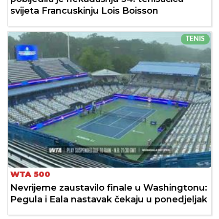
svijeta Francuskinju Lois Boisson
TENIS
WTA 500
Nevrijeme zaustavilo finale u Washingtonu:
Pegula i Eala nastavak čekaju u ponedjeljak