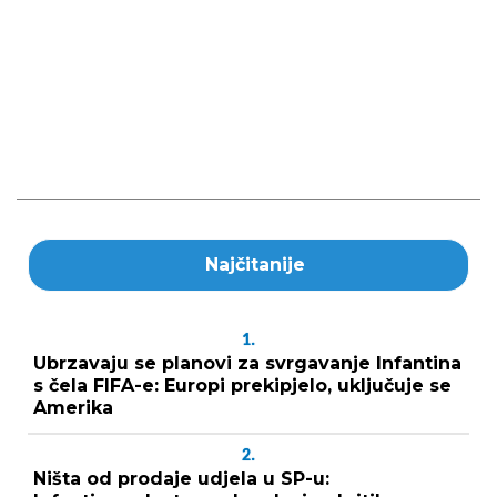
Najčitanije
1.
Ubrzavaju se planovi za svrgavanje Infantina
s čela FIFA-e: Europi prekipjelo, uključuje se
Amerika
2.
Ništa od prodaje udjela u SP-u: