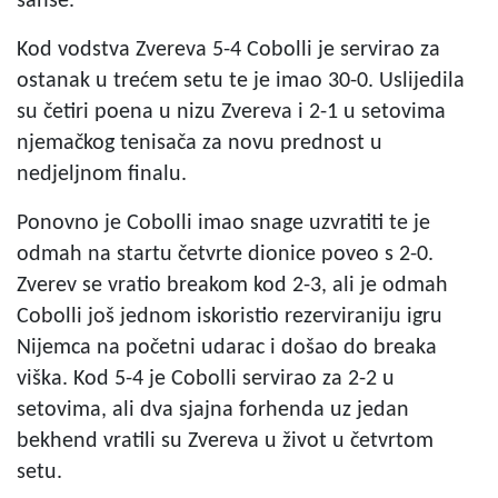
šanse.
Kod vodstva Zvereva 5-4 Cobolli je servirao za
ostanak u trećem setu te je imao 30-0. Uslijedila
su četiri poena u nizu Zvereva i 2-1 u setovima
njemačkog tenisača za novu prednost u
nedjeljnom finalu.
Ponovno je Cobolli imao snage uzvratiti te je
odmah na startu četvrte dionice poveo s 2-0.
Zverev se vratio breakom kod 2-3, ali je odmah
Cobolli još jednom iskoristio rezerviraniju igru
Nijemca na početni udarac i došao do breaka
viška. Kod 5-4 je Cobolli servirao za 2-2 u
setovima, ali dva sjajna forhenda uz jedan
bekhend vratili su Zvereva u život u četvrtom
setu.