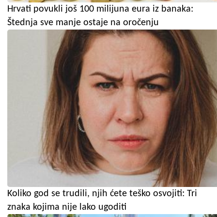
Hrvati povukli još 100 milijuna eura iz banaka:
Štednja sve manje ostaje na oročenju
Koliko god se trudili, njih ćete teško osvojiti: Tri
znaka kojima nije lako ugoditi