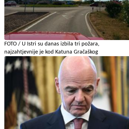
FOTO / U Istri su danas izbila tri požara,
najzahtjevnije je kod Katuna Gračaškog