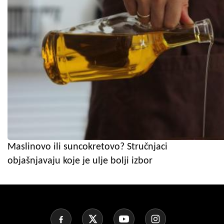
Maslinovo ili suncokretovo? Stručnjaci
objašnjavaju koje je ulje bolji izbor