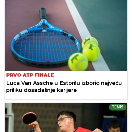
PRVO ATP FINALE
Luca Van Assche u Estorilu izborio najveću
priliku dosadašnje karijere
TENIS