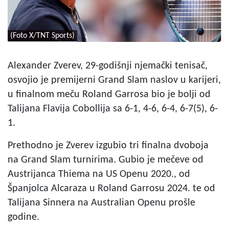
(Foto X/TNT Sports)
Alexander Zverev, 29-godišnji njemački tenisač,
osvojio je premijerni Grand Slam naslov u karijeri,
u finalnom meču Roland Garrosa bio je bolji od
Talijana Flavija Cobollija sa 6-1, 4-6, 6-4, 6-7(5), 6-
1.
Prethodno je Zverev izgubio tri finalna dvoboja
na Grand Slam turnirima. Gubio je mečeve od
Austrijanca Thiema na US Openu 2020., od
Španjolca Alcaraza u Roland Garrosu 2024. te od
Talijana Sinnera na Australian Openu prošle
godine.